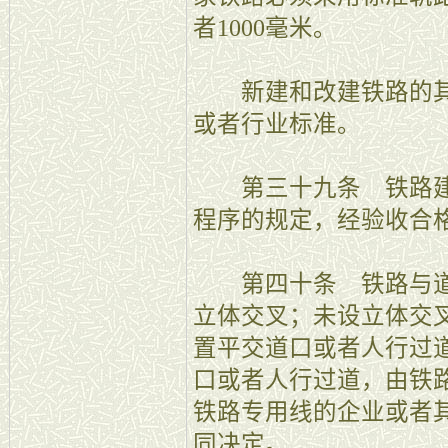
者1000毫米。
新建和改建铁路的其
或者行业标准。
第三十九条 铁路建
程序的规定，经验收合
第四十条 铁路与道
立体交叉；未设立体交
置平交道口或者人行过
口或者人行过道，由铁
铁路专用线的企业或者
同决定。