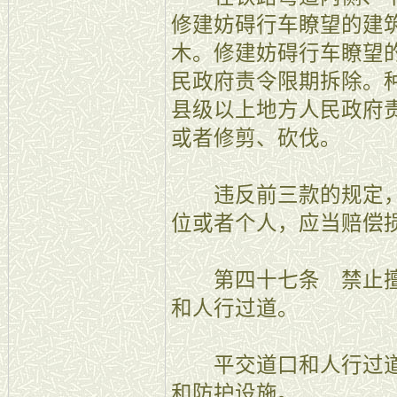
修建妨碍行车瞭望的建
木。修建妨碍行车瞭望
民政府责令限期拆除。
县级以上地方人民政府
或者修剪、砍伐。
违反前三款的规定，
位或者个人，应当赔偿
第四十七条 禁止擅
和人行过道。
平交道口和人行过道
和防护设施。