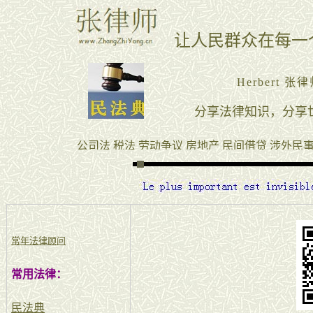
常年法律顾问
常用法律：
民法典