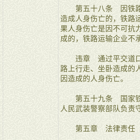
第五十八条 因铁路
造成人身伤亡的，铁路
果人身伤亡是因不可抗
成的，铁路运输企业不
违章 通过平交道口
路上行走、坐卧造成的
因造成的人身伤亡。
第五十九条 国家铁
人民武装警察部队负责
第五章 法律责任