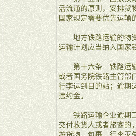
活流通的原则，安排货
国家规定需要优先运输
地方铁路运输的物资
运输计划应当纳入国家
第十六条 铁路运输
或者国务院铁路主管部
行李运到目的站；逾期
违约金。
铁路运输企业逾期三
交付收货人或者旅客的
按货物、包裹、行李灭