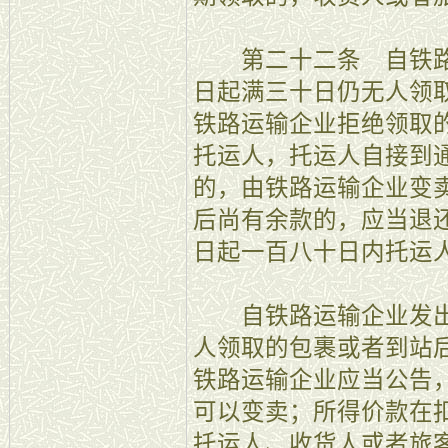
第二十二条 自铁路
日起满三十日仍无人领
铁路运输企业拒绝领取
托运人，托运人自接到
的，由铁路运输企业变
后尚有余款的，应当退
日起一百八十日内托运
自铁路运输企业发出
人领取的包裹或者到站
铁路运输企业应当公告
可以变卖；所得价款在
托运人、收货人或者旅