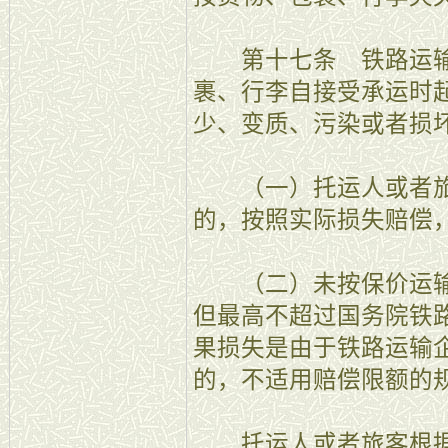
第十七条 铁路运输
裹、行李自接受承运时
少、变质、污染或者损
（一）托运人或者旅
的，按照实际损失赔偿
（二）未按保价运输
但最高不超过国务院铁
果损失是由于铁路运输
的，不适用赔偿限额的
托运人或者旅客根据