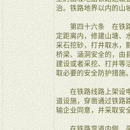
治。铁路地界以内的山
第四十六条 在铁路
定距离内，修建山塘、
采石挖砂，打井取水，
桥梁、涵洞安全的，由
建设或者采挖、打井等
取必要的安全防护措施
在铁路线路上架设电
道设施，穿凿通过铁路
输企业同意，并采取安
在铁路弯道内侧、平