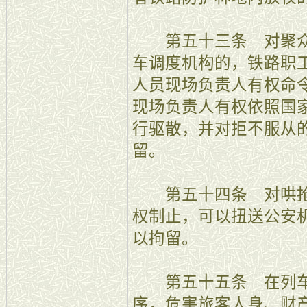
第五十三条 对聚众
车调度机构的，铁路职
人员现场负责人有权命
现场负责人有权依照国
行驱散，并对拒不服从
留。
第五十四条 对哄抢
权制止，可以扭送公安
以拘留。
第五十五条 在列车
序，危害旅客人身、财