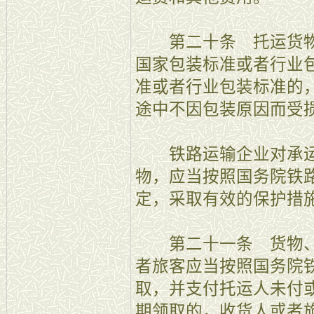
第二十条 托运货物
国家包装标准或者行业
准或者行业包装标准的
途中不因包装原因而受
铁路运输企业对承运
物，应当按照国务院铁
定，采取有效的保护措
第二十一条 货物、
者旅客应当按照国务院
取，并支付托运人未付
期领取的，收货人或者