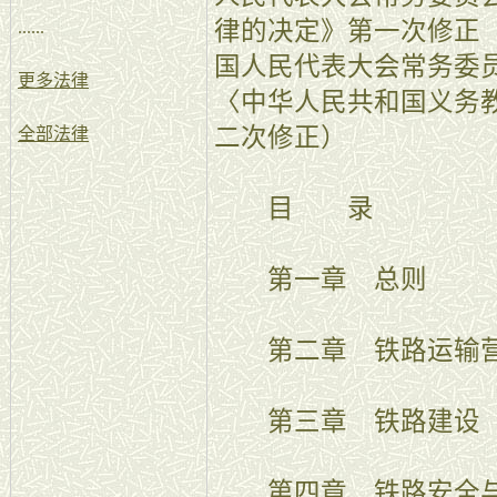
律的决定》第一次修正 根
......
国人民代表大会常务委
更多法律
〈中华人民共和国义务
二次修正）
全部法律
目 录
第一章 总则
第二章 铁路运输
第三章 铁路建设
第四章 铁路安全