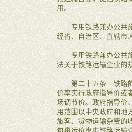
用。
专用铁路兼办公共旅
经省、自治区、直辖市
专用铁路兼办公共旅
法关于铁路运输企业的
第二十五条 铁路的
价率实行政府指导价或
场调节价。政府指导价
用范围以中央政府和地
旅客、货物运输杂费的
包裹运价率由铁路运输