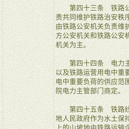
第四十三条 铁路公
责共同维护铁路治安秩
由铁路公安机关负责维
方公安机关和铁路公安
机关为主。
第四十四条 电力主
以及铁路运营用电中重
电中重要负荷的供应范
院电力主管部门商定。
第四十五条 铁路线
地人民政府作为水土保
上的山坡地由铁路运输