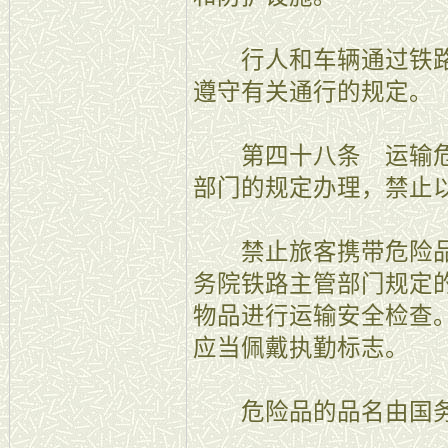
行人和车辆通过铁路
遵守有关通行的规定。
第四十八条 运输危
部门的规定办理，禁止
禁止旅客携带危险品
务院铁路主管部门规定
物品进行运输安全检查
应当佩戴执勤标志。
危险品的品名由国务