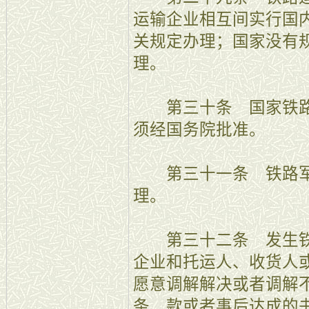
运输企业相互间实行国
关规定办理；国家没有
理。
第三十条 国家铁路
须经国务院批准。
第三十一条 铁路军
理。
第三十二条 发生铁
企业和托运人、收货人
愿意调解解决或者调解
条 款或者事后达成的