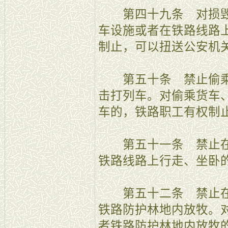
第四十九条 对损毁
车设施或者在铁路线路
制止，可以扭送公安机
第五十条 禁止偷乘
击打列车。对偷乘货车
车的，铁路职工有权制
第五十一条 禁止在
铁路线路上行走、坐卧
第五十二条 禁止在
铁路防护林地内放牧。
者铁路防护林地内放牧