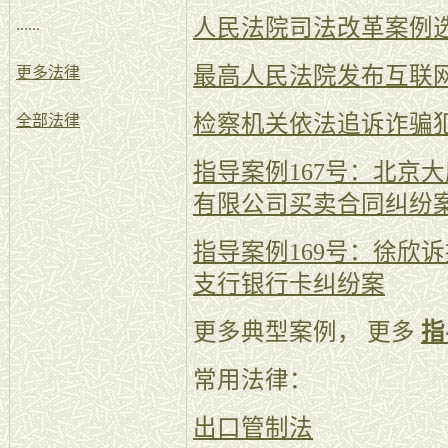
人民法院司法改革案例
......
最高人民法院发布互联
更多法律
检察机关依法追诉诈骗
全部法律
指导案例167号：北京
有限公司买卖合同纠纷
指导案例169号：徐欣
支行银行卡纠纷案
更多典型案例， 更多
指
常用法律：
出口管制法