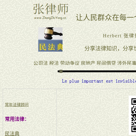
常年法律顾问
常用法律：
民法典