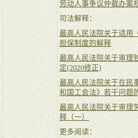
劳动人事争议仲裁办案
司法解释：
最高人民法院关于适用
担保制度的解释
最高人民法院关于审理
定(2020修正)
最高人民法院关于在民
和国工会法》若干问题的解
最高人民法院关于审理
释（一）
更多阅读：