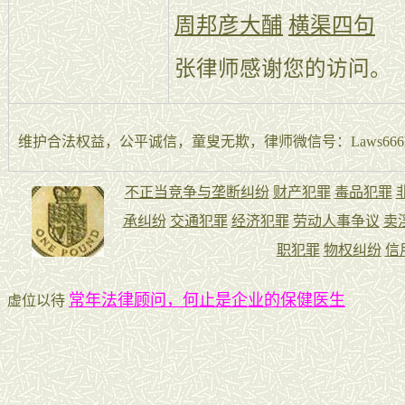
周邦彦大酺
横渠四句
张律师感谢您的访问。
维护合法权益，公平诚信，童叟无欺，律师微信号：Laws666La
常年法律顾问，何止是企业的保健医生
虚位以待