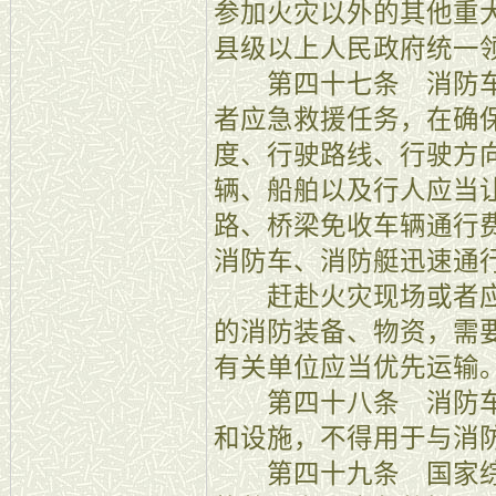
参加火灾以外的其他重
县级以上人民政府统一
第四十七条 消防车
者应急救援任务，在确
度、行驶路线、行驶方
辆、船舶以及行人应当
路、桥梁免收车辆通行
消防车、消防艇迅速通
赶赴火灾现场或者应
的消防装备、物资，需
有关单位应当优先运输
第四十八条 消防车
和设施，不得用于与消
第四十九条 国家综