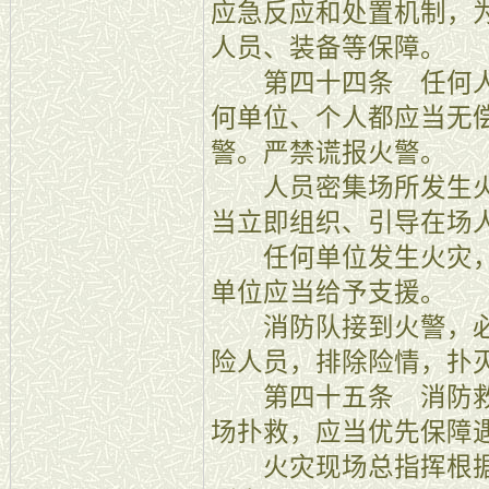
应急反应和处置机制，
人员、装备等保障。
第四十四条 任何人
何单位、个人都应当无
警。严禁谎报火警。
人员密集场所发生火
当立即组织、引导在场
任何单位发生火灾，
单位应当给予支援。
消防队接到火警，必
险人员，排除险情，扑
第四十五条 消防救
场扑救，应当优先保障
火灾现场总指挥根据