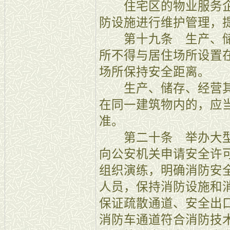
住宅区的物业服务企
防设施进行维护管理，
第十九条 生产、储
所不得与居住场所设置
场所保持安全距离。
生产、储存、经营其
在同一建筑物内的，应
准。
第二十条 举办大型
向公安机关申请安全许
组织演练，明确消防安
人员，保持消防设施和
保证疏散通道、安全出
消防车通道符合消防技