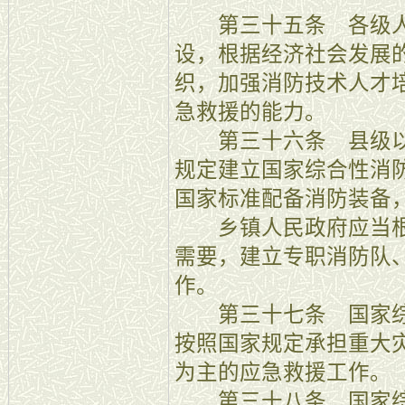
第三十五条 各级人
设，根据经济社会发展
织，加强消防技术人才
急救援的能力。
第三十六条 县级以
规定建立国家综合性消
国家标准配备消防装备
乡镇人民政府应当根
需要，建立专职消防队
作。
第三十七条 国家综
按照国家规定承担重大
为主的应急救援工作。
第三十八条 国家综