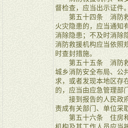
督检查，应当出示证件
第五十四条 消防救
火灾隐患的，应当通知
消除隐患；不及时消除
消防救援机构应当依照
时查封措施。
第五十五条 消防救
城乡消防安全布局、公
求，或者发现本地区存
的，应当由应急管理部
接到报告的人民政府
责成有关部门、单位采
第五十六条 住房和
机构及其工作人员应当