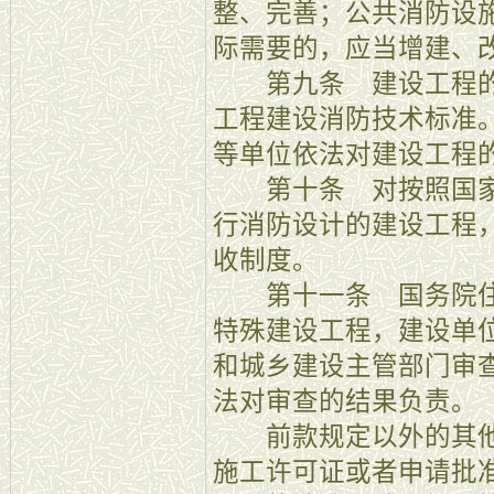
整、完善；公共消防设
际需要的，应当增建、
第九条 建设工程的
工程建设消防技术标准
等单位依法对建设工程
第十条 对按照国家
行消防设计的建设工程
收制度。
第十一条 国务院住
特殊建设工程，建设单
和城乡建设主管部门审
法对审查的结果负责。
前款规定以外的其他
施工许可证或者申请批