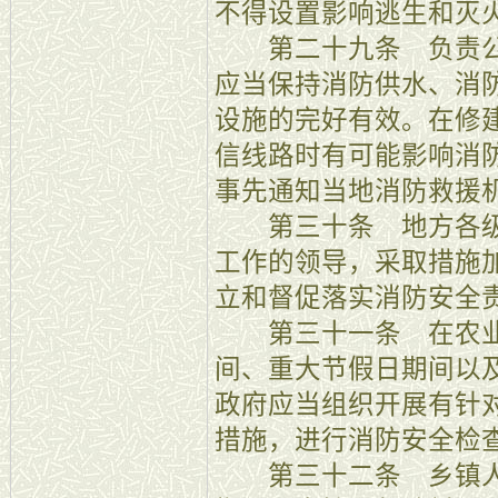
不得设置影响逃生和灭
第二十九条 负责公
应当保持消防供水、消
设施的完好有效。在修
信线路时有可能影响消
事先通知当地消防救援
第三十条 地方各级
工作的领导，采取措施
立和督促落实消防安全
第三十一条 在农业
间、重大节假日期间以
政府应当组织开展有针
措施，进行消防安全检
第三十二条 乡镇人