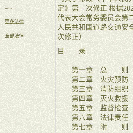
定》第一次修正 根据20
......
代表大会常务委员会第
更多法律
人民共和国道路交通安
次修正）
全部法律
目 录
第一章 总 则
第二章 火灾预防
第三章 消防组织
第四章 灭火救援
第五章 监督检查
第六章 法律责任
第七章 附 则