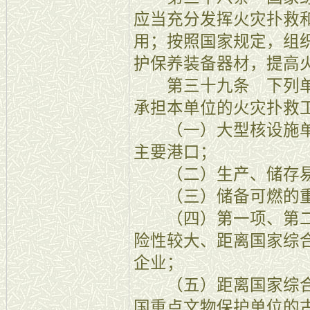
应当充分发挥火灾扑救
用；按照国家规定，组
护保养装备器材，提高
第三十九条 下列单
承担本单位的火灾扑救
（一）大型核设施单
主要港口；
（二）生产、储存易
（三）储备可燃的重
（四）第一项、第二
险性较大、距离国家综
企业；
（五）距离国家综合
国重点文物保护单位的