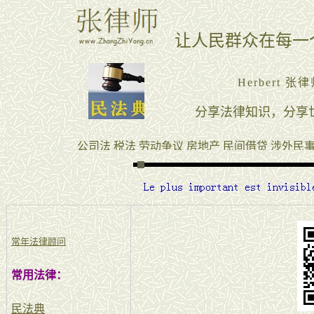
常年法律顾问
常用法律：
民法典