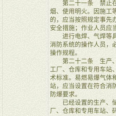
第二十一条 禁止在
烟、使用明火。因施工
的，应当按照规定事先
安全措施；作业人员应
进行电焊、气焊等具
消防系统的操作人员，
操作规程。
第二十二条 生产、
工厂、仓库和专用车站
术标准。易燃易爆气体
站，应当设置在符合消
防爆要求。
已经设置的生产、储
厂、仓库和专用车站、