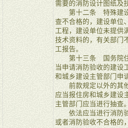
需要的消防设计图纸及
第十二条 特殊建设
查不合格的，建设单位
工程，建设单位未提供
技术资料的，有关部门
工报告。
第十三条 国务院住
当申请消防验收的建设
和城乡建设主管部门申
前款规定以外的其他
应当报住房和城乡建设
主管部门应当进行抽查
依法应当进行消防验
或者消防验收不合格的