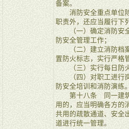
备案。
消防安全重点单位除
职责外，还应当履行下
（一）确定消防安全
防安全管理工作；
（二）建立消防档案
置防火标志，实行严格
（三）实行每日防火
（四）对职工进行岗
防安全培训和消防演练
第十八条 同一建筑
用的，应当明确各方的
共用的疏散通道、安全
道进行统一管理。