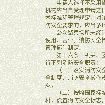
申请人选择不采用告
机构应当自受理申请之
术标准和管理规定，对
防安全要求的，应当予
公众聚集场所未经消
使用、营业。消防安全
管理部门制定。
第十六条 机关、团
行下列消防安全职责：
（一）落实消防安全
全制度、消防安全操作
案；
（二）按照国家标准
材，设置消防安全标志