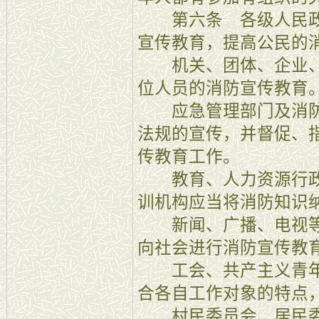
第六条 各级人民政
宣传教育，提高公民的
机关、团体、企业、
位人员的消防宣传教育
应急管理部门及消防
法规的宣传，并督促、
传教育工作。
教育、人力资源行政
训机构应当将消防知识
新闻、广播、电视等
向社会进行消防宣传教
工会、共产主义青年
合各自工作对象的特点
村民委员会、居民委