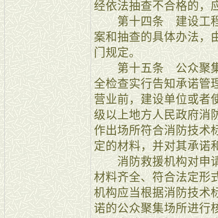
经依法抽查不合格的，
第十四条 建设工程
案和抽查的具体办法，
门规定。
第十五条 公众聚集
全检查实行告知承诺管
营业前，建设单位或者
级以上地方人民政府消
作出场所符合消防技术
定的材料，并对其承诺
消防救援机构对申请
材料齐全、符合法定形
机构应当根据消防技术
诺的公众聚集场所进行