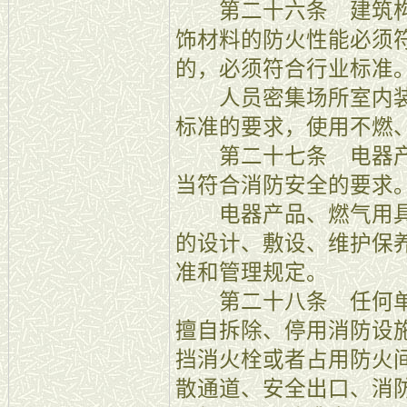
第二十六条 建筑构
饰材料的防火性能必须
的，必须符合行业标准
人员密集场所室内装
标准的要求，使用不燃
第二十七条 电器产
当符合消防安全的要求
电器产品、燃气用具
的设计、敷设、维护保
准和管理规定。
第二十八条 任何单
擅自拆除、停用消防设
挡消火栓或者占用防火
散通道、安全出口、消