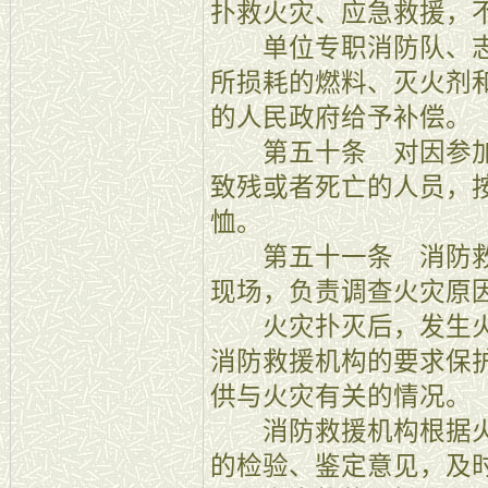
扑救火灾、应急救援，
单位专职消防队、志
所损耗的燃料、灭火剂
的人民政府给予补偿。
第五十条 对因参加
致残或者死亡的人员，
恤。
第五十一条 消防救
现场，负责调查火灾原
火灾扑灭后，发生火
消防救援机构的要求保
供与火灾有关的情况。
消防救援机构根据火
的检验、鉴定意见，及