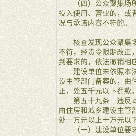
（四）公众聚集场所
投入使用、营业的，或
况与承诺内容不符的。
核查发现公众聚集场
不符，经责令限期改正
到要求的，依法撤销相
建设单位未依照本法
设主管部门备案的，由
正，处五千元以下罚款
第五十九条 违反本
由住房和城乡建设主管
处一万元以上十万元以
（一）建设单位要求