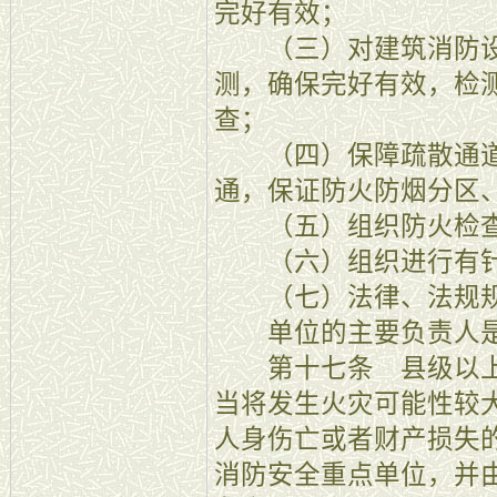
完好有效；
（三）对建筑消防设
测，确保完好有效，检
查；
（四）保障疏散通道
通，保证防火防烟分区
（五）组织防火检查
（六）组织进行有针
（七）法律、法规规
单位的主要负责人是
第十七条 县级以上
当将发生火灾可能性较
人身伤亡或者财产损失
消防安全重点单位，并