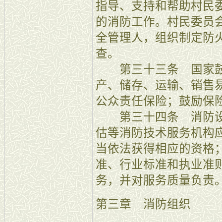
指导、支持和帮助村民
的消防工作。村民委员
全管理人，组织制定防
查。
第三十三条 国家鼓
产、储存、运输、销售
公众责任保险；鼓励保
第三十四条 消防设
估等消防技术服务机构
当依法获得相应的资格
准、行业标准和执业准
务，并对服务质量负责
第三章 消防组织