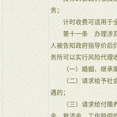
务；
计时收费可适用于全
第十一条 办理涉及
人被告知政府指导价后
务所可以实行风险代理
（一）婚姻、继承
（二）请求给予社会
遇的；
（三）请求给付赡养
金、救济金、工伤赔偿