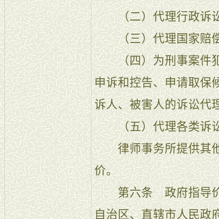
（二）代理行政诉讼
（三）代理国家赔偿
（四）为刑事案件犯
申诉和控告、申请取保
诉人、被害人的诉讼代
（五）代理各类诉讼
律师事务所提供其他
价。
第六条 政府指导价
自治区、直辖市人民政