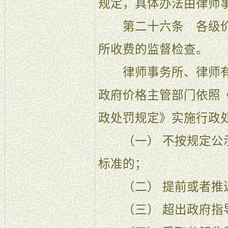
规定，具体办法由律师
第二十六条 各级价
所收费的监督检查。
律师事务所、律师有
政府价格主管部门依照
政处罚规定》实施行政
（一） 不按规定公示
标准的；
（二） 提前或者推
（三） 超出政府指导