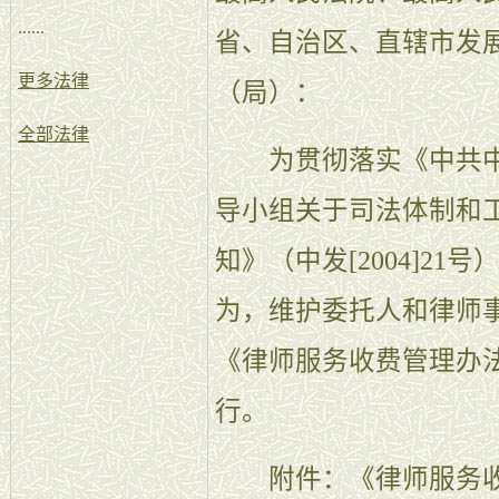
......
省、自治区、直辖市发
更多法律
（局）：
全部法律
为贯彻落实《中共中
导小组关于司法体制和
知》（中发[2004]2
为，维护委托人和律师
《律师服务收费管理办
行。
附件：《律师服务收