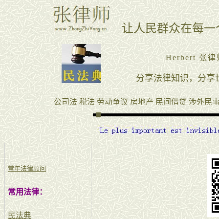
常年法律顾问
常用法律：
民法典