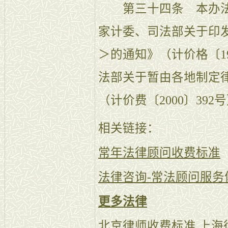
第三十四条 本办法自2
家计委、司法部关于印
＞的通知》（计价格〔19
法部关于暂由各地制定
（计价费〔2000〕39
相关链接：
常年法律顾问收费标准
法律咨询-常法顾问服务
更多法律
北京律师收费标准
上海