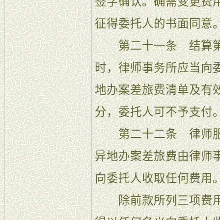
签字确认。确需变更费
征得委托人的书面同意
第二十一条 结算第
时，律师事务所应当向
地办案差旅费清单及有
分，委托人可不予支付
第二十二条 律师服
异地办案差旅费由律师
向委托人收取任何费用
除前款所列三项费用