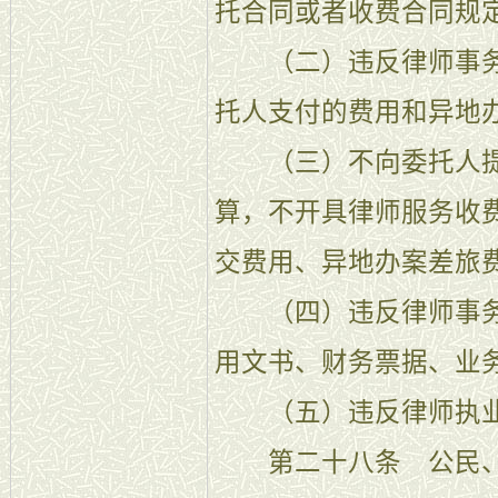
托合同或者收费合同规
（二）违反律师事务
托人支付的费用和异地
（三）不向委托人提
算，不开具律师服务收
交费用、异地办案差旅
（四）违反律师事务
用文书、财务票据、业
（五）违反律师执业
第二十八条 公民、