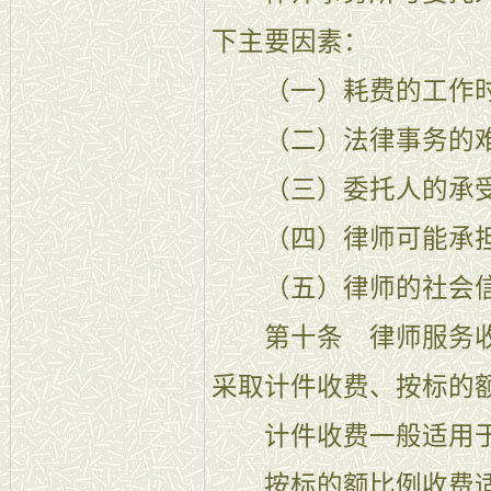
下主要因素：
（一）耗费的工作
（二）法律事务的难
（三）委托人的承受
（四）律师可能承担
（五）律师的社会信
第十条 律师服务收
采取计件收费、按标的
计件收费一般适用于
按标的额比例收费适