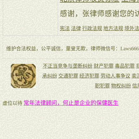
感谢，张律师感谢您的
宪法
法律
行政法规
地方法规
境外
维护合法权益，公平诚信，童叟无欺，律师微信号：Laws666La
常年法律顾问，何止是企业的保健医生
虚位以待