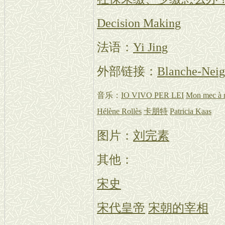
Decision Making
法语：
Yi Jing
外部链接：
Blanche-Neig
音乐：
IO VIVO PER LEI
Mon mec à 
Hélène Rollès
卡朋特
Patricia Kaas
图片：
刘完素
其他：
宋史
宋代皇帝
宋朝的宰相