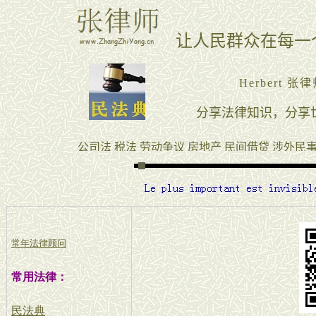
常年法律顾问
常用法律：
民法典