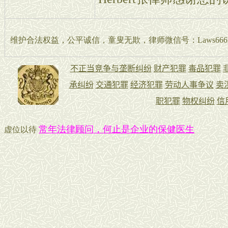
维护合法权益，公平诚信，童叟无欺，律师微信号：Laws666La
常年法律顾问，何止是企业的保健医生
虚位以待