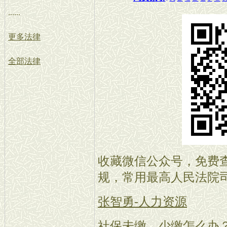
......
更多法律
全部法律
收藏微信公众号，免费
规，常用最高人民法院
张智勇-人力资源
社保未缴、少缴怎么办