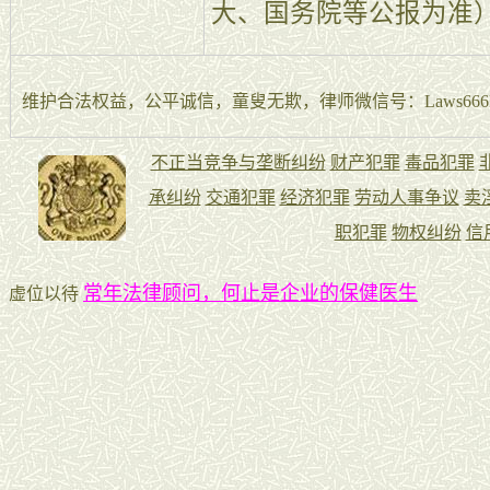
大、国务院等公报为准
维护合法权益，公平诚信，童叟无欺，律师微信号：Laws666La
常年法律顾问，何止是企业的保健医生
虚位以待