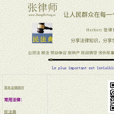
常年法律顾问
常用法律：
民法典