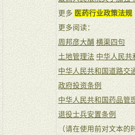
更多
医药行业政策法规
更多阅读：
周邦彦大酺
横渠四句
土地管理法
中华人民共
中华人民共和国道路交
政府投资条例
中华人民共和国药品管
退役士兵安置条例
（请在使用前对文本的