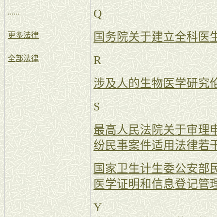
Q
......
国务院关于建立全科医
更多法律
R
全部法律
涉及人的生物医学研究
S
最高人民法院关于审理
纷民事案件适用法律若
国家卫生计生委公安部
医学证明和信息登记管
Y