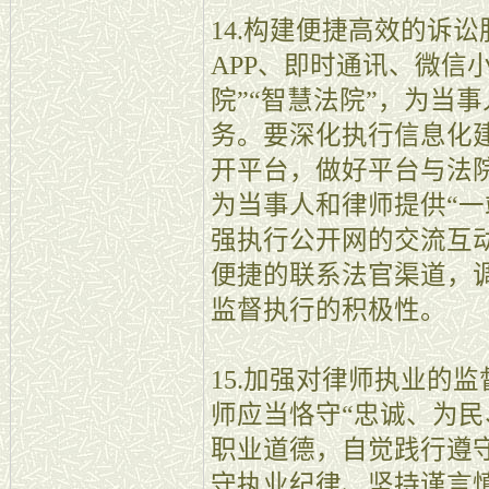
14.构建便捷高效的诉
APP、即时通讯、微信
院”“智慧法院”，为当
务。要深化执行信息化
开平台，做好平台与法
为当事人和律师提供“一
强执行公开网的交流互
便捷的联系法官渠道，
监督执行的积极性。
15.加强对律师执业的
师应当恪守“忠诚、为民
职业道德，自觉践行遵
守执业纪律、坚持谨言