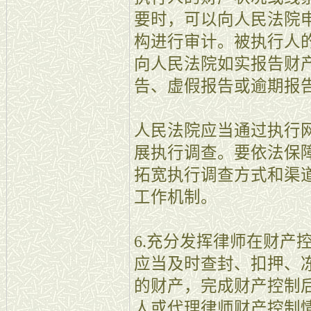
要时，可以向人民法院
构进行审计。被执行人
向人民法院如实报告财
告、虚假报告或逾期报
人民法院应当通过执行
展执行调查。要依法保
拓宽执行调查方式和渠
工作机制。
6.充分发挥律师在财产
应当及时查封、扣押、
的财产，完成财产控制
人或代理律师财产控制