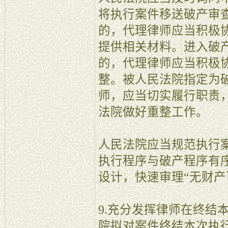
将执行案件移送破产审
的，代理律师应当积极
提供相关材料。进入破
的，代理律师应当积极
整。被人民法院指定为
师，应当切实履行职责
法院做好重整工作。
人民法院应当规范执行
执行程序与破产程序有
设计，快速审理“无财产
9.充分发挥律师在终结
院拟对案件终结本次执