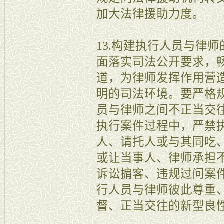
加大法律援助力度。
13.构建执行人员与律
面落实司法公开要求，
道，为律师发挥作用营
明的司法环境。要严格
员与律师之间不正当交
执行案件过程中，严禁
人、请托人或与其同吃、
或让当事人、律师承担
诉讼掮客、违规过问案
行人员与律师彼此尊重
督、正当交往的新型良