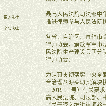
......
最高人民法院司法部中
更多法律
推进律师参与人民法
全部法律
各省、自治区、直辖市
律师协会，解放军军事
民法院生产建设兵团分
律师协会：
为认真贯彻落实中央全
合治理从源头切实解决
﹝2019﹞1号）有关
高人民法院、司法部、
《关于深入推进律师参