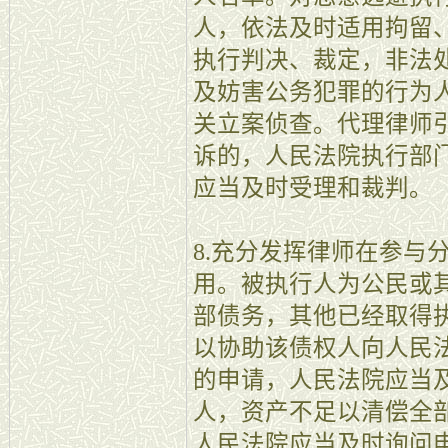
人，依法及时适用拘留
执行判决、裁定，非法
及妨害公务犯罪的行为
关立案侦查。代理律师
诉的，人民法院执行部
应当及时受理和裁判。
8.充分发挥律师在参与
用。被执行人为公民或
部债务，其他已经取得
以协助该债权人向人民
的申请，人民法院应当
人，资产不足以清偿全
人民法院应当及时询问