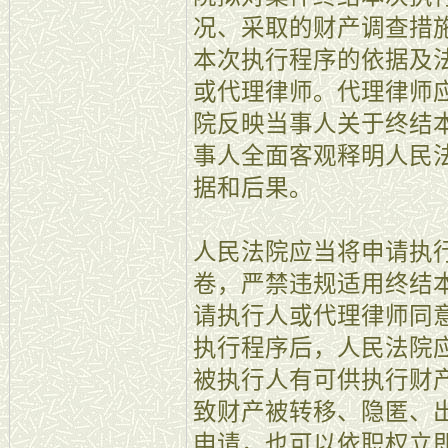
况、采取的财产调查措
本次执行程序的依据及
或代理律师。代理律师
院反映当事人关于终结
事人全面客观释明人民
据和后果。
人民法院应当将申请执
卷，严禁违规适用终结
请执行人或代理律师同
执行程序后，人民法院
被执行人有可供执行财
致财产被转移、隐匿、
申请，也可以依职权立