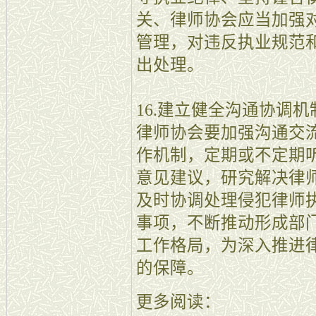
关、律师协会应当加强
管理，对违反执业规范
出处理。
16.建立健全沟通协调
律师协会要加强沟通交
作机制，定期或不定期
意见建议，研究解决律
及时协调处理侵犯律师
事项，不断推动形成部
工作格局，为深入推进
的保障。
更多阅读：