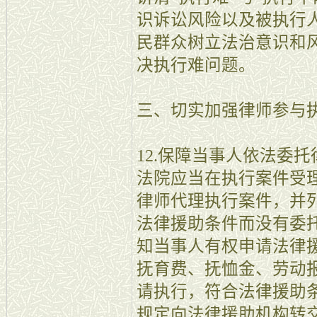
识诉讼风险以及被执行
民群众树立法治意识和
决执行难问题。
三、切实加强律师参与
12.保障当事人依法委
法院应当在执行案件受
律师代理执行案件，并
法律援助条件而没有委
知当事人有权申请法律
抚育费、抚恤金、劳动
请执行，符合法律援助
规定向法律援助机构转