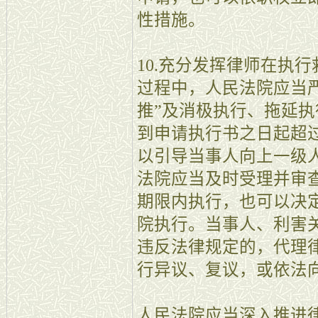
性措施。
10.充分发挥律师在执
过程中，人民法院应当
推”及消极执行、拖延
到申请执行书之日起超
以引导当事人向上一级
法院应当及时受理并审
期限内执行，也可以决
院执行。当事人、利害
违反法律规定的，代理
行异议、复议，或依法
人民法院应当深入推进