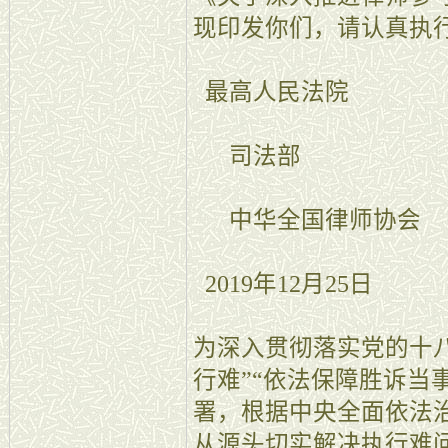
现印发你们，请认真执
最高人民法院
司法部
中华全国律师协会
2019年12月25日
为深入贯彻落实党的十
行难”“依法保障胜诉当
署，根据中央全面依法
从源头切实解决执行难