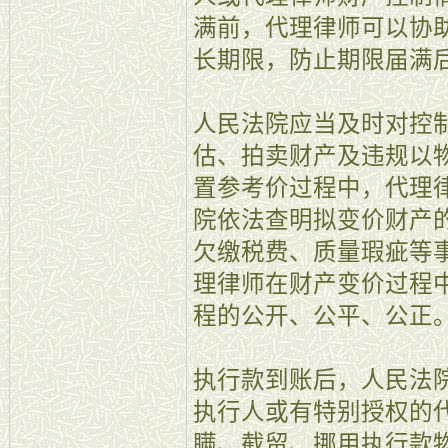
满前，代理律师可以协
长期限，防止期限届满
人民法院应当及时对控
估、拍卖财产及违规以
置参考价过程中，代理
院依法查明拟变价财产
欠缴税费、质量瑕疵等
理律师在财产变价过程
程的公开、公平、公正
执行款到账后，人民法
执行人或有特别授权的
瞒、截留、挪用执行款