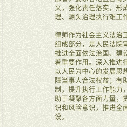
义，强化责任落实，形
理、源头治理执行难工
律师作为社会主义法治
组成部分，是人民法院
推进全面依法治国、建
着重要作用。深入推进
以人民为中心的发展思
障当事人合法权益；有
制，提升执行工作能力
助于凝聚各方面力量，
识和风险意识，推进全
设。