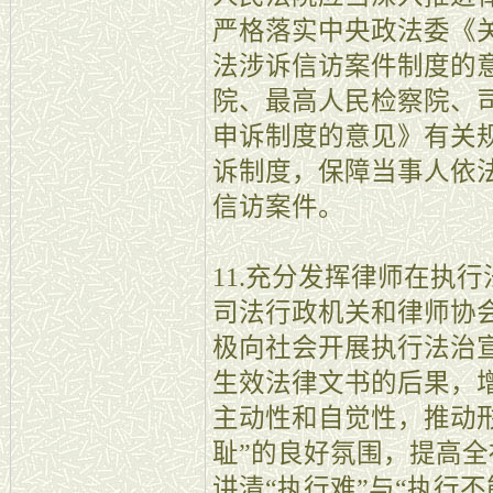
严格落实中央政法委《
法涉诉信访案件制度的
院、最高人民检察院、
申诉制度的意见》有关
诉制度，保障当事人依
信访案件。
11.充分发挥律师在执
司法行政机关和律师协
极向社会开展执行法治
生效法律文书的后果，
主动性和自觉性，推动
耻”的良好氛围，提高
讲清“执行难”与“执行