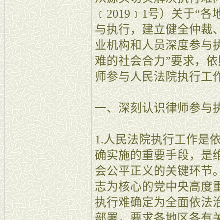
﹝2019﹞1号）关于
与执行，建立健全仲裁
业机构和人员深度参与
难的社会合力”要求，
师参与人民法院执行工
一、深刻认识律师参与
1.人民法院执行工作是
确实施的重要手段，是
会公平正义的关键环节
志为核心的党中央高度
执行难确定为全面依法
部署，要求各地区各有