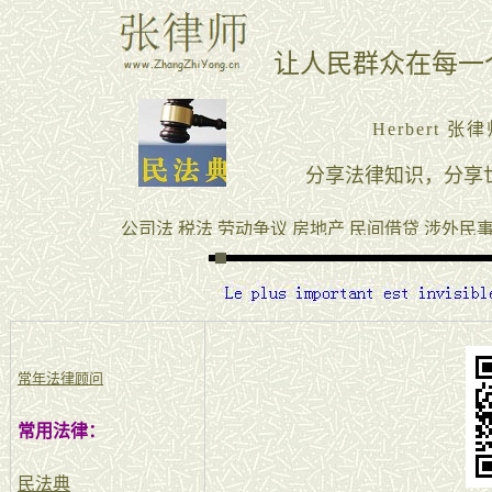
常年法律顾问
常用法律：
民法典