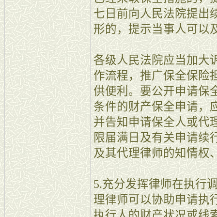
七日前向人民法院提出
形的，提示当事人可以
各级人民法院应当加大
作流程，推广保全保险
供便利。要公开申请保
条件的财产保全申请，
并告知申请保全人或代
限届满日及有关申请续
及其代理律师的知情权
5.充分发挥律师在执行
理律师可以协助申请执
执行人的财产状况或线