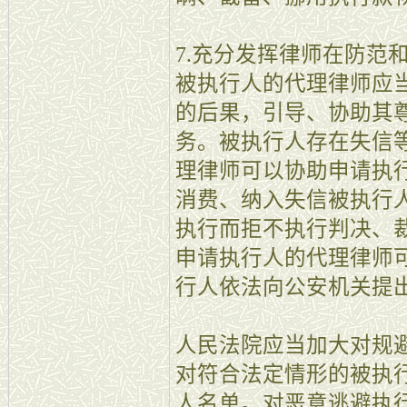
7.充分发挥律师在防范
被执行人的代理律师应
的后果，引导、协助其
务。被执行人存在失信
理律师可以协助申请执
消费、纳入失信被执行
执行而拒不执行判决、
申请执行人的代理律师
行人依法向公安机关提
人民法院应当加大对规
对符合法定情形的被执
人名单。对恶意逃避执