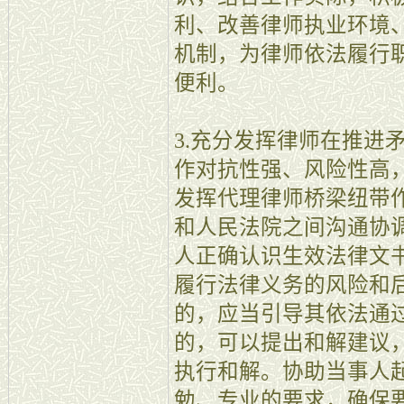
利、改善律师执业环境
机制，为律师依法履行
便利。
3.充分发挥律师在推进
作对抗性强、风险性高
发挥代理律师桥梁纽带
和人民法院之间沟通协
人正确认识生效法律文
履行法律义务的风险和
的，应当引导其依法通
的，可以提出和解建议
执行和解。协助当事人
勉、专业的要求，确保