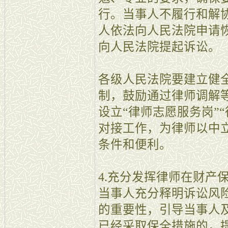
行。当事人不履行和解
人依法向人民法院申请
向人民法院提起诉讼。
各级人民法院要建立健
制，鼓励通过律师调解
设立“律师志愿服务岗”
对接工作，为律师以中
条件和便利。
4.充分发挥律师在财产
当事人充分释明诉讼风
的重要性，引导当事人
已经采取保全措施的，