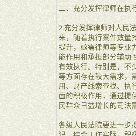
二、充分发挥律师在执
2.充分发挥律师对人民
来，随着执行案件数量
提升，亟需律师等专业
能作用和承担部分辅助
有效执行。特别是，不
等方面存在较大需求，
用、财产线索查找、执
面的积极作用，通过提
民群众日益增长的司法
各级人民法院要进一步
识，结合工作实际，积