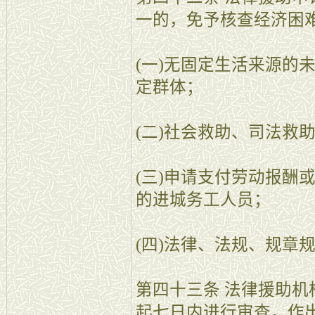
一的，免予核查经济困
(一)无固定生活来源的
定群体；
(二)社会救助、司法救
(三)申请支付劳动报酬
的进城务工人员；
(四)法律、法规、规章
第四十三条 法律援助
起七日内进行审查，作