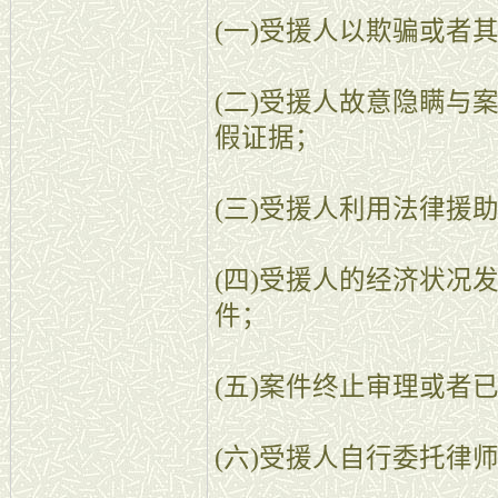
(一)受援人以欺骗或者
(二)受援人故意隐瞒与
假证据；
(三)受援人利用法律援
(四)受援人的经济状况
件；
(五)案件终止审理或者
(六)受援人自行委托律