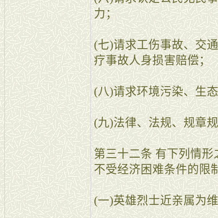
力；
(七)请求工伤事故、交
疗事故人身损害赔偿；
(八)请求环境污染、生
(九)法律、法规、规章
第三十二条 有下列情
不受经济困难条件的限
(一)英雄烈士近亲属为