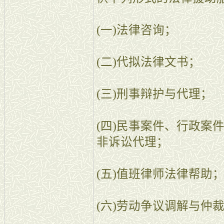
(一)法律咨询；
(二)代拟法律文书；
(三)刑事辩护与代理；
(四)民事案件、行政案
非诉讼代理；
(五)值班律师法律帮助
(六)劳动争议调解与仲