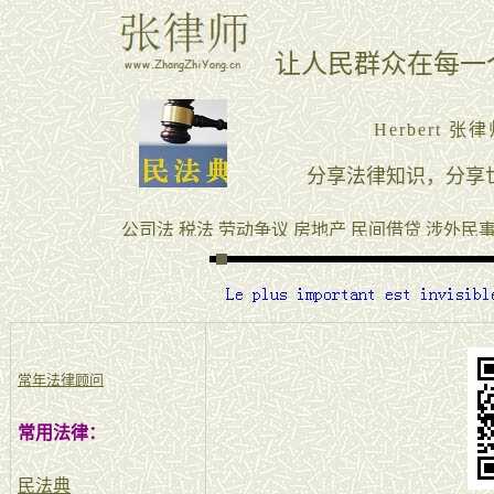
常年法律顾问
常用法律：
民法典