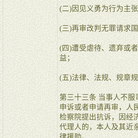
(二)因见义勇为行为主
(三)再审改判无罪请求
(四)遭受虐待、遗弃或
益；
(五)法律、法规、规章
第三十三条 当事人不
申诉或者申请再审，人
检察院提出抗诉，因经
代理人的，本人及其近
律援助。