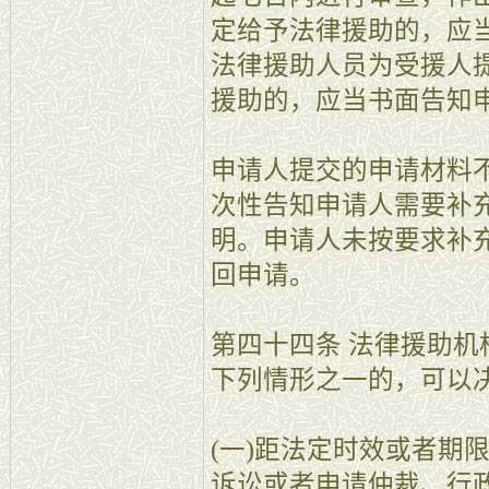
定给予法律援助的，应
法律援助人员为受援人
援助的，应当书面告知
申请人提交的申请材料
次性告知申请人需要补
明。申请人未按要求补
回申请。
第四十四条 法律援助
下列情形之一的，可以
(一)距法定时效或者期
诉讼或者申请仲裁、行