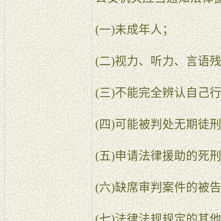
(一)未成年人；
(二)视力、听力、言语
(三)不能完全辨认自己
(四)可能被判处无期徒
(五)申请法律援助的死
(六)缺席审判案件的被
(七)法律法规规定的其