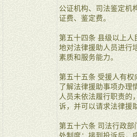
公证机构、司法鉴定机
证费、鉴定费。
第五十四条 县级以上
地对法律援助人员进行
素质和服务能力。
第五十五条 受援人有
了解法律援助事项办理
人员未依法履行职责的
诉，并可以请求法律援
第五十六条 司法行政
处制度；接到投诉后，