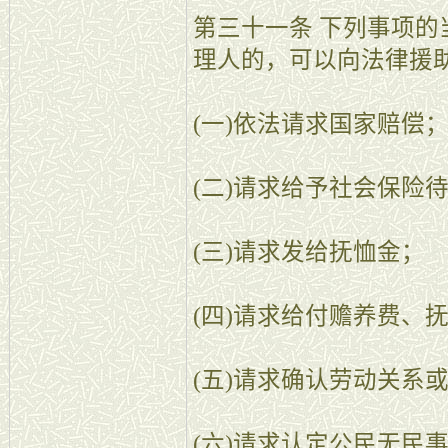
第三十一条 下列事项
理人的，可以向法律援
(一)依法请求国家赔偿
(二)请求给予社会保险
(三)请求发给抚恤金；
(四)请求给付赡养费、
(五)请求确认劳动关系
(六)请求认定公民无民