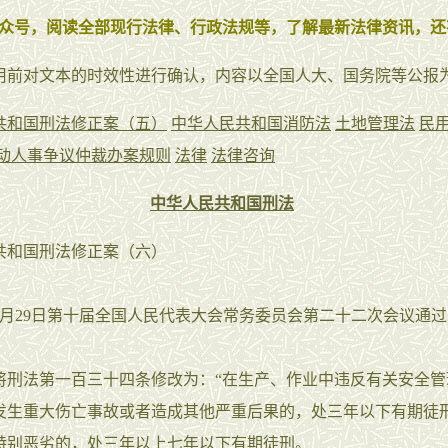
众号，阅读全部现行法律、行政法规等，了解最新法律资讯，还
用前对文本的时效性进行确认，内容以全国人大、国务院等公报
共和国刑法修正案（五）
中华人民共和国消防法
土地管理法
民
动人事争议仲裁办案规则
法律
法律咨询
中华人民共和国刑法
共和国刑法修正案（六）
年6月29日第十届全国人民代表大会常务委员会第二十二次会议通
法第一百三十四条修改为：“在生产、作业中违反有关安全管
发生重大伤亡事故或者造成其他严重后果的，处三年以下有期徒
特别恶劣的，处三年以上七年以下有期徒刑。