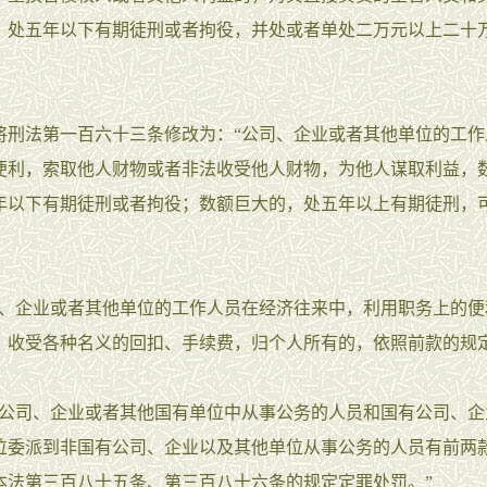
，处五年以下有期徒刑或者拘役，并处或者单处二万元以上二十
法第一百六十三条修改为：“公司、企业或者其他单位的工作
便利，索取他人财物或者非法收受他人财物，为他人谋取利益，
年以下有期徒刑或者拘役；数额巨大的，处五年以上有期徒刑，
。
企业或者其他单位的工作人员在经济往来中，利用职务上的便
，收受各种名义的回扣、手续费，归个人所有的，依照前款的规
司、企业或者其他国有单位中从事公务的人员和国有公司、企
位委派到非国有公司、企业以及其他单位从事公务的人员有前两
本法第三百八十五条、第三百八十六条的规定定罪处罚。”