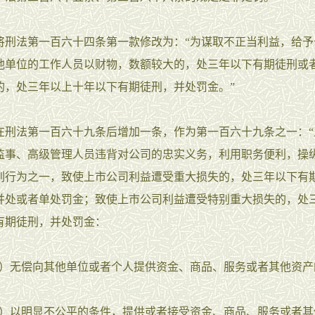
法第一百六十四条第一款修改为：“为谋取不正当利益，给予
他单位的工作人员以财物，数额较大的，处三年以下有期徒刑或
的，处三年以上十年以下有期徒刑，并处罚金。”
法第一百六十九条后增加一条，作为第一百六十九条之一：“
监事、高级管理人员违背对公司的忠实义务，利用职务便利，操
列行为之一，致使上市公司利益遭受重大损失的，处三年以下有
并处或者单处罚金；致使上市公司利益遭受特别重大损失的，处
有期徒刑，并处罚金：
无偿向其他单位或者个人提供资金、商品、服务或者其他资产
以明显不公平的条件，提供或者接受资金、商品、服务或者其