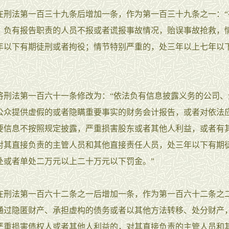
法第一百三十九条后增加一条，作为第一百三十九条之一：“
，负有报告职责的人员不报或者谎报事故情况，贻误事故抢救，
年以下有期徒刑或者拘役；情节特别严重的，处三年以上七年以
法第一百六十一条修改为：“依法负有信息披露义务的公司、
公众提供虚假的或者隐瞒重要事实的财务会计报告，或者对依法
要信息不按照规定披露，严重损害股东或者其他人利益，或者有
对其直接负责的主管人员和其他直接责任人员，处三年以下有期
处或者单处二万元以上二十万元以下罚金。”
法第一百六十二条之一后增加一条，作为第一百六十二条之二
通过隐匿财产、承担虚构的债务或者以其他方法转移、处分财产
严重损害债权人或者其他人利益的，对其直接负责的主管人员和