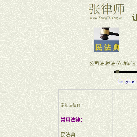
常年法律顾问
常用法律：
民法典