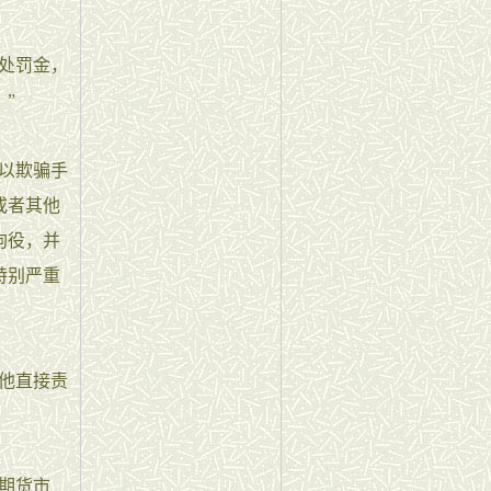
处罚金，
”
以欺骗手
或者其他
拘役，并
特别严重
他直接责
期货市