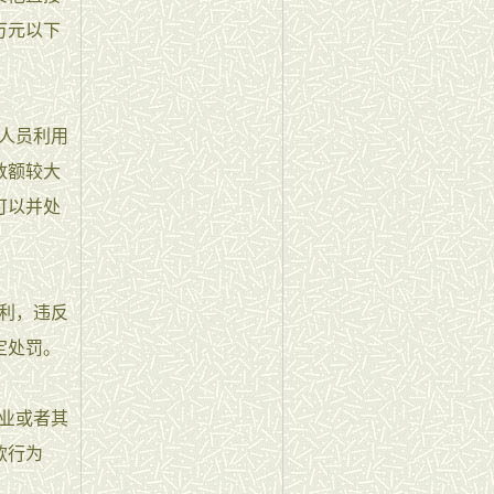
万元以下
人员利用
数额较大
可以并处
利，违反
定处罚。
业或者其
款行为