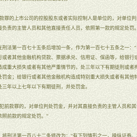
罪的上市公司的控股股东或者实际控制人是单位的，对单位判
接负责的主管人员和其他直接责任人员，依照第一款的规定处罚。
法第一百七十五条后增加一条，作为第一百七十五条之一：“
行或者其他金融机构贷款、票据承兑、信用证、保函等，给银行
造成重大损失或者有其他严重情节的，处三年以下有期徒刑或者
处罚金；给银行或者其他金融机构造成特别重大损失或者有其他
处三年以上七年以下有期徒刑，并处罚金。
前款罪的，对单位判处罚金，并对其直接负责的主管人员和其
依照前款的规定处罚。”
刑法第一百八十二条修改为：“有下列情形之一，操纵证券、