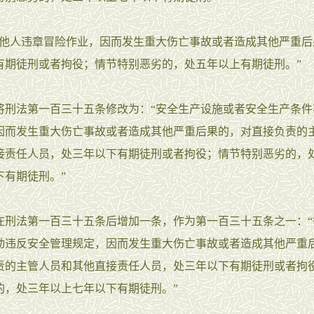
人违章冒险作业，因而发生重大伤亡事故或者造成其他严重后
有期徒刑或者拘役；情节特别恶劣的，处五年以上有期徒刑。”
法第一百三十五条修改为：“安全生产设施或者安全生产条件
因而发生重大伤亡事故或者造成其他严重后果的，对直接负责的
接责任人员，处三年以下有期徒刑或者拘役；情节特别恶劣的，
下有期徒刑。”
法第一百三十五条后增加一条，作为第一百三十五条之一：“
动违反安全管理规定，因而发生重大伤亡事故或者造成其他严重
责的主管人员和其他直接责任人员，处三年以下有期徒刑或者拘
的，处三年以上七年以下有期徒刑。”