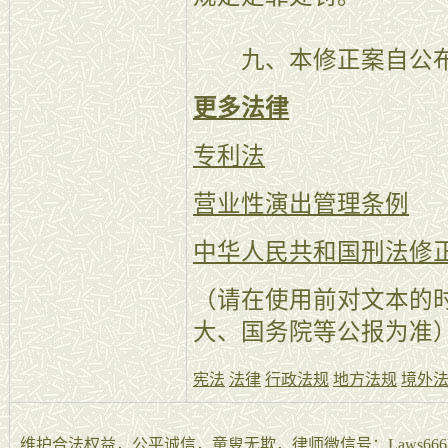
九、本修正案自公布
更多法律
专利法
营业性演出管理条例
中华人民共和国刑法修
（请在使用前对文本的
大、国务院等公报为准
宪法
法律
行政法规
地方法规
境外
维护合法权益，公平诚信，童叟无欺，律师微信号：Laws666La