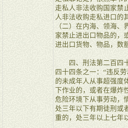
走私人非法收购国家禁
人非法收购走私进口的
（二）在内海、领海、
家禁止进出口物品的，
进出口货物、物品，数
四、刑法第二百四十
四十四条之一：“违反
的未成年人从事超强度
下作业的，或者在爆炸
危险环境下从事劳动，
处三年以下有期徒刑或
重的，处三年以上七年