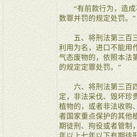
“有前款行为，造成
数罪并罚的规定处罚。
五、将刑法第三百三
利用为名，进口不能用
气态废物的，依照本法
的规定定罪处罚。”
六、将刑法第三百四
定，非法采伐、毁坏珍
植物的，或者非法收购
者国家重点保护的其他
期徒刑、拘役或者管制
年以上七年以下有期徒