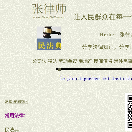
常年法律顾问
常用法律：
民法典