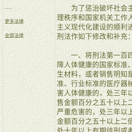
为了惩治破坏社会主
......
理秩序和国家机关工作
更多法律
主义现代化建设的顺利
刑法作如下修改和补充
全部法律
一、将刑法第一百四
障人体健康的国家标准
生材料，或者销售明知
准、行业标准的医疗器
害人体健康的，处三年
售金额百分之五十以上
严重危害的，处三年以
金额百分之五十以上二
处十年以上有期徒刑或