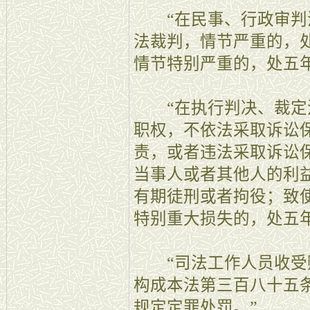
“在民事、行政审判
法裁判，情节严重的，
情节特别严重的，处五
“在执行判决、裁定
职权，不依法采取诉讼
责，或者违法采取诉讼
当事人或者其他人的利
有期徒刑或者拘役；致
特别重大损失的，处五
“司法工作人员收受
构成本法第三百八十五
规定定罪处罚。”