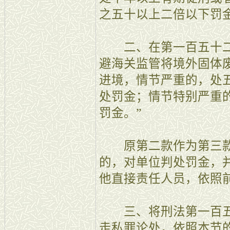
之五十以上二倍以下罚
二、在第一百五十二
避海关监管将境外固体
进境，情节严重的，处
处罚金；情节特别严重
罚金。”
原第二款作为第三款
的，对单位判处罚金，
他直接责任人员，依照
三、将刑法第一百五
走私罪论处，依照本节