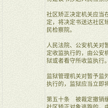
社区矫正决定机关应当
定，将决定书送达社区
民检察院。
人民法院、公安机关对
定收监执行的，由公安
狱或者看守所收监执行
监狱管理机关对暂予监
执行的，监狱应当立即
第五十条 被裁定撤销
社区矫正对象逃跑的，