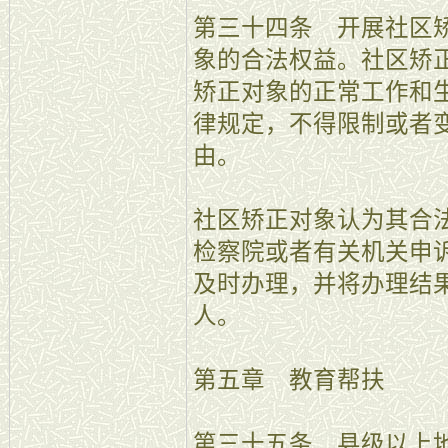
第三十四条 开展社区
象的合法权益。社区矫
矫正对象的正常工作和
律规定，不得限制或者
由。
社区矫正对象认为其合
检察院或者有关机关申
及时办理，并将办理结
人。
第五章 教育帮扶
第三十五条 县级以上