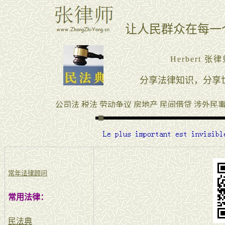
常年法律顾问
常用法律：
民法典