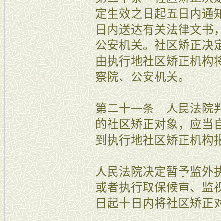
定生效之日起五日内通
日内送达有关法律文书
公安机关。社区矫正决
由执行地社区矫正机构
察院、公安机关。
第二十一条 人民法院
的社区矫正对象，应当
到执行地社区矫正机构
人民法院决定暂予监外
或者执行取保候审、监
日起十日内将社区矫正