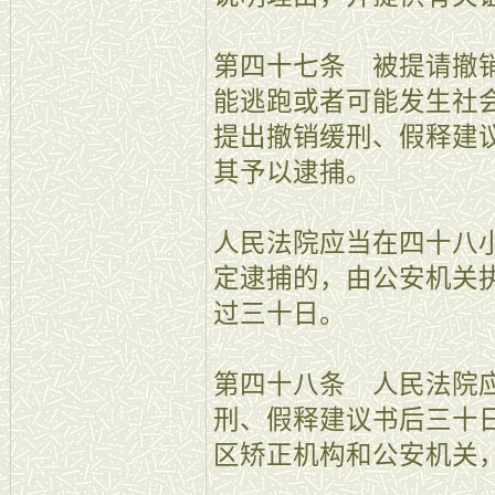
第四十七条 被提请撤
能逃跑或者可能发生社
提出撤销缓刑、假释建
其予以逮捕。
人民法院应当在四十八
定逮捕的，由公安机关
过三十日。
第四十八条 人民法院
刑、假释建议书后三十
区矫正机构和公安机关