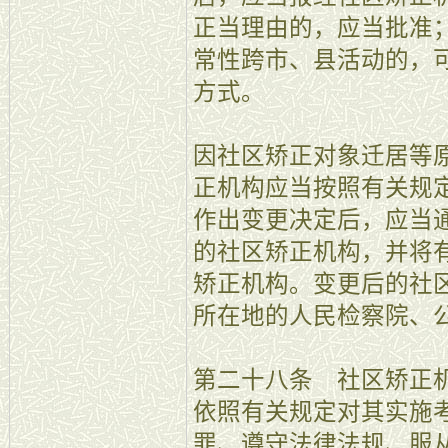
正当理由的，应当批准
常性跨市、县活动的，
方式。
因社区矫正对象迁居等
正机构应当按照有关规
作出变更决定后，应当
的社区矫正机构，并将
矫正机构。变更后的社
所在地的人民检察院、
第二十八条 社区矫正
依照有关规定对其实施
罪、遵守法律法规、服