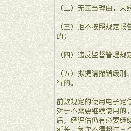
（二）无正当理由，未
（三）拒不按照规定报
的；
（四）违反监督管理规
（五）拟提请撤销缓刑
行的。
前款规定的使用电子定
对于不需要继续使用的
后，经评估仍有必要继
延长，每次不得超过三