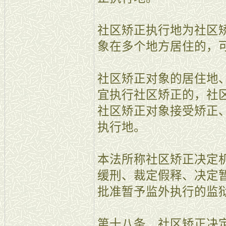
社区矫正执行地为社区
象在多个地方居住的，
社区矫正对象的居住地
宜执行社区矫正的，社
社区矫正对象接受矫正
执行地。
本法所称社区矫正决定
缓刑、裁定假释、决定
批准暂予监外执行的监
第十八条 社区矫正决