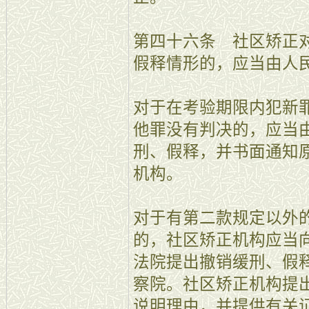
第四十六条 社区矫正
假释情形的，应当由人
对于在考验期限内犯新
他罪没有判决的，应当
刑、假释，并书面通知
机构。
对于有第二款规定以外
的，社区矫正机构应当
法院提出撤销缓刑、假
察院。社区矫正机构提
说明理由，并提供有关