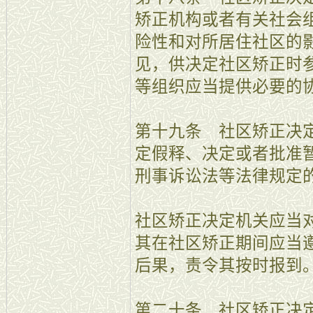
矫正机构或者有关社会
险性和对所居住社区的
见，供决定社区矫正时
等组织应当提供必要的
第十九条 社区矫正决
定假释、决定或者批准
刑事诉讼法等法律规定
社区矫正决定机关应当
其在社区矫正期间应当
后果，责令其按时报到
第二十条 社区矫正决