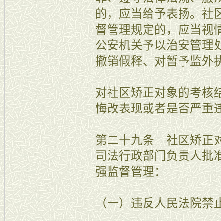
的，应当给予表扬。社
督管理规定的，应当视
公安机关予以治安管理
撤销假释、对暂予监外
对社区矫正对象的考核
悔改表现或者是否严重
第二十九条 社区矫正
司法行政部门负责人批
强监督管理：
（一）违反人民法院禁