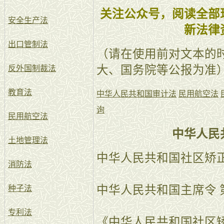
关注公众号，阅读全部
安全生产法
新法律
出口管制法
（请在使用前对文本的
大、国务院等公报为准
反外国制裁法
教育法
中华人民共和国审计法
民用航空法
询
民用航空法
中华人民
土地管理法
中华人民共和国社区矫
消防法
中华人民共和国主席令 
种子法
专利法
《中华人民共和国社区