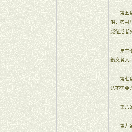
第五条 
船，农村
减征或者
第六条 
缴义务人
第七条 
法不需要
第八条 
第九条 