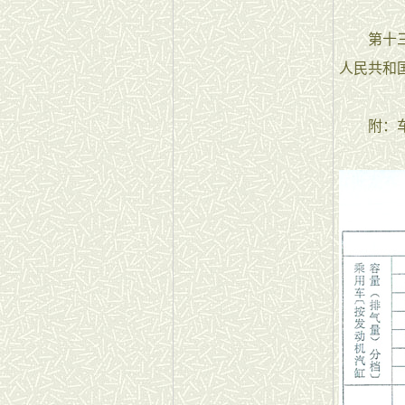
第十三条 
人民共和
附：车