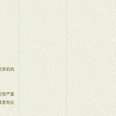
代表机构
对受严重
或者免征
。