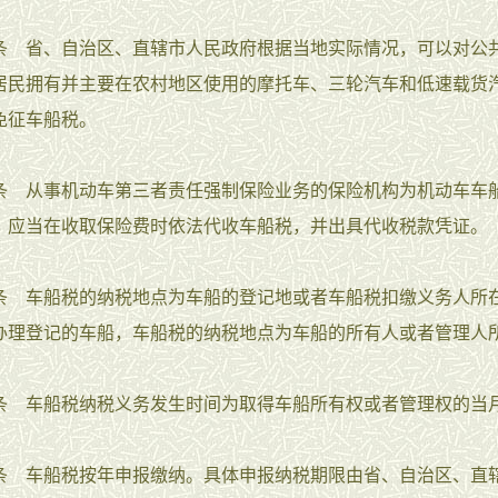
省、自治区、直辖市人民政府根据当地实际情况，可以对公
居民拥有并主要在农村地区使用的摩托车、三轮汽车和低速载货
免征车船税。
从事机动车第三者责任强制保险业务的保险机构为机动车车
，应当在收取保险费时依法代收车船税，并出具代收税款凭证。
车船税的纳税地点为车船的登记地或者车船税扣缴义务人所
办理登记的车船，车船税的纳税地点为车船的所有人或者管理人
车船税纳税义务发生时间为取得车船所有权或者管理权的当
车船税按年申报缴纳。具体申报纳税期限由省、自治区、直