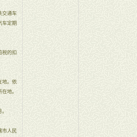
共交通车
汽车定期
船税的扣
在地。依
所在地。
月。
辖市人民