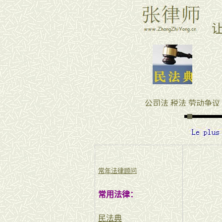
常年法律顾问
常用法律：
民法典