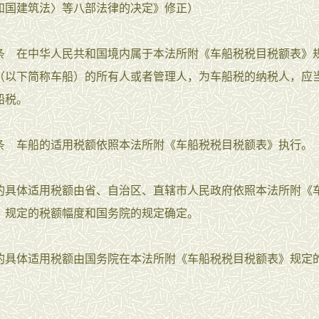
和国建筑法〉等八部法律的决定》修正）
在中华人民共和国境内属于本法所附《车船税税目税额表》
（以下简称车船）的所有人或者管理人，为车船税的纳税人，应
船税。
车船的适用税额依照本法所附《车船税税目税额表》执行。
体适用税额由省、自治区、直辖市人民政府依照本法所附《
》规定的税额幅度和国务院的规定确定。
体适用税额由国务院在本法所附《车船税税目税额表》规定
。