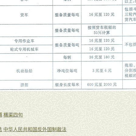
酺
横渠四句
法
中华人民共和国反外国制裁法