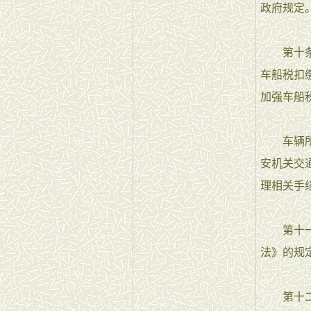
政府规定
第十条 
车船税扣
加强车船
车辆所有
安机关交
理相关手
第十一条
法》的规
第十二条