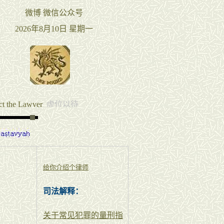
给你介绍个律师
司法解释：
关于常见犯罪的量刑指