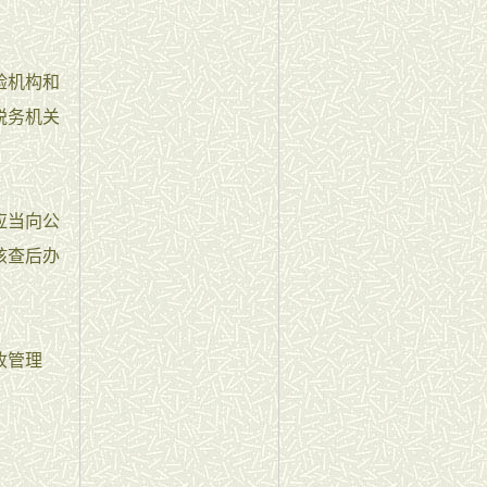
验机构和
税务机关
应当向公
核查后办
收管理