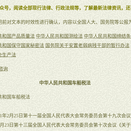
众号，阅读全部现行法律、行政法规等，了解最新法律资讯，还
用前对文本的时效性进行确认，内容以全国人大、国务院等公报
共和国产品质量法
中华人民共和国测绘法
中华人民共和国缔结条
共和国保守国家秘密法
国务院关于安置老弱病残干部的暂行办法
全生产法
咨询
中华人民共和国车船税法
共和国车船税法
1年2月25日第十一届全国人民代表大会常务委员会第十九次会
年4月23日第十三届全国人民代表大会常务委员会第十次会议《关