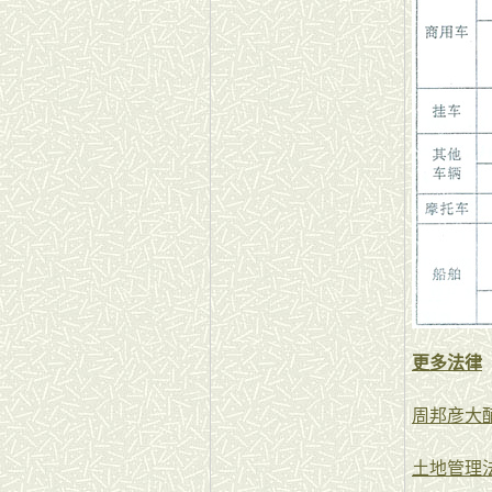
更多法律
周邦彦大
土地管理