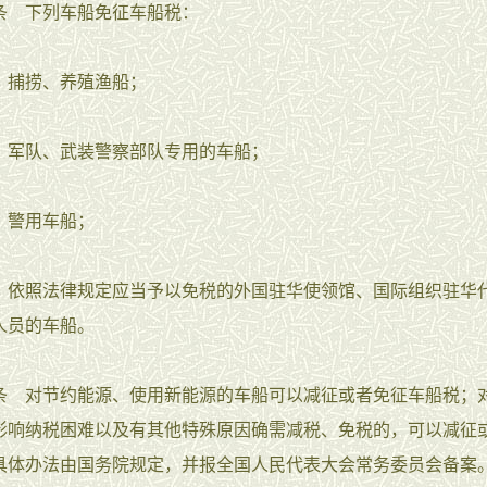
 下列车船免征车船税：
捕捞、养殖渔船；
队、武装警察部队专用的车船；
警用车船；
照法律规定应当予以免税的外国驻华使领馆、国际组织驻华
人员的车船。
对节约能源、使用新能源的车船可以减征或者免征车船税；
影响纳税困难以及有其他特殊原因确需减税、免税的，可以减征
具体办法由国务院规定，并报全国人民代表大会常务委员会备案