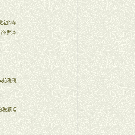
规定的车
当依照本
车船税税
的税额幅