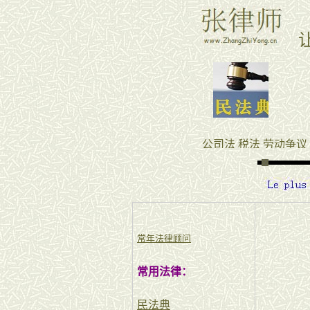
常年法律顾问
常用法律：
民法典