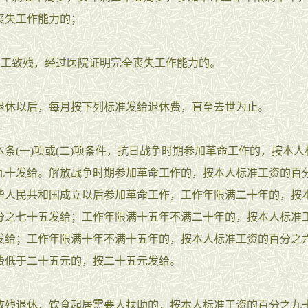
丧失工作能力的；
工致残，经过医院证明完全丧失工作能力的。
以后，每月按下列标准发给退休费，直至去世为止。
(一)项或(二)项条件，抗日战争时期参加革命工作的，按本人
九十发给。解放战争时期参加革命工作的，按本人标准工资的百
华人民共和国成立以后参加革命工作，工作年限满二十年的，按
分之七十五发给；工作年限满十五年不满二十年的，按本人标准
发给；工作年限满十年不满十五年的，按本人标准工资的百分之
费低于二十五元的，按二十五元发给。
退休，饮食起居需要人扶助的，按本人标准工资的百分之九