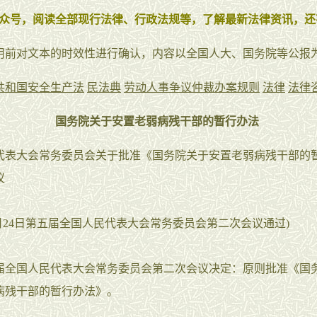
众号，阅读全部现行法律、行政法规等，了解最新法律资讯，还
用前对文本的时效性进行确认，内容以全国人大、国务院等公报
共和国安全生产法
民法典
劳动人事争议仲裁办案规则
法律
法律
国务院关于安置老弱病残干部的暂行办法
代表大会常务委员会关于批准《国务院关于安置老弱病残干部的
议
8年5月24日第五届全国人民代表大会常务委员会第二次会议通过)
国人民代表大会常务委员会第二次会议决定：原则批准《国
病残干部的暂行办法》。