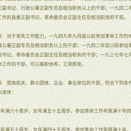
正副书记、行政公署正副专员及相当职务以上的干部；一九四二
工作的县委正副书记、革命委员会正副主任及相当职务的干部。
对于丧失工作能力，一九四九年九月底以前参加革命工作的
政公署正副专员及相当职务以上的干部；一九四二年底以前参加
副书记、革命委员会正副主任及相当职务的干部；一九三七年七
命工作的干部，可以离职休养，工资照发。
党政机关、群众团体、企业、事业单位的干部，符合下列条
以退休：
年满六十周岁，女年满五十五周岁，参加革命工作年限满十年
年满五十周岁，女年满四十五周岁，参加革命工作年限满十年，