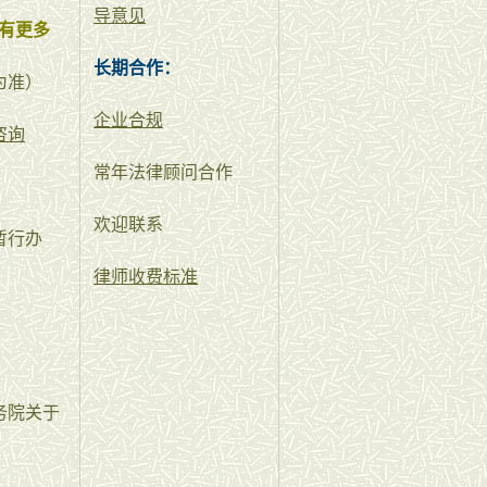
导意见
有更多
长期合作：
为准）
企业合规
咨询
常年法律顾问合作
欢迎联系
暂行办
律师收费标准
务院关于