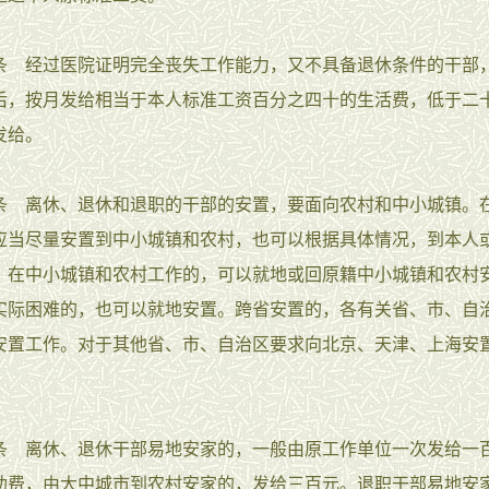
经过医院证明完全丧失工作能力，又不具备退休条件的干部
后，按月发给相当于本人标准工资百分之四十的生活费，低于二
发给。
离休、退休和退职的干部的安置，要面向农村和中小城镇。
应当尽量安置到中小城镇和农村，也可以根据具体情况，到本人
；在中小城镇和农村工作的，可以就地或回原籍中小城镇和农村
实际困难的，也可以就地安置。跨省安置的，各有关省、市、自
安置工作。对于其他省、市、自治区要求向北京、天津、上海安
。
离休、退休干部易地安家的，一般由原工作单位一次发给一
助费，由大中城市到农村安家的，发给三百元。退职干部易地安