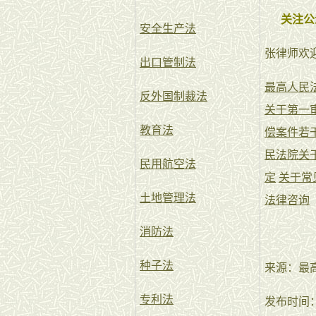
关注公
安全生产法
张律师欢
出口管制法
最高人民
反外国制裁法
关于第一
教育法
偿案件若
民法院关
民用航空法
定
关于常
土地管理法
法律咨询
消防法
种子法
来源：最
专利法
发布时间：202