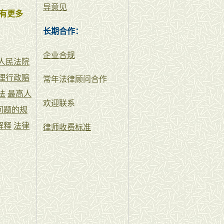
导意见
有更多
长期合作：
企业合规
人民法院
理行政赔
常年法律顾问合作
法
最高人
欢迎联系
问题的规
解释
法律
律师收费标准