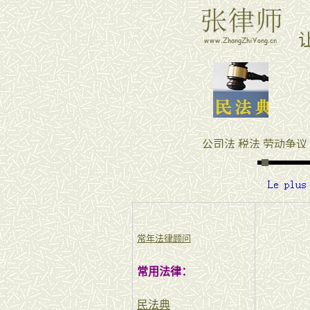
常年法律顾问
常用法律：
民法典