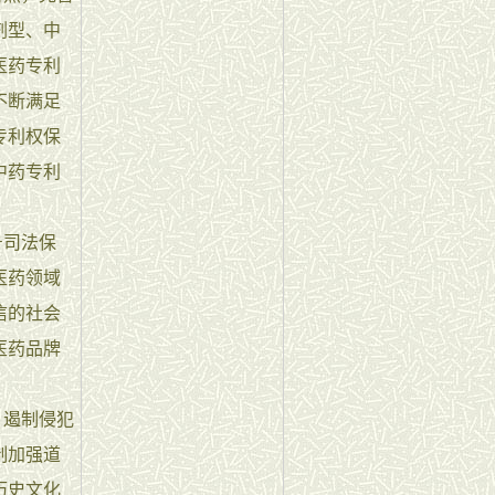
剂型、中
医药专利
不断满足
专利权保
中药专利
号司法保
医药领域
信的社会
医药品牌
，遏制侵犯
制加强道
历史文化