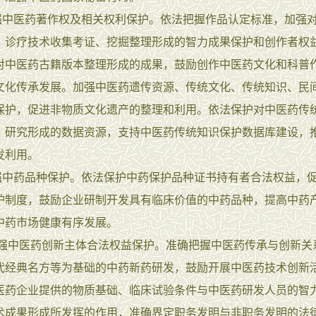
中医药著作权及相关权利保护。依法把握作品认定标准，加强
、诊疗技术收集考证、挖掘整理形成的智力成果保护和创作者权
对中医药古籍版本整理形成的成果，鼓励创作中医药文化和科普
文化传承发展。加强中医药遗传资源、传统文化、传统知识、民
保护，促进非物质文化遗产的整理和利用。依法保护对中医药传
、研究形成的数据资源，支持中医药传统知识保护数据库建设，
发利用。
中药品种保护。依法保护中药保护品种证书持有者合法权益，
护制度，鼓励企业研制开发具有临床价值的中药品种，提高中药
中药市场健康有序发展。
强中医药创新主体合法权益保护。准确把握中医药传承与创新关
代经典名方等为基础的中药新药研发，鼓励开展中医药技术创新
医药企业提供的物质基础、临床试验条件与中医药研发人员的智
术成果形成所发挥的作用，准确界定职务发明与非职务发明的法