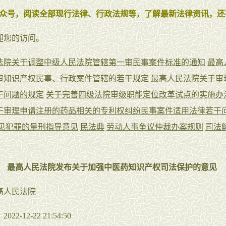
众号，阅读全部现行法律、行政法规等，了解最新法律资讯，还
迎您的访问。
法院关于调整中级人民法院管辖第一审民事案件标准的通知
最高
审知识产权民事、行政案件管辖的若干规定
最高人民法院关于审
干问题的规定
关于完善四级法院审级职能定位改革试点的实施办
于审理申请注册的药品相关的专利权纠纷民事案件适用法律若干
见犯罪的量刑指导意见
民法典
劳动人事争议仲裁办案规则
司法
最高人民法院发布关于加强中医药知识产权司法保护的意见
高人民法院
2-12-22 21:54:50