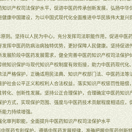
药知识产权司法保护水平，促进中医药传承创新发展，弘扬中华
进健康中国建设，为以中国式现代化全面推进中华民族伟大复兴
。
原则。坚持以人民为中心，充分发挥司法职能作用，促进中医
好发挥中医药防病治病独特优势，更好保障人民健康。坚持促进
新发展阶段中医药发展需求，健全完善中医药知识产权司法保护
传统知识保护与现代知识产权制度有效衔接，助力中医药现代化
依法严格保护，正确适用民法典、知识产权部门法、中医药法等
维护社会公平正义和权利人合法权益，落实知识产权惩罚性赔偿
性转化、创新性发展。坚持公正合理保护，合理确定中医药知识
保护方式，实现保护范围、强度与中医药技术贡献程度相适应，
新能力持续增强。
审判职能，全面提升中医药知识产权司法保护水平
中医药专利保护。遵循中医药发展规律，准确把握中医药创新