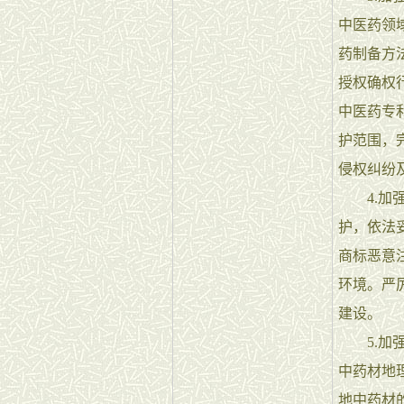
中医药领
药制备方
授权确权
中医药专
护范围，
侵权纠纷
4.加强
护，依法
商标恶意
环境。严
建设。
5.加强
中药材地
地中药材