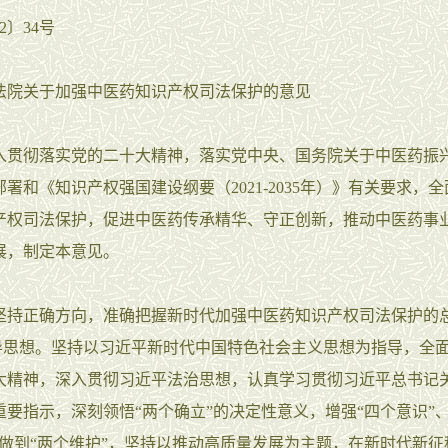
2〕34号
法院关于加强中医药知识产权司法保护的意见
彻落实党的二十大精神，落实党中央、国务院关于中医药振
署和《知识产权强国建设纲要（2021-2035年）》有关要求，
产权司法保护，促进中医药传承精华、守正创新，推动中医药事
展，制定本意见。
正确方向，准确把握新时代加强中医药知识产权司法保护的
思想。坚持以习近平新时代中国特色社会主义思想为指导，全
大精神，深入贯彻习近平法治思想，认真学习贯彻习近平总书记
重要指示，深刻领悟“两个确立”的决定性意义，增强“四个意识”、
、做到“两个维护”，坚持以推动高质量发展为主题，在新时代新征