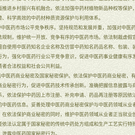
面推进乡村振兴有机融合。依法加强中药材植物新品种权等保护
整、科学高效的中药材种质资源保护与利用体系。
中医药市场公平竞争秩序。坚持规范和发展并重，加强对中医
法规制，维护统一开放、竞争有序的中医药市场。依法制裁虚假
擅自使用中医药知名企业名称及仿冒中药知名药品名称、包装、
行为，强化中医药行业公平竞争意识，促进中医药事业健康有序
费者合法权益和社会公共利益。
中医药商业秘密及国家秘密保护。依法保护中医药商业秘密，
商业秘密行为，促进中医药技术传承创新。准确把握信息披露与
系，依法保护中药因上市注册、补充申请、药品再注册等原因依
的中医药信息。妥善处理中医药商业秘密保护与中医药领域从业
，在依法保护商业秘密的同时，维护中医药领域从业者正当就业
经依法认定属于国家秘密的传统中药处方组成和生产工艺实行特
、泄露中医药国家秘密行为。