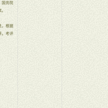
、国务院
案。
法，根据
评。考评