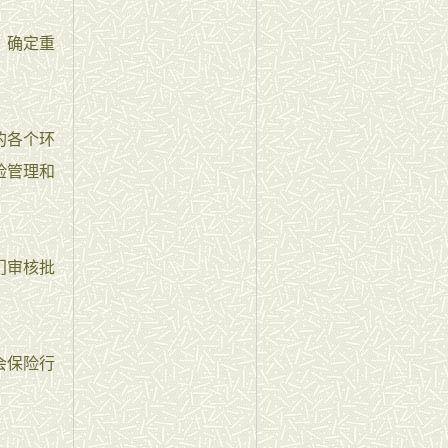
、确定重
的各个环
险管理和
门审核批
会保险行