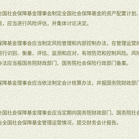
全国社会保障基金理事会制定全国社会保障基金的资产配置计划
目，应当进行风险评估，并集体讨论决定。
保障基金理事会应当制定风险管理和内部控制办法，在管理运营
进行识别、衡量、评估、监测和应对，有效防范和控制风险。风
办法应当报国务院财政部门、国务院社会保险行政部门备案。
保障基金理事会应当依法制定会计核算办法，并报国务院财政部
全国社会保障基金理事会应当定期向国务院财政部门、国务院社
告全国社会保障基金管理运营情况，提交财务会计报告。