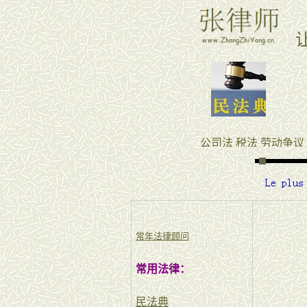
常年法律顾问
常用法律：
民法典