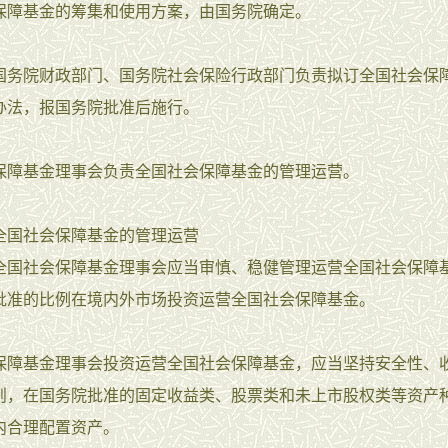
保障基金的筹集和使用方案，由国务院确定。
国务院财政部门、国务院社会保险行政部门负责拟订全国社会保
办法，报国务院批准后施行。
保障基金理事会负责全国社会保障基金的管理运营。
全国社会保障基金的管理运营
全国社会保障基金理事会应当审慎、稳健管理运营全国社会保障
批准的比例在境内外市场投资运营全国社会保障基金。
保障基金理事会投资运营全国社会保障基金，应当坚持安全性、
则，在国务院批准的固定收益类、股票类和未上市股权类等资产
内合理配置资产。