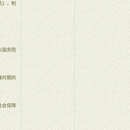
法》，制
以国务院
峰时期的
社会保障