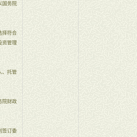
以国务院
选择符合
投资管理
人、托管
务院财政
别签订委