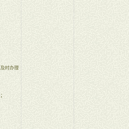
，及时办理
资；