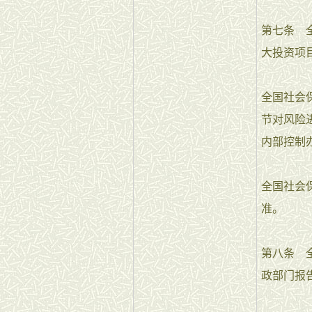
第七条 
大投资项
全国社会
节对风险
内部控制
全国社会
准。
第八条 
政部门报