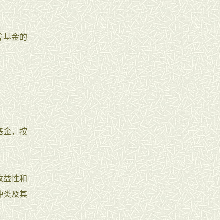
障基金的
基金，按
收益性和
种类及其