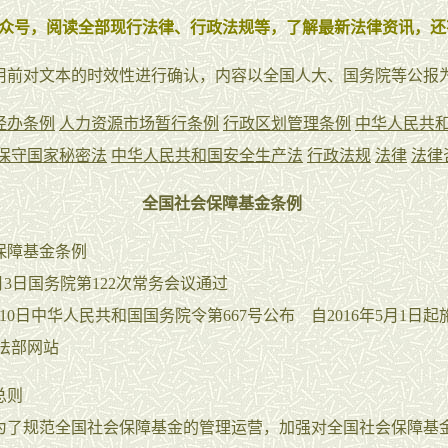
众号，阅读全部现行法律、行政法规等，了解最新法律资讯，还
用前对文本的时效性进行确认，内容以全国人大、国务院等公报
经办条例
人力资源市场暂行条例
行政区划管理条例
中华人民共
保守国家秘密法
中华人民共和国安全生产法
行政法规
法律
法律
全国社会保障基金条例
保障基金条例
年2月3日国务院第122次常务会议通过
3月10日中华人民共和国国务院令第667号公布 自2016年5月1日起
司法部网站
总则
为了规范全国社会保障基金的管理运营，加强对全国社会保障基