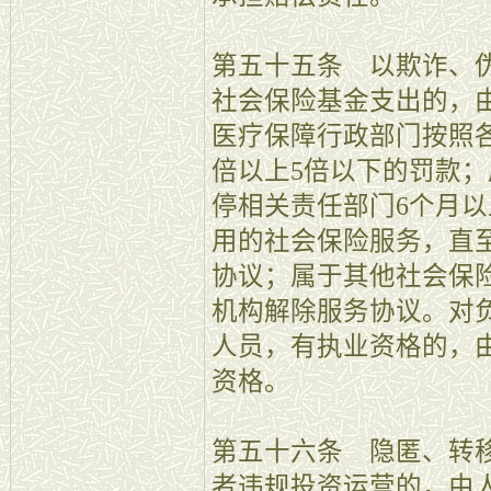
第五十五条 以欺诈、
社会保险基金支出的，
医疗保障行政部门按照
倍以上5倍以下的罚款
停相关责任部门6个月以
用的社会保险服务，直
协议；属于其他社会保
机构解除服务协议。对
人员，有执业资格的，
资格。
第五十六条 隐匿、转
者违规投资运营的，由