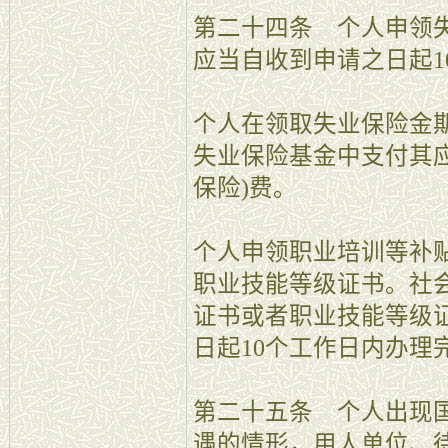
第二十四条 个人申领
应当自收到申请之日起1
个人在领取失业保险金
失业保险基金中支付其
保险)费。
个人申领职业培训等补
职业技能等级证书。社
证书或者职业技能等级
日起10个工作日内办理
第二十五条 个人出现
遇的情形，用人单位、