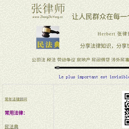
常年法律顾问
常用法律：
民法典