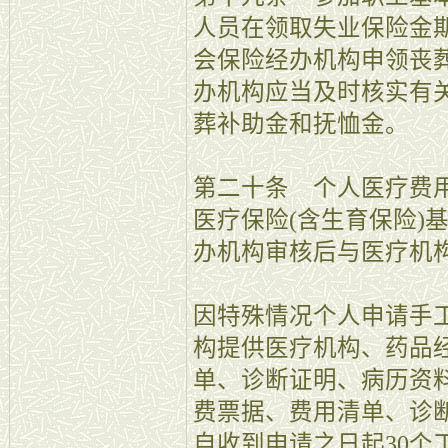
人员在领取失业保险金
会保险经办机构申领丧
办机构应当及时核实有
葬补助金和抚恤金。
第二十条 个人医疗费
医疗保险(含生育保险)
办机构审核后与医疗机
因特殊情况个人申请手
构提供医疗机构、药品
单、诊断证明、病历资
费票据、费用清单、诊
自收到申请之日起30个