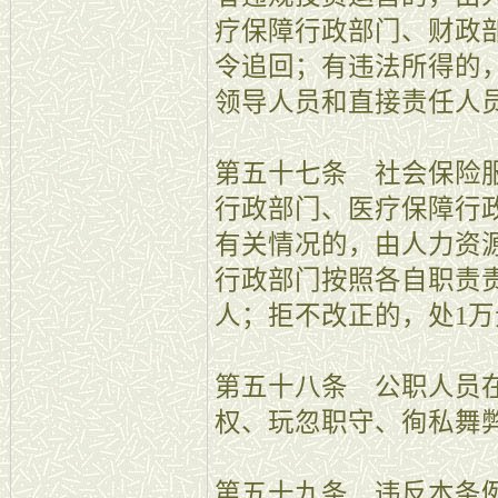
疗保障行政部门、财政
令追回；有违法所得的
领导人员和直接责任人
第五十七条 社会保险
行政部门、医疗保障行
有关情况的，由人力资
行政部门按照各自职责
人；拒不改正的，处1万
第五十八条 公职人员
权、玩忽职守、徇私舞
第五十九条 违反本条