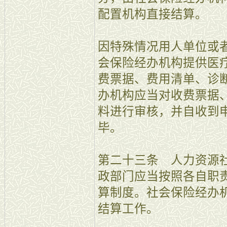
配置机构直接结算。
因特殊情况用人单位或
会保险经办机构提供医
费票据、费用清单、诊
办机构应当对收费票据
料进行审核，并自收到申
毕。
第二十三条 人力资源
政部门应当按照各自职
算制度。社会保险经办
结算工作。