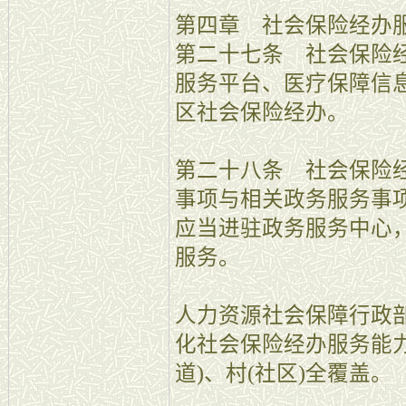
第四章 社会保险经办
第二十七条 社会保险
服务平台、医疗保障信
区社会保险经办。
第二十八条 社会保险
事项与相关政务服务事
应当进驻政务服务中心
服务。
人力资源社会保障行政
化社会保险经办服务能
道)、村(社区)全覆盖。