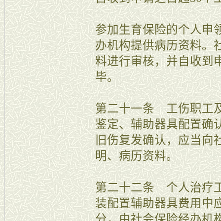
参加生育保险的个人申
办机构提供病历资料。
料进行审核，并自收到申
毕。
第二十一条 工伤职工
鉴定、辅助器具配置确
旧伤复发确认，应当向
明、病历资料。
第二十二条 个人治疗
装配置辅助器具费用中
分，由社会保险经办机