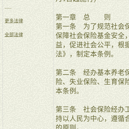
......
第一章 总 则
更多法律
第一条 为了规范社会
保障社会保险基金安全
全部法律
益，促进社会公平，根
法》，制定本条例。
第二条 经办基本养老
险、失业保险、生育保
本条例。
第三条 社会保险经办
持以人民为中心，遵循
的原则。