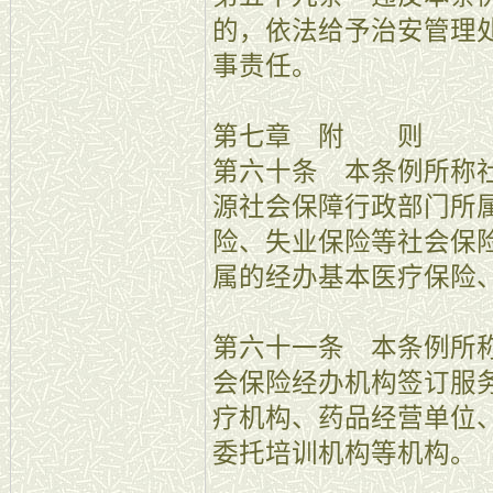
的，依法给予治安管理
事责任。
第七章 附 则
第六十条 本条例所称
源社会保障行政部门所
险、失业保险等社会保
属的经办基本医疗保险
第六十一条 本条例所
会保险经办机构签订服
疗机构、药品经营单位
委托培训机构等机构。