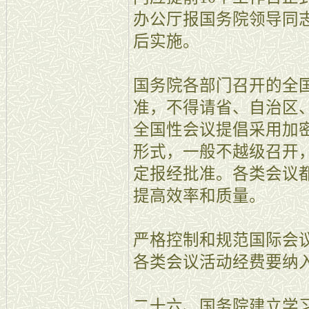
办公厅报国务院领导同
后实施。
国务院各部门召开的全
准，不得请省、自治区
全国性会议提倡采用加
形式，一般不越级召开
定报经批准。各类会议
提高效率和质量。
严格控制和规范国际会
各类会议活动经费要纳
二十六、国务院建立学