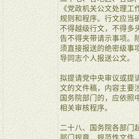
《党政机关公文处理工
规则和程序。行文应当
不得越级行文，不得多
告不得夹带请示事项。
须直接报送的绝密级事
导同志个人报送公文。
拟提请党中央审议或提
文的文件稿，内容主要
国务院部门的，应依照
相关审核程序。
二十八、国务院各部门
部门规章、规范性文件