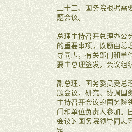
二十三、国务院根据需
题会议。
总理主持召开总理办公
的重要事项。议题由总
导同志，有关部门和单
要由总理签发。会议组
副总理、国务委员受总
题会议，研究、协调国
主持召开会议的国务院
门和单位负责人参加。
会议的国务院领导同志
定。