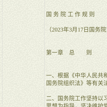
国 务 院 工 作 规 则
（2023年3月17日国
第一章 总 则
一、根据《中华人民共
国务院组织法》等有关
二、国务院工作坚持以
思想为指导，坚决维护