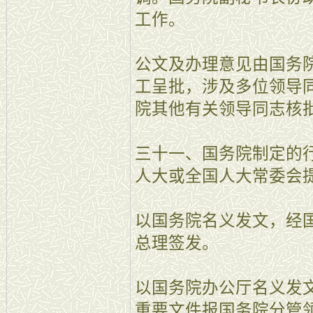
工作。
公文及办理意见由国务
工呈批，涉及多位领导
院其他有关领导同志核
三十一、国务院制定的
人大或全国人大常委会
以国务院名义发文，经
总理签发。
以国务院办公厅名义发
重要文件报国务院分管