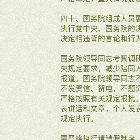
四十、国务院组成人员
执行党中央、国务院的
决定相违背的言论和行
国务院领导同志考察调
央规定要求，减少陪同
报道。国务院领导同志
不发贺信、贺电，不题
严格按照有关规定报批
表讲话和文章，个人发
规定执行。
要严格执行请销假制度