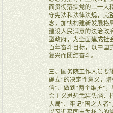
面贯彻落实党的二十大
守宪法和法律法规，完
念，加快构建新发展格
建设人民满意的法治政
型政府，为全面建成社
百年奋斗目标，以中国
复兴而团结奋斗。
三、国务院工作人员要
确立”的决定性意义，增
信”、做到“两个维护”
会主义思想武装头脑、
大局”、牢记“国之大者
以习近平同志为核心的