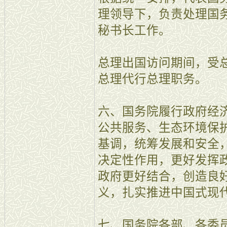
理领导下，负责处理国
秘书长工作。
总理出国访问期间，受
总理代行总理职务。
六、国务院履行政府经
公共服务、生态环境保
基调，统筹发展和安全
决定性作用，更好发挥
政府更好结合，创造良
义，扎实推进中国式现
七、国务院各部、各委