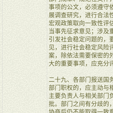
事项的公文，必须遵守
展调查研究，进行合法
宏观政策取向一致性评
当事先征求意见；涉及
引发社会稳定问题的，
见，进行社会稳定风险
案，除依法需要保密的
大的重要事项，应充分
二十九、各部门报送国
部门职权的，应主动与
主要负责人与相关部门
批。部门之间有分歧的
协商后仍不能取得一致