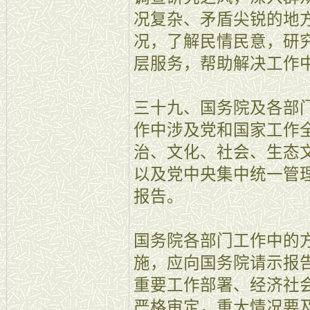
况复杂、矛盾尖锐的地
况，了解民情民意，研
层服务，帮助解决工作
三十九、国务院及各部
作中涉及党和国家工作
治、文化、社会、生态
以及党中央集中统一管
报告。
国务院各部门工作中的
施，应向国务院请示报
重要工作部署、经济社
严格审定，重大情况要