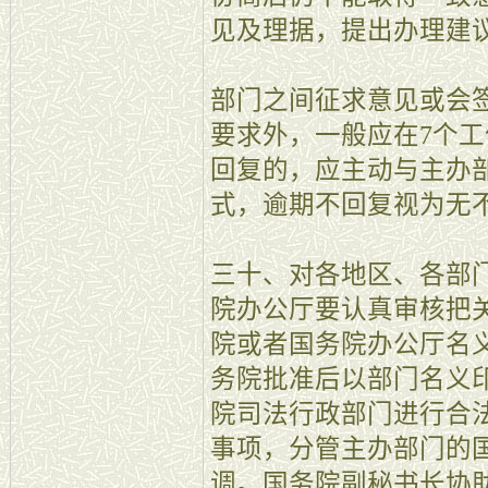
见及理据，提出办理建
部门之间征求意见或会
要求外，一般应在7个
回复的，应主动与主办
式，逾期不回复视为无
三十、对各地区、各部
院办公厅要认真审核把
院或者国务院办公厅名
务院批准后以部门名义
院司法行政部门进行合
事项，分管主办部门的
调。国务院副秘书长协