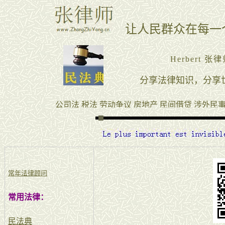
常年法律顾问
常用法律：
民法典