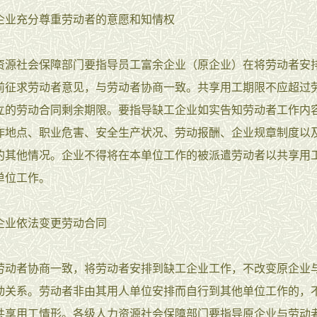
企业充分尊重劳动者的意愿和知情权
资源社会保障部门要指导员工富余企业（原企业）在将劳动者安
前征求劳动者意见，与劳动者协商一致。共享用工期限不应超过
立的劳动合同剩余期限。要指导缺工企业如实告知劳动者工作内
作地点、职业危害、安全生产状况、劳动报酬、企业规章制度以
的其他情况。企业不得将在本单位工作的被派遣劳动者以共享用
单位工作。
企业依法变更劳动合同
劳动者协商一致，将劳动者安排到缺工企业工作，不改变原企业
动关系。劳动者非由其用人单位安排而自行到其他单位工作的，
共享用工情形。各级人力资源社会保障部门要指导原企业与劳动