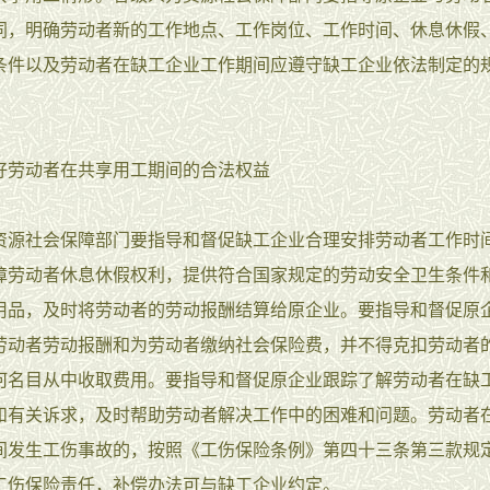
同，明确劳动者新的工作地点、工作岗位、工作时间、休息休假
条件以及劳动者在缺工企业工作期间应遵守缺工企业依法制定的
好劳动者在共享用工期间的合法权益
资源社会保障部门要指导和督促缺工企业合理安排劳动者工作时
障劳动者休息休假权利，提供符合国家规定的劳动安全卫生条件
用品，及时将劳动者的劳动报酬结算给原企业。要指导和督促原
劳动者劳动报酬和为劳动者缴纳社会保险费，并不得克扣劳动者
何名目从中收取费用。要指导和督促原企业跟踪了解劳动者在缺
和有关诉求，及时帮助劳动者解决工作中的困难和问题。劳动者
间发生工伤事故的，按照《工伤保险条例》第四十三条第三款规
工伤保险责任，补偿办法可与缺工企业约定。