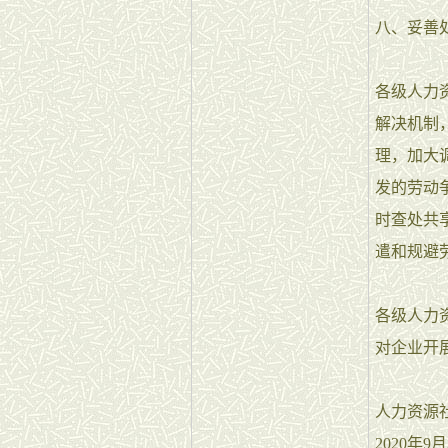
八、妥善
各级人力
解决机制
理，加大
发的劳动
时查处共
遣和规避
各级人力
对企业开
人力资源
2020年9月