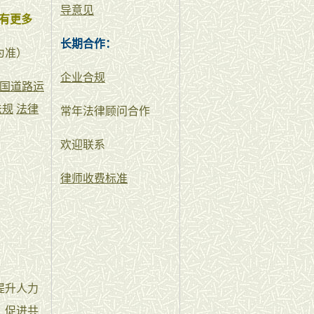
导意见
有更多
长期合作：
为准）
企业合规
国道路运
法规
法律
常年法律顾问合作
欢迎联系
律师收费标准
提升人力
，促进共