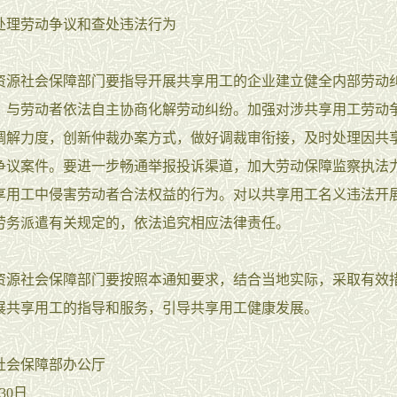
处理劳动争议和查处违法行为
资源社会保障部门要指导开展共享用工的企业建立健全内部劳动
，与劳动者依法自主协商化解劳动纠纷。加强对涉共享用工劳动
调解力度，创新仲裁办案方式，做好调裁审衔接，及时处理因共
争议案件。要进一步畅通举报投诉渠道，加大劳动保障监察执法
享用工中侵害劳动者合法权益的行为。对以共享用工名义违法开
劳务派遣有关规定的，依法追究相应法律责任。
资源社会保障部门要按照本通知要求，结合当地实际，采取有效
展共享用工的指导和服务，引导共享用工健康发展。
社会保障部办公厅
30日