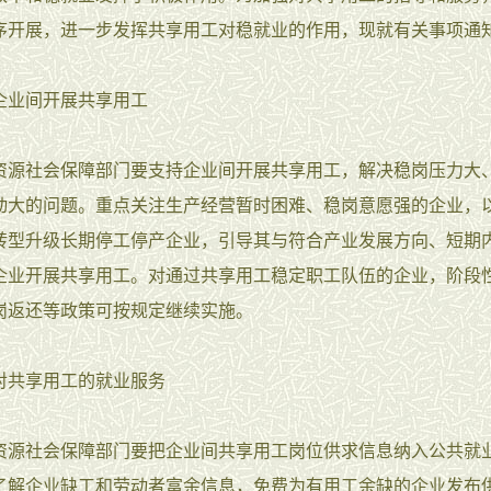
序开展，进一步发挥共享用工对稳就业的作用，现就有关事项通
企业间开展共享用工
资源社会保障部门要支持企业间开展共享用工，解决稳岗压力大
动大的问题。重点关注生产经营暂时困难、稳岗意愿强的企业，
转型升级长期停工停产企业，引导其与符合产业发展方向、短期
企业开展共享用工。对通过共享用工稳定职工队伍的企业，阶段
岗返还等政策可按规定继续实施。
对共享用工的就业服务
资源社会保障部门要把企业间共享用工岗位供求信息纳入公共就
了解企业缺工和劳动者富余信息，免费为有用工余缺的企业发布