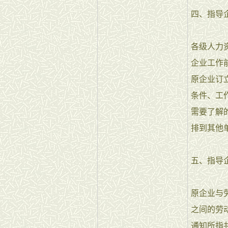
四、指导
各级人力
企业工作
原企业订
条件、工
需要了解
排到其他
五、指导
原企业与
之间的劳
通知所指