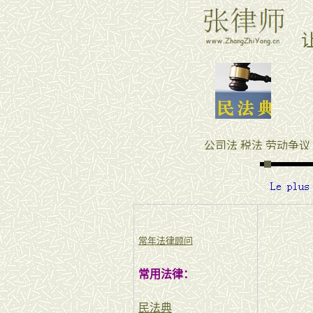
常年法律顾问
常用法律：
民法典