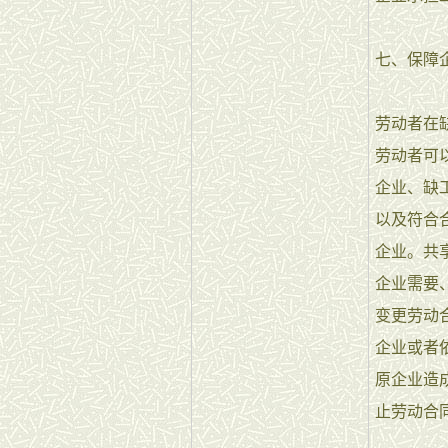
七、保障
劳动者在
劳动者可
企业、缺
以及符合
企业。共
企业需要
变更劳动
企业或者
原企业造
止劳动合