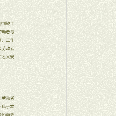
排到缺工
劳动者与
容、工作
及劳动者
工名义安
与劳动者
不属于本
者协商变