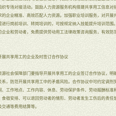
组织专场对接活动。鼓励人力资源服务机构搭建共享用工信息对
求的企业精准、高效匹配人力资源。加强职业培训服务，对开展
需进行岗前培训、转岗培训的，可按规定纳入技能提升培训范围
的企业和劳动者，免费提供劳动用工法律政策咨询服务，有效防
开展共享用工的企业及时签订合作协议
资源社会保障部门要指导开展共享用工的企业签订合作协议，明
关系，防范开展共享用工中的矛盾风险。合作协议中可约定调剂
间、工作地点、工作内容、休息、劳动保护条件、劳动报酬标准
、食宿安排、可以退回劳动者的情形、劳动者发生工伤后的责任
及交通等费用结算等。