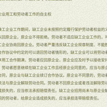
企业用工和劳动者工作的自主权
缺工企业工作期间，缺工企业未按照约定履行保护劳动者权益的
以回原企业，原企业不得拒绝。劳动者不适应缺工企业工作的，
工企业协商回原企业。劳动者严重违反缺工企业规章制度、不能
合作协议中约定的可以退回劳动者情形的，缺工企业可以将劳动
享用工合作期满，劳动者应回原企业，原企业应及时予以接收安
、劳动者愿意继续在缺工企业工作且经原企业同意的，应当与原
合同，原企业与缺工企业续订合作协议。原企业不同意的，劳动
依法与原企业解除劳动合同。劳动者不回原企业或者违法解除劳
成损失的，应当依法承担赔偿责任。缺工企业招用尚未与原企业
同的劳动者，给原企业造成损失的，应当承担连带赔偿责任。