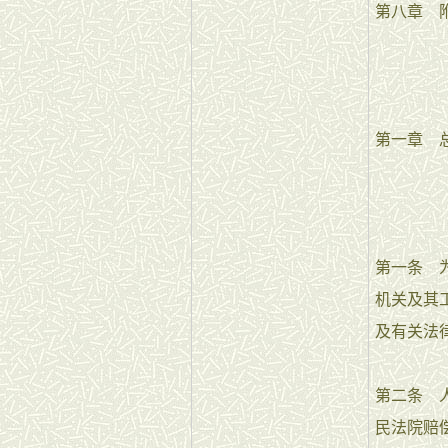
第八章 附
第一章 
第一条 
机关及其
及有关法
第二条 
民法院赔