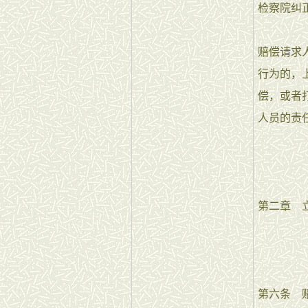
检察院纠
赔偿请求
行为的，
偿，或者
人员的责
第二章 
第六条 