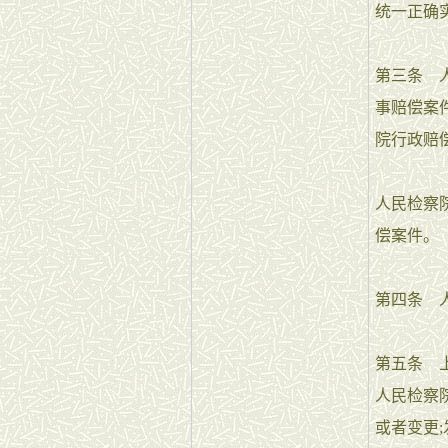
统一正确
第三条 
事赔偿案
院行政赔
人民检察
偿案件。
第四条 
第五条 
人民检察
或者变更