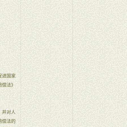
促进国家
赔偿法》
，并对人
赔偿法的