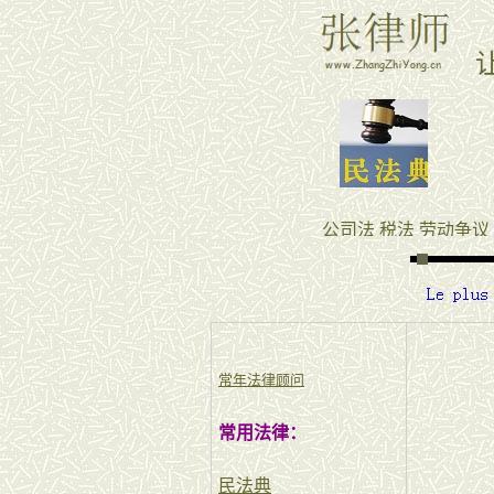
常年法律顾问
常用法律：
民法典