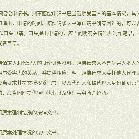
事赔偿申请书。刑事赔偿申请书应当载明受害人的基本情况，具
和理由，申请的时间。赔偿请求人书写申请书确有困难的，可以
可以口头申请。口头提出申请的，应当问明有关情况并制作笔录，
或者盖章。
偿请求人和代理人的身份证明材料。赔偿请求人不是受害人本人
明与受害人的关系，并提供相应证明。赔偿请求人委托他人代理
应当要求其提交授权委托书，以及代理人和被代理人身份证明原
的，应当同时提供律师执业证及律师事务所介绍函。
明原案强制措施的法律文书。
明原案处理情况的法律文书。