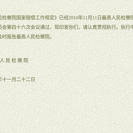
察院国家赔偿工作规定》已经2010年11月11日最高人民检察
员会第四十六次会议通过，现印发你们，请认真贯彻执行。执行
及时报告最高人民检察院。
 民 检 察 院
年十一月二十二日