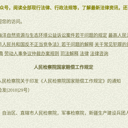
众号，阅读全部现行法律、行政法规等，了解最新法律资讯，还
迎您的访问。
海洋自然资源与生态环境公益诉讼案件若干问题的规定
最高人民
华人民共和国反不正当竞争法》若干问题的解释
关于常见犯罪的
典
劳动人事争议仲裁办案规则
司法解释
法律
法律咨询
人民检察院国家赔偿工作规定
检察院关于印发《人民检察院国家赔偿工作规定》的通知
2010]29号）
治区、直辖市人民检察院，军事检察院，新疆生产建设兵团