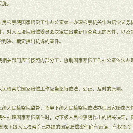
实施。
人民检察院国家赔偿工作办公室统一办理检察机关作为赔偿义务
件、对人民法院赔偿委员会决定提出重新审查意见的案件，以及
偿判决、裁定提出抗诉的案件。
院相关部门应当按照内部分工，协助国家赔偿工作办公室依法办
人民检察院国家赔偿工作应当坚持依法、公正、及时的原则。
上级人民检察院监督、指导下级人民检察院依法办理国家赔偿案
院在办理国家赔偿案件时，对下级人民检察院作出的相关决定，
;发现下级人民检察院已办结的国家赔偿案件确有错误，有权指令