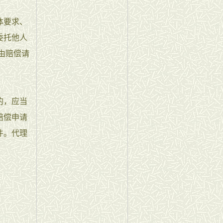
体要求、
委托他人
由赔偿请
的，应当
赔偿申请
件。代理