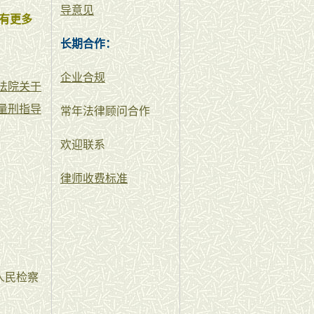
导意见
有更多
长期合作：
企业合规
法院关于
量刑指导
常年法律顾问合作
欢迎联系
律师收费标准
人民检察