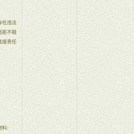
存在违法
而拒不赔
直接责任
料: