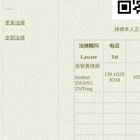
......
更多法律
律师本人正
全部法律
法律顾问
电话
Lawyer
Tel
张智勇律师
139 1O29
Herbert
3O18
ZHANG
ZhiYong