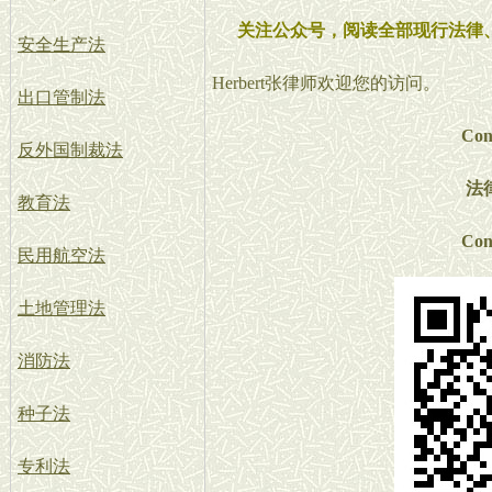
关注公众号，阅读全部现行法律
安全生产法
Herbert张律师欢迎您的访问。
出口管制法
Con
反外国制裁法
法
教育法
Con
民用航空法
土地管理法
消防法
种子法
专利法