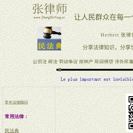
常年法律顾问
常用法律：
民法典