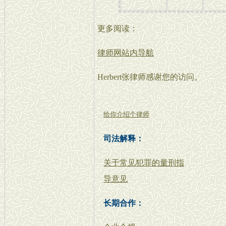
更多阅读：
律师网站内导航
Herbert张律师感谢您的访问。
给你介绍个律师
司法解释：
关于常见犯罪的量刑指
导意见
长期合作：