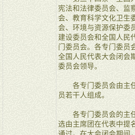
宪法和法律委员会、监
会、教育科学文化卫生
会、环境与资源保护委
建设委员会和全国人民
门委员会。各专门委员
全国人民代表大会闭会
委员会领导。
各专门委员会由主任
员若干人组成。
各专门委员会的主任
选由主席团在代表中提
通过。在大会闭会期间