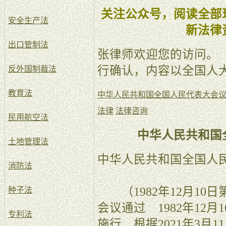
关注公众号，阅读全部
安全生产法
新法律
出口管制法
张律师欢迎您的访问。
行确认，内容以全国人
反外国制裁法
教育法
中华人民共和国全国人民代表大会
法律
法律咨询
民用航空法
中华人民共和国
土地管理法
中华人民共和国全国人
消防法
（1982年12月10
种子法
会议通过 1982年12
专利法
施行 根据2021年3月