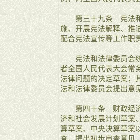
第三十九条 宪法和
施、开展宪法解释、推
配合宪法宣传等工作职
宪法和法律委员会统
者全国人民代表大会常
法律问题的决定草案；
法和法律委员会提出意
第四十条 财政经济
济和社会发展计划草案
算草案、中央决算草案
查，提出初步审查意见