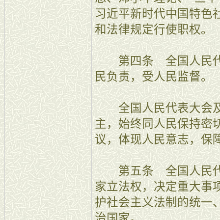
习近平新时代中国特色
和法律规定行使职权。
第四条 全国人民代
民负责，受人民监督。
全国人民代表大会及
主，始终同人民保持密
议，体现人民意志，保
第五条 全国人民代
家立法权，决定重大事
护社会主义法制的统一
治国家。