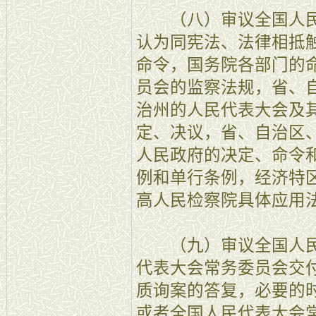
（八）审议全国人民
认为同宪法、法律相抵
命令，国务院各部门的
员会的监察法规，省、
治州的人民代表大会及
定、决议，省、自治区
人民政府的决定、命令
例和单行条例，经济特
高人民检察院具体应用
（九）审议全国人民
代表大会常务委员会交
质询案的答复，必要的
或者全国人民代表大会