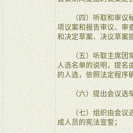
（四）听取和审议秘
项议案和报告审议、审
和决定草案、决议草案
（五）听取主席团常
人选名单的说明，提名
的人选，依照法定程序
（六）提出会议选举
（七）组织由会议选
成人员的宪法宣誓；