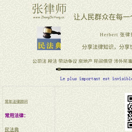
常年法律顾问
常用法律：
民法典