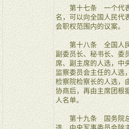
第十七条 一个代表
名，可以向全国人民代
会职权范围内的议案。
第十八条 全国人民
副委员长、秘书长、委
席、副主席的人选，中
监察委员会主任的人选
检察院检察长的人选，
协商后，再由主席团根
人名单。
第十九条 国务院总
选、中央军事委员会除