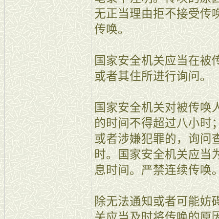
无正当理由拒不接受传
传唤。
国家安全机关应当在被
或者其住所进行询问。
国家安全机关对被传唤
的时间不得超过八小时
或者涉嫌犯罪的，询问
时。国家安全机关应当
息时间。严禁连续传唤
除无法通知或者可能妨
关应当及时将传唤的原