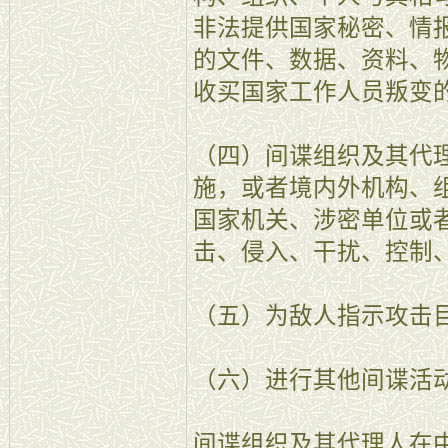
非法提供国家秘密、情
的文件、数据、资料、
收买国家工作人员叛变
（四）间谍组织及其代
施，或者境内外机构、
国家机关、涉密单位或
击、侵入、干扰、控制
（五）为敌人指示攻击
（六）进行其他间谍活
间谍组织及其代理人在