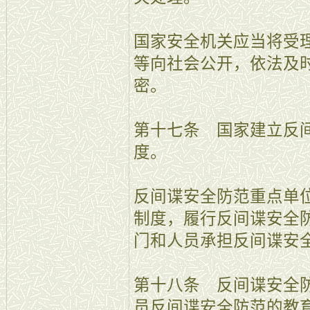
国家安全机关应当将受
等向社会公开，依法及
密。
第十七条 国家建立反
度。
反间谍安全防范重点单
制度，履行反间谍安全
门和人员承担反间谍安
第十八条 反间谍安全
员反间谍安全防范的教