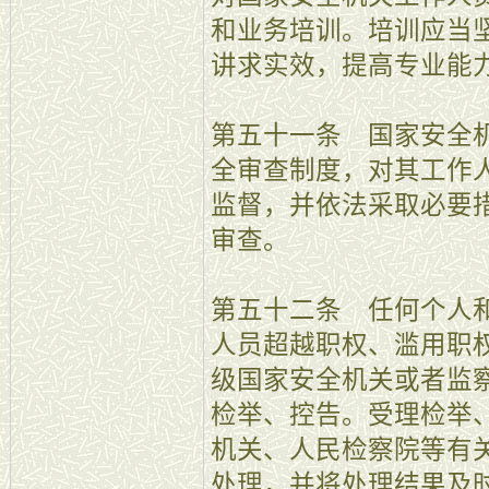
和业务培训。培训应当
讲求实效，提高专业能
第五十一条 国家安全
全审查制度，对其工作
监督，并依法采取必要
审查。
第五十二条 任何个人
人员超越职权、滥用职
级国家安全机关或者监
检举、控告。受理检举
机关、人民检察院等有
处理，并将处理结果及