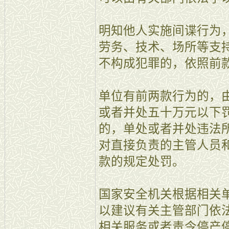
明知他人实施间谍行为
劳务、技术、场所等支
不构成犯罪的，依照前
单位有前两款行为的，
或者并处五十万元以下
的，单处或者并处违法
对直接负责的主管人员
款的规定处罚。
国家安全机关根据相关
以建议有关主管部门依
相关服务或者责令停产