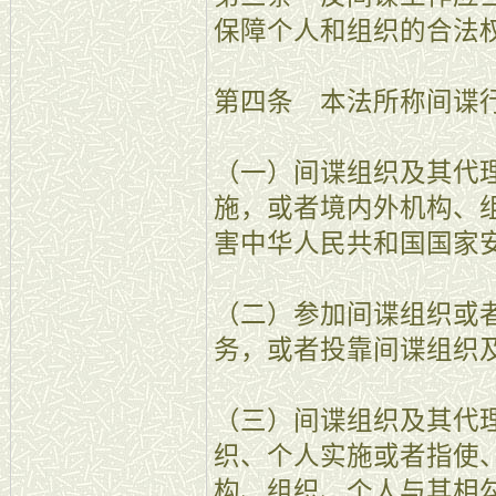
保障个人和组织的合法
第四条 本法所称间谍
（一）间谍组织及其代
施，或者境内外机构、
害中华人民共和国国家
（二）参加间谍组织或
务，或者投靠间谍组织
（三）间谍组织及其代
织、个人实施或者指使
构、组织、个人与其相