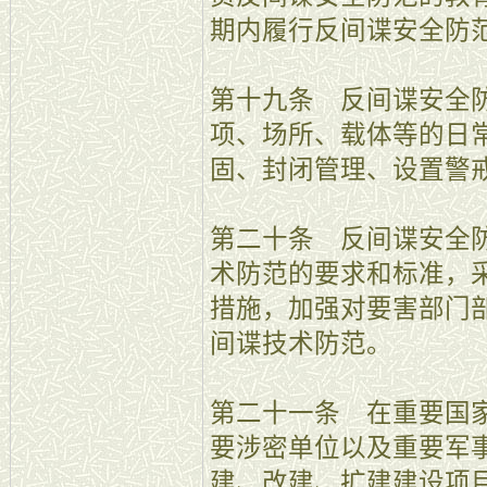
期内履行反间谍安全防
第十九条 反间谍安全
项、场所、载体等的日
固、封闭管理、设置警
第二十条 反间谍安全
术防范的要求和标准，
措施，加强对要害部门
间谍技术防范。
第二十一条 在重要国
要涉密单位以及重要军
建、改建、扩建建设项