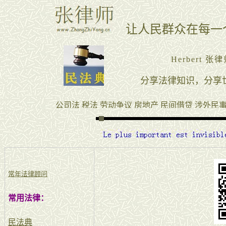
常年法律顾问
常用法律：
民法典