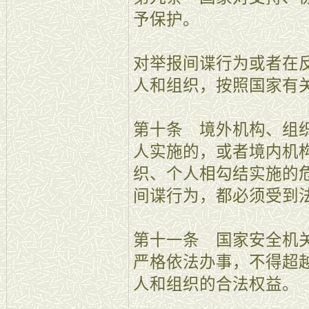
予保护。
对举报间谍行为或者在
人和组织，按照国家有
第十条 境外机构、组
人实施的，或者境内机
织、个人相勾结实施的
间谍行为，都必须受到
第十一条 国家安全机
严格依法办事，不得超
人和组织的合法权益。