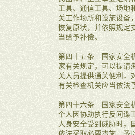
工具、通信工具、场地
关工作场所和设施设备
恢复原状，并依照规定
当给予补偿。
第四十五条 国家安全
家有关规定，可以提请
关人员提供通关便利，
有关检查机关应当依法
第四十六条 国家安全
个人因协助执行反间谍
人身安全受到威胁时，
依法采取必要措施，予