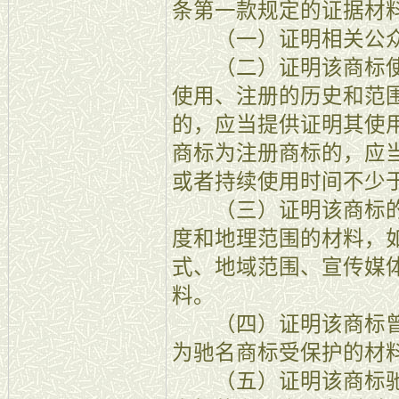
条第一款规定的证据材
（一）证明相关公众
（二）证明该商标使
使用、注册的历史和范
的，应当提供证明其使
商标为注册商标的，应
或者持续使用时间不少
（三）证明该商标的
度和地理范围的材料，
式、地域范围、宣传媒
料。
（四）证明该商标曾
为驰名商标受保护的材
（五）证明该商标驰