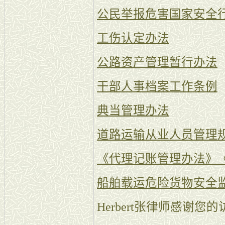
公民举报危害国家安全
工伤认定办法
公路资产管理暂行办法
干部人事档案工作条例
典当管理办法
道路运输从业人员管理
《代理记账管理办法》
船舶载运危险货物安全
Herbert张律师感谢您