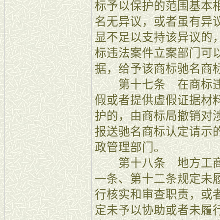
标予以保护的范围基本
名无异议，或者虽有异
显不足以支持该异议的
标违法案件立案部门可
据，给予该商标驰名商
第十七条 在商标违
假或者提供虚假证据材
护的，由商标局撤销对
报送驰名商标认定请示
政管理部门。
第十八条 地方工商
一条、第十二条规定未
行核实和审查职责，或
定未予以协助或者未履