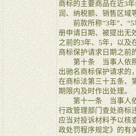
商标的主要商品在近3
润、纳税额、销售区域
前款所称“3年”、“5
册申请日期、被提出无
之前的3年、5年，以及
商标保护请求日期之前的
第十条 当事人依照
出驰名商标保护请求的
在商标法第三十五条、
期限内及时作出处理。
第十一条 当事人依
行政管理部门查处商标
应当对投诉材料予以核
政处罚程序规定》的有