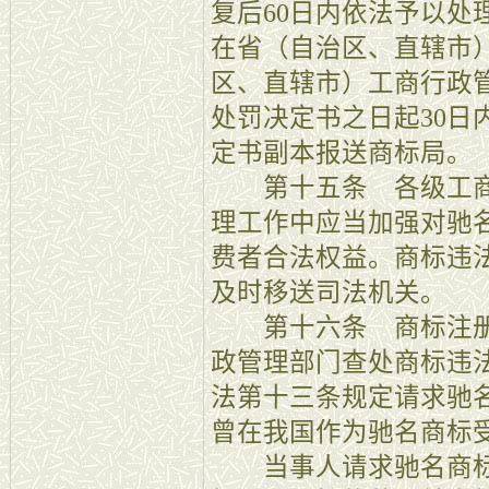
复后60日内依法予以处
在省（自治区、直辖市
区、直辖市）工商行政
处罚决定书之日起30日
定书副本报送商标局。
第十五条 各级工商
理工作中应当加强对驰
费者合法权益。商标违
及时移送司法机关。
第十六条 商标注册
政管理部门查处商标违
法第十三条规定请求驰
曾在我国作为驰名商标
当事人请求驰名商标