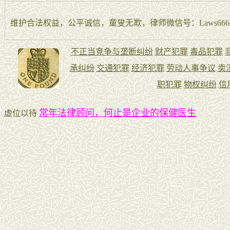
维护合法权益，公平诚信，童叟无欺，律师微信号：Laws666La
常年法律顾问，何止是企业的保健医生
虚位以待