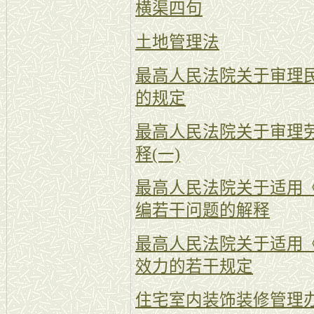
横渠四句
土地管理法
最高人民法院关于审理
的规定
最高人民法院关于审理
释(一)
最高人民法院关于适用
编若干问题的解释
最高人民法院关于适用
效力的若干规定
住宅室内装饰装修管理