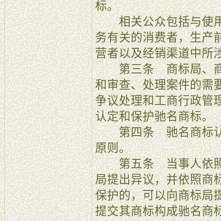
标。
相关公众包括与使用
务有关的消费者，生产
营者以及经销渠道中所
第三条 商标局、商
和审查、处理案件的需
争议处理和工商行政管
认定和保护驰名商标。
第四条 驰名商标认
原则。
第五条 当事人依照
局提出异议，并依照商
保护的，可以向商标局
提交其商标构成驰名商