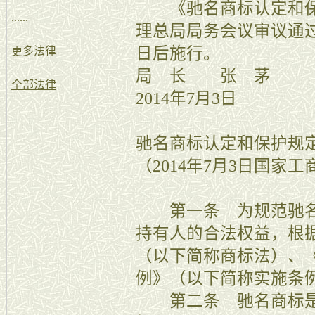
《驰名商标认定和保
......
理总局局务会议审议通过
日后施行。
更多法律
局 长 张 
全部法律
2014年7月3日
驰名商标认定和保护规
（2014年7月3日国家
第一条 为规范驰名
持有人的合法权益，根
（以下简称商标法）、
例》（以下简称实施条
第二条 驰名商标是