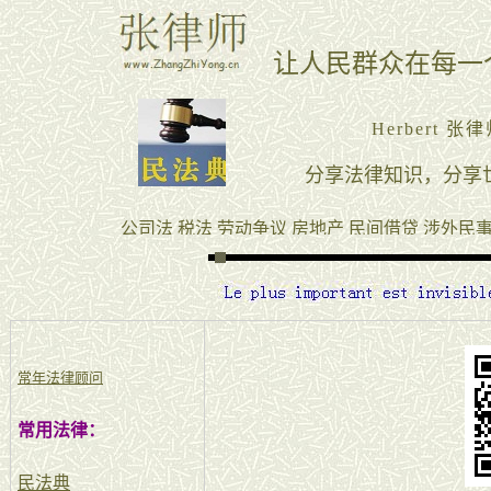
常年法律顾问
常用法律：
民法典