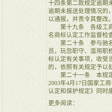
十四条第二款规定逾期
逾期未报送处理情况的
以通报，并责令其整改
第十九条 各级工商
名商标认定工作监督检
第二十条 参与驰名
员，玩忽职守、滥用职
标认定有关事项，收受
的，依照有关规定予以
第二十一条 本规定自
2003年4月17日国家
认定和保护规定》同时
更多阅读：