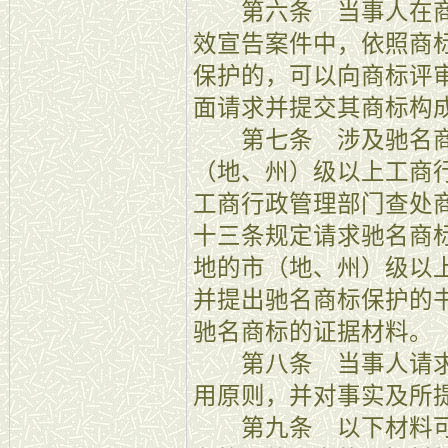
第六条 当事人在商
效宣告案件中，依照商
保护的，可以向商标评
面请求并提交其商标构
第七条 涉及驰名商
（地、州）级以上工商
工商行政管理部门查处
十三条规定请求驰名商
地的市（地、州）级以
并提出驰名商标保护的
驰名商标的证据材料。
第八条 当事人请求
用原则，并对事实及所
第九条 以下材料可