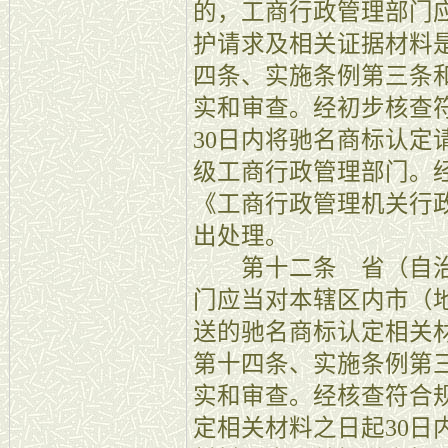
的，工商行政管理部门
护请求及相关证据材料
四条、实施条例第三条
实和审查。经初步核查
30日内将驰名商标认定
级工商行政管理部门。
《工商行政管理机关行
出处理。
第十二条 省（自治
门应当对本辖区内市（
送的驰名商标认定相关
第十四条、实施条例第
实和审查。经核查符合
定相关材料之日起30日