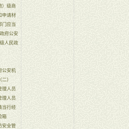
地）级商
和申请材
部门应当
政府公安
级人民政
府公安机
（二）
管理人员
管理人员
典当行经
险箱
防安全管