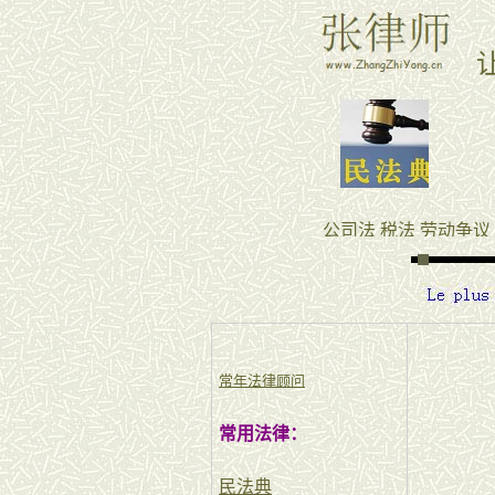
常年法律顾问
常用法律：
民法典