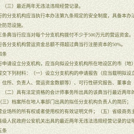
；（三）最近两年无违法违规经营记录。
分支机构应当执行本办法第九条规定的安全制度，具备本办
全防范设施。
典当行应当对每个分支机构拨付不少于500万元的营运资金。
分支机构营运资金总额不得超过典当行注册资本的50%。
条
请设立分支机构，应当向拟设分支机构所在地设区的市（地
提交下列材料：（一）设立分支机构的申请报告（应当载明拟设
、住所、负责人、营运资金数额等）、可行性研究报告、董事会
；（二）具有法定资格的会计师事务所出具的该典当行最近两年
（三）档案所在地人事部门出具的拟任分支机构负责人的简历；
营业场所的所有权或者使用权的有效证明文件；（五）省级商务
县级人民政府公安机关出具的最近两年无违法违规经营记录的证
条