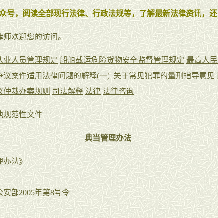
众号，阅读全部现行法律、行政法规等，了解最新法律资讯，还
rt张律师欢迎您的访问。
从业人员管理规定
船舶载运危险货物安全监督管理规定
最高人民
争议案件适用法律问题的解释(一)
关于常见犯罪的量刑指导意见
议仲裁办案规则
司法解释
法律
法律咨询
他规范性文件
典当管理办法
理办法》
安部2005年第8号令