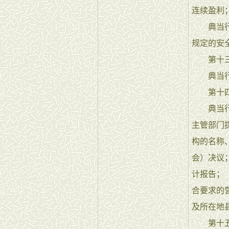
连续盈利
典当行的
规定的安
第十三条
典当行各
第十四
典当行申
主管部门
构的名称
会）决议
计报告；
合要求的
及所在地
第十五