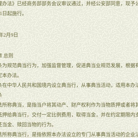
理办法》已经商务部部务会议审议通过，并经公安部同意，现予
4月1日起施行。
年2月9日
 总则
规范典当行为，加强监督管理，促进典当业规范发展，根据
定本办法。
中华人民共和国境内设立典当行，从事典当活动，适用本办
条
称典当，是指当户将其动产、财产权利作为当物质押或者将
抵押给典当行，交付一定比例费用，取得当金，并在约定期限内
还当金、赎回当物的行为。
称典当行，是指依照本办法设立的专门从事典当活动的企业