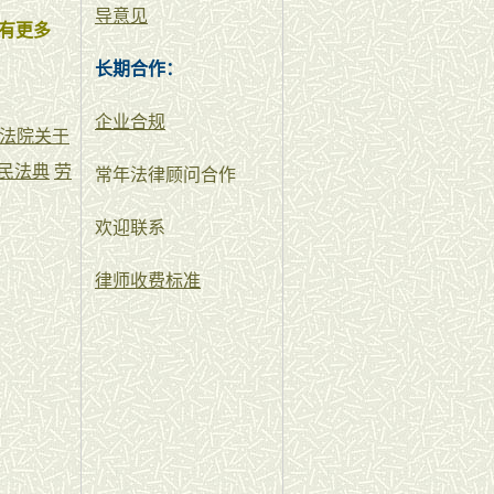
导意见
有更多
长期合作：
企业合规
法院关于
民法典
劳
常年法律顾问合作
欢迎联系
律师收费标准