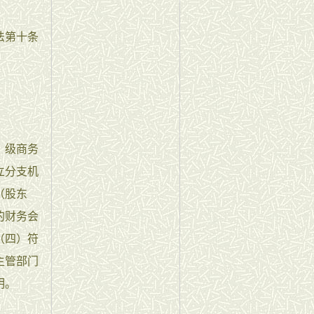
法第十条
）级商务
立分支机
（股东
的财务会
（四）符
主管部门
明。