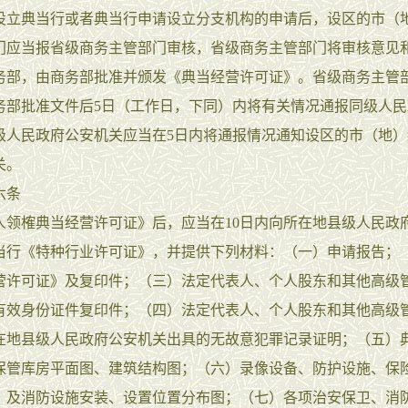
典当行或者典当行申请设立分支机构的申请后，设区的市（
门应当报省级商务主管部门审核，省级商务主管部门将审核意见
务部，由商务部批准并颁发《典当经营许可证》。省级商务主管
务部批准文件后5日（工作日，下同）内将有关情况通报同级人民
级人民政府公安机关应当在5日内将通报情况通知设区的市（地）
关。
条
榷典当经营许可证》后，应当在10日内向所在地县级人民政
当行《特种行业许可证》，并提供下列材料：（一）申请报告；
营许可证》及复印件；（三）法定代表人、个人股东和其他高级
有效身份证件复印件；（四）法定代表人、个人股东和其他高级
在地县级人民政府公安机关出具的无故意犯罪记录证明；（五）
保管库房平面图、建筑结构图；（六）录像设备、防护设施、保
）及消防设施安装、设置位置分布图；（七）各项治安保卫、消