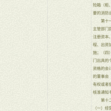
险箱（柜
要的消防
第十一条
主管部门
注册资本
程、出资
施；（四
门出具的
资格的会
的董事会
有权或者
核准通知
第十二条
（一）经