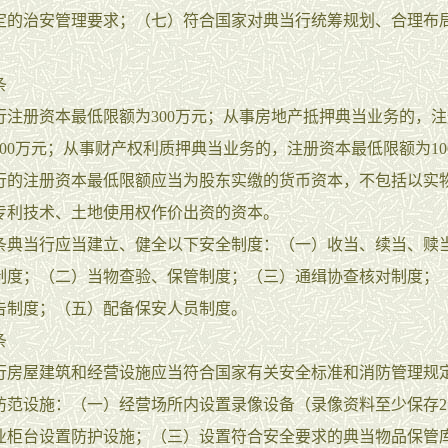
定的治安管理要求；（七）符合国家对典当行统筹规划、合理布
条
册资本最低限额为300万元；从事房地产抵押典当业务的，注
00万元；从事财产权利质押典当业务的，注册资本最低限额为10
注册资本最低限额应当为股东实缴的货币资本，不包括以实
专利技术、土地使用权作价出资的资本。
当行应当建立、健全以下安全制度：（一）收当、续当、赎
制度；（二）当物查验、保管制度；（三）通缉协查核对制度；
告制度；（五）配备保安人员制度。
条
屋建筑和经营设施应当符合国家有关安全标准和消防管理规
防范设施：（一）经营场所内设置录像设备（录像资料至少保存2
业柜台设置防护设施；（三）设置符合安全要求的典当物品保管