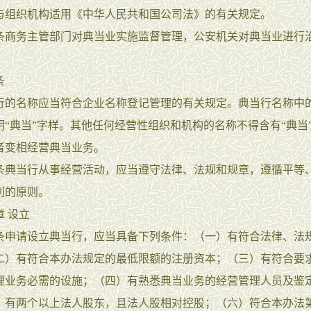
与组织机构适用《中华人民共和国公司法》的有关规定。
务主管部门对典当业实施监督管理，公安机关对典当业进行
条
名称应当符合企业名称登记管理的有关规定。典当行名称中
明“典当”字样。其他任何经营性组织和机构的名称不得含有“典当”
者变相经营典当业务。
当行从事经营活动，应当遵守法律、法规和规章，遵循平等
利的原则。
 设立
请设立典当行，应当具备下列条件：（一）有符合法律、法
二）有符合本办法规定的最低限额的注册资本；（三）有符合要
理业务必需的设施；（四）有熟悉典当业务的经营管理人员及鉴
）有两个以上法人股东，且法人股相对控股；（六）符合本办法