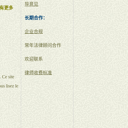
导意见
有更多
长期合作：
企业合规
常年法律顾问合作
欢迎联系
律师收费标准
 Ce site
us lisez le