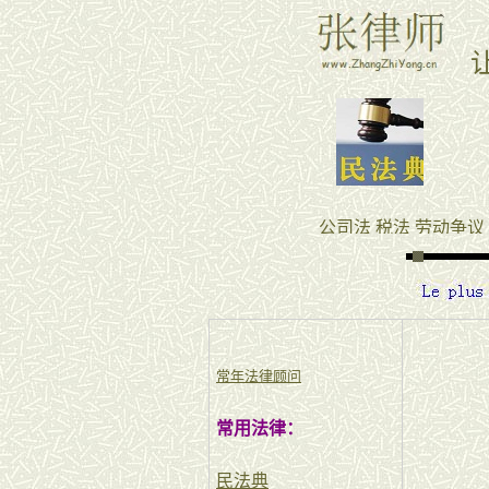
常年法律顾问
常用法律：
民法典