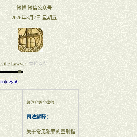
给你介绍个律师
司法解释：
关于常见犯罪的量刑指