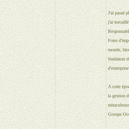
J'ai passé 
j'ai travail
Responsable
Foire d'imp
monde, bien
fondateur d
d'entreprise
A cette épo
la gestion 
miraculeuse
Groupe Oc