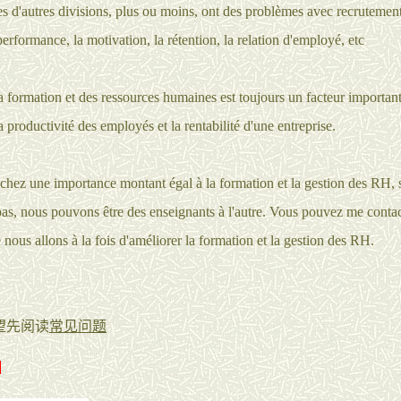
es d'autres divisions, plus ou moins, ont des problèmes avec recrutement
erformance, la motivation, la rétention, la relation d'employé, etc
a formation et des ressources humaines est toujours un facteur important
 productivité des employés et la rentabilité d'une entreprise.
achez une importance montant égal à la formation et la gestion des RH, s
s, nous pouvons être des enseignants à l'autre. Vous pouvez me contact
 nous allons à la fois d'améliorer la formation et la gestion des RH.
：
望先阅读
常见问题