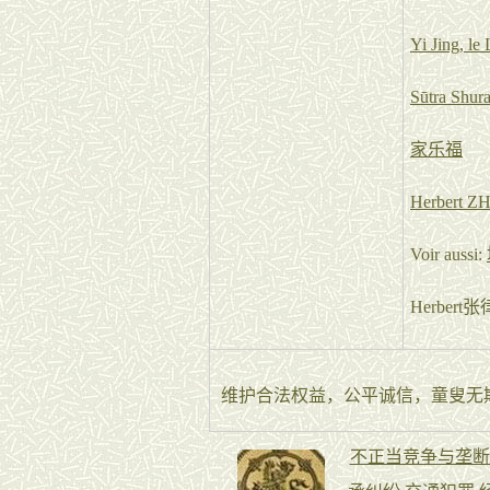
Yi Jing, le
Sūtra Shur
家乐福
Herbert Z
Voir aussi
:
Herbe
维护合法权益，公平诚信，童叟无欺，律