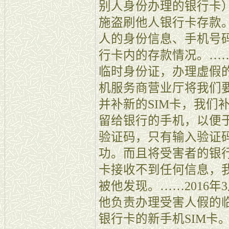
别人身份办理的银行卡
施盗刷他人银行卡存款
人的身份信息、手机号
行卡内的存款情况。…
临时身份证，办理虚假
机服务商营业厅将我们
并补新的SIM卡，我们
留给银行的手机，以便
验证码，只有输入验证
功。而且将受害者的银行
卡接收不到任何信息，
被他发现。……2016
他负责办理受害人假的
银行卡的新手机SIM卡