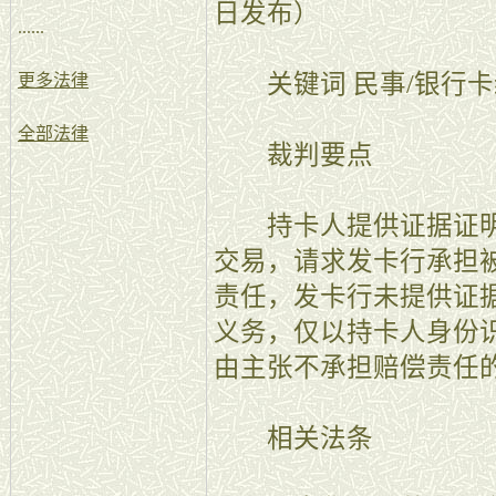
日发布）
......
关键词 民事/银行卡纠
更多法律
全部法律
裁判要点
持卡人提供证据证明
交易，请求发卡行承担
责任，发卡行未提供证
义务，仅以持卡人身份
由主张不承担赔偿责任
相关法条