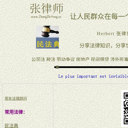
常年法律顾问
常用法律：
民法典