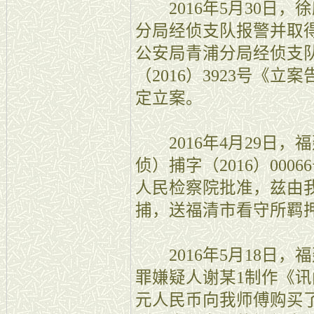
2016年5月30日，
分局经侦支队报警并取
公安局青浦分局经侦支
（2016）3923号《
定立案。
2016年4月29日，
侦）捕字（2016）00
人民检察院批准，兹由
捕，送福清市看守所羁
2016年5月18日，
罪嫌疑人谢某1制作《讯
元人民币向我师傅购买