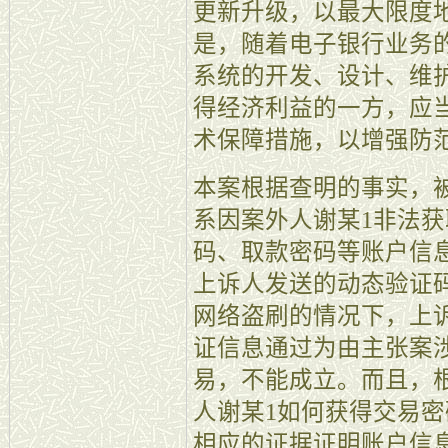
更新升级，以最大限度
是，随着电子银行业务
系统的开发、设计、维
得经济利益的一方，应
术保障措施，以增强防
本案根据查明的事实，
系因案外人谢某1非法
码、取款密码等账户信息
上诉人发送的动态验证
网络盗刷的情况下，上
证信息通过为由主张案
易，不能成立。而且，
人谢某1如何获得交易
相应的证据证明账户信