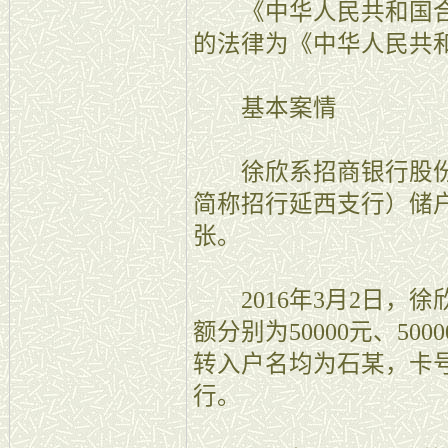
《中华人民共和国合同
的法律为《中华人民共和
基本案情
徐欣系招商银行股份
简称招行延西支行）储户
张。
2016年3月2日，徐
额分别为50000元、5000
转入户名均为石某，卡号
行。