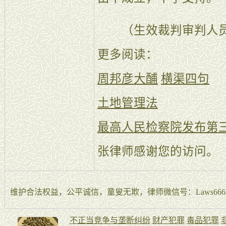
（生效裁判审判人员
更多阅读：
周邦彦大酺
横渠四句
土地管理法
最高人民检察院发布第
张律师感谢您的访问。
维护合法权益，公平诚信，童叟无欺，律师微信号：Laws666La