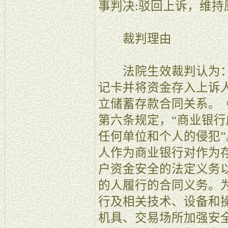
事判决:驳回上诉，维持
裁判理由
法院生效裁判认为：
记卡并将资金存入上诉
立储蓄存款合同关系。
第六条规定，“商业银
任何单位和个人的侵犯
人作为商业银行对作为
户资金安全的法定义务
的人履行的合同义务。
行及相关技术、设备和
机具、交易场所加强安