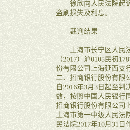
徐欣向人民法院起诉
盗刷损失及利息。
裁判结果
上海市长宁区人民法院于
（2017）沪0105民初
份有限公司上海延西支行
二、招商银行股份有限
自2016年3月3日起至判
数，按照中国人民银行
招商银行股份有限公司
上海市第一中级人民法
民法院2017年10月31日