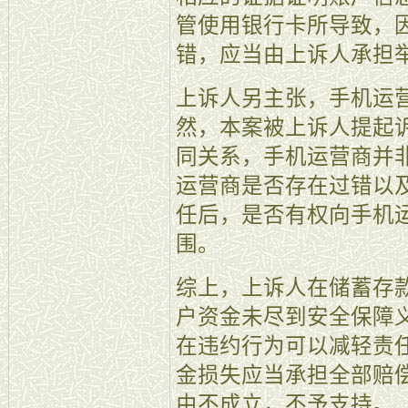
管使用银行卡所导致，
错，应当由上诉人承担
上诉人另主张，手机运
然，本案被上诉人提起
同关系，手机运营商并
运营商是否存在过错以
任后，是否有权向手机
围。
综上，上诉人在储蓄存
户资金未尽到安全保障
在违约行为可以减轻责
金损失应当承担全部赔
由不成立，不予支持。