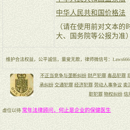
中华人民共和国价格法
（请在使用前对文本的
大、国务院等公报为准
维护合法权益，公平诚信，童叟无欺，律师微信号：Laws666La
常年法律顾问，何止是企业的保健医生
虚位以待