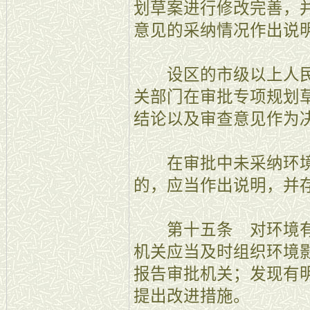
划草案进行修改完善，
意见的采纳情况作出说
设区的市级以上人民
关部门在审批专项规划
结论以及审查意见作为
在审批中未采纳环境
的，应当作出说明，并
第十五条 对环境有
机关应当及时组织环境
报告审批机关；发现有
提出改进措施。