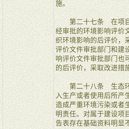
施。
第二十七条 在项目
经审批的环境影响评价
织环境影响的后评价，
评价文件审批部门和建
响评价文件审批部门也
的后评价，采取改进措
第二十八条 生态环
入生产或者使用后所产
造成严重环境污染或者
明责任。对属于建设项
告表存在基础资料明显