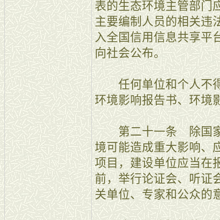
表的生态环境主管部门
主要编制人员的相关违
入全国信用信息共享平
向社会公布。
任何单位和个人不得
环境影响报告书、环境
第二十一条 除国家
境可能造成重大影响、
项目，建设单位应当在
前，举行论证会、听证
关单位、专家和公众的