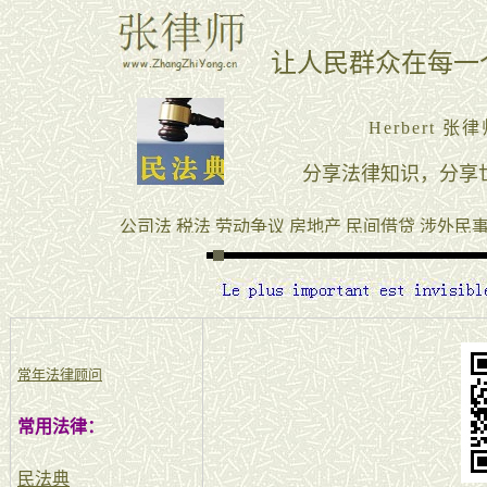
常年法律顾问
常用法律：
民法典