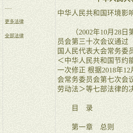
......
中华人民共和国环境影
更多法律
（2002年10月28
全部法律
员会第三十次会议通过 
国人民代表大会常务委
＜中华人民共和国节约
一次修正 根据2018年
会常务委员会第七次会
劳动法＞等七部法律
目 录
第一章 总则