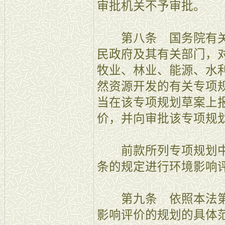
审批机关不予审批。
第八条 国务院有关
民政府及其有关部门，
牧业、林业、能源、水
然资源开发的有关专项
当在该专项规划草案上
价，并向审批该专项规
前款所列专项规划中
条的规定进行环境影响
第九条 依照本法第
影响评价的规划的具体