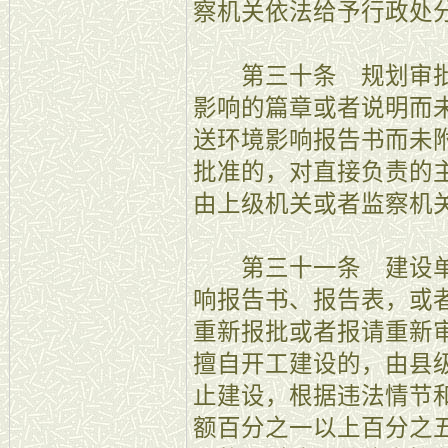
察机关依法给予行政处
第三十条 规划审批
影响的篇章或者说明而
送环境影响报告书而未
批准的，对直接负责的
由上级机关或者监察机
第三十一条 建设单
响报告书、报告表，或
重新报批或者报请重新
擅自开工建设的，由县
止建设，根据违法情节
额百分之一以上百分之