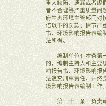
重大缺陷、遗漏或者虚
者不合理等严重质量问
府生态环境主管部门对
倍以下的罚款；情节严
书、环境影响报告表编
法所得。
编制单位有本条第一
的，编制主持人和主要
响报告书、环境影响报
法追究刑事责任，并终
境影响报告表编制工作
第三十三条 负责审