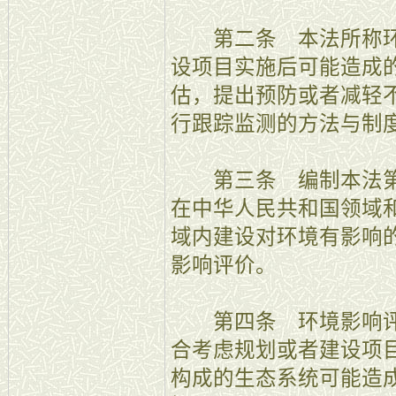
第二条 本法所称环
设项目实施后可能造成
估，提出预防或者减轻
行跟踪监测的方法与制
第三条 编制本法第
在中华人民共和国领域
域内建设对环境有影响
影响评价。
第四条 环境影响评
合考虑规划或者建设项
构成的生态系统可能造