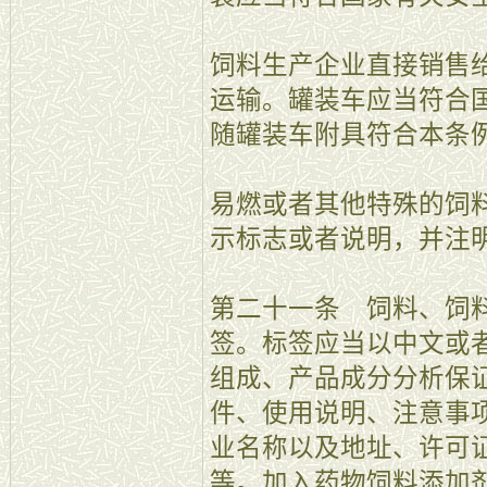
饲料生产企业直接销售
运输。罐装车应当符合
随罐装车附具符合本条
易燃或者其他特殊的饲
示标志或者说明，并注
第二十一条 饲料、饲
签。标签应当以中文或
组成、产品成分分析保
件、使用说明、注意事
业名称以及地址、许可
等。加入药物饲料添加