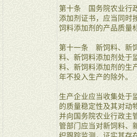
第十条 国务院农业行
添加剂证书，应当同时
饲料添加剂的产品质量
第十一条 新饲料、新
料、新饲料添加剂处于
料、新饲料添加剂的生
年不投入生产的除外。
生产企业应当收集处于
的质量稳定性及其对动
并向国务院农业行政主
管部门应当对新饲料、
织跟踪监测，证实其存