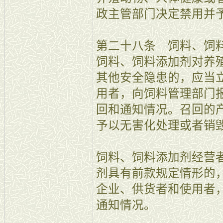
政主管部门决定禁用并
第二十八条 饲料、饲
饲料、饲料添加剂对养
其他安全隐患的，应当
用者，向饲料管理部门
回和通知情况。召回的
予以无害化处理或者销
饲料、饲料添加剂经营
剂具有前款规定情形的
企业、供货者和使用者
通知情况。