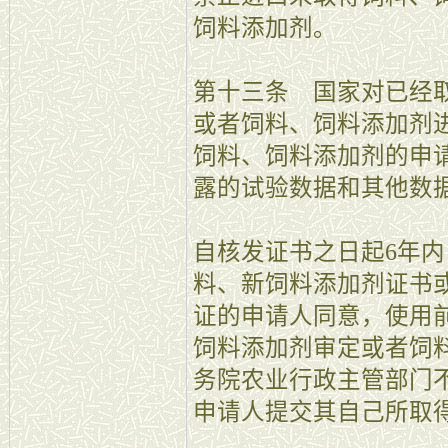
饲料添加剂。
第十三条 国家对已经
或者饲料、饲料添加剂
饲料、饲料添加剂的申
露的试验数据和其他数
自核发证书之日起6年
料、新饲料添加剂证书
证的申请人同意，使用
饲料添加剂审定或者饲
务院农业行政主管部门
申请人提交其自己所取