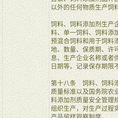
以外的任何物质生产饲
饲料、饲料添加剂生产
料、单一饲料、饲料添
预混合饲料和用于饲料
地、数量、保质期、许
息、生产企业名称或者
日期等。记录保存期限
第十八条 饲料、饲料
质量标准以及国务院农
料添加剂质量安全管理
组织生产，对生产过程
产品留样观察制度。