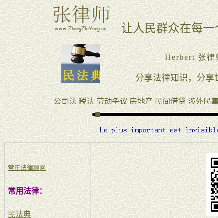
常年法律顾问
常用法律：
民法典