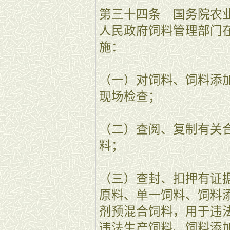
第三十四条 国务院农
人民政府饲料管理部门
施：
（一）对饲料、饲料添
现场检查；
（二）查阅、复制有关
料；
（三）查封、扣押有证
原料、单一饲料、饲料
剂预混合饲料，用于违
违法生产饲料、饲料添