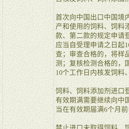
首次向中国出口中国境
产和使用的饲料、饲料
款、第二款的规定申请
应当自受理申请之日起1
查；审查合格的，将样
测；复核检测合格的，
10个工作日内核发饲料
饲料、饲料添加剂进口
有效期满需要继续向中
当在有效期届满6个月
禁止进口未取得饲料、