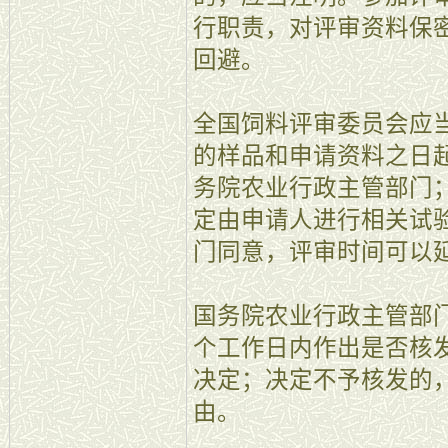
行职责，对评审资料保
回避。
全国饲料评审委员会应
的样品和申请资料之日
务院农业行政主管部门
定由申请人进行相关试
门同意，评审时间可以
国务院农业行政主管部门
个工作日内作出是否核
决定；决定不予核发的
由。