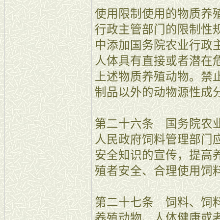
使用限制使用的物质养
行政主管部门的限制性
中添加国务院农业行政
人体具有直接或者潜在
上述物质养殖动物。禁
制品以外的动物源性成
第二十六条 国务院农
人民政府饲料管理部门
安全知识的宣传，提高
殖者安全、合理使用饲
第二十七条 饲料、饲
养殖动物、人体健康或