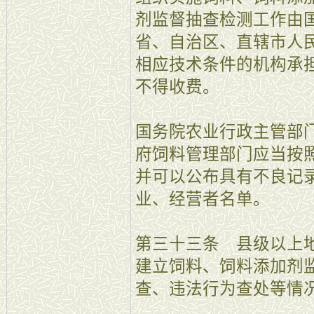
剂监督抽查检测工作由
省、自治区、直辖市人
相应技术条件的机构承
不得收费。
国务院农业行政主管部
府饲料管理部门应当按
并可以公布具有不良记
业、经营者名单。
第三十三条 县级以上
建立饲料、饲料添加剂
查、违法行为查处等情