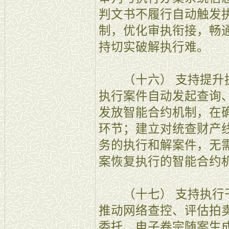
判文书不履行自动触发
制，优化审执衔接，畅
持切实破解执行难。
（十六） 支持提升执
执行案件自动发起查询
发放智能合约机制，在
环节；建立对统查财产
务的执行和解案件，无
案恢复执行的智能合约
（十七） 支持执行干
推动网络查控、评估拍
委托、电子卷宗随案生