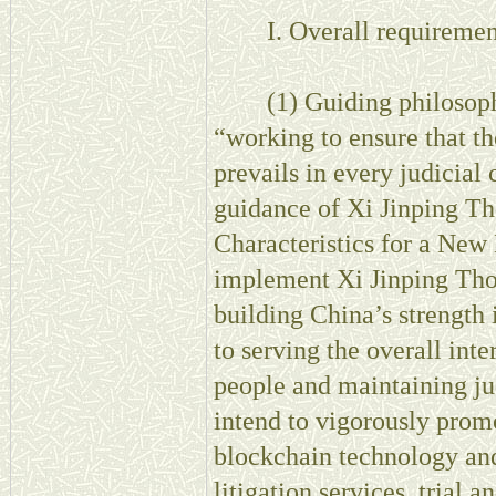
I. Overall requiremen
(1) Guiding philosophie
“working to ensure that th
prevails in every judicial
guidance of Xi Jinping T
Characteristics for a New
implement Xi Jinping Tho
building China’s strength
to serving the overall inte
people and maintaining ju
intend to vigorously prom
blockchain technology and 
litigation services, trial 