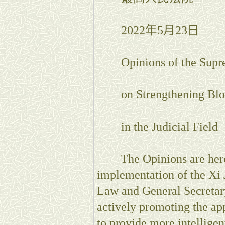
2022年5月23日
Opinions of the Suprem
on Strengthening Block
in the Judicial Field
The Opinions are herei
implementation of the Xi 
Law and General Secretary
actively promoting the ap
to provide more intelligen