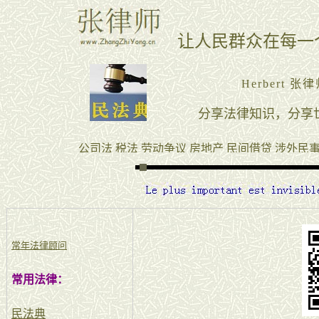
常年法律顾问
常用法律：
民法典