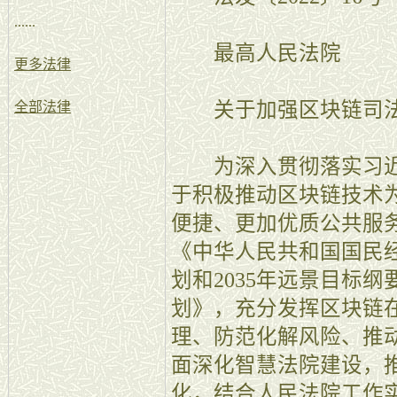
......
最高人民法院
更多法律
关于加强区块链司法
全部法律
为深入贯彻落实习近
于积极推动区块链技术
便捷、更加优质公共服
《中华人民共和国国民
划和2035年远景目标
划》，充分发挥区块链
理、防范化解风险、推
面深化智慧法院建设，
化，结合人民法院工作