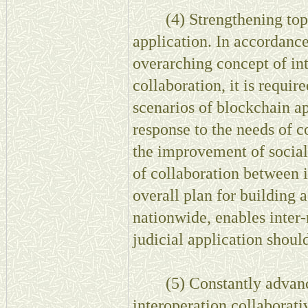
(4) Strengthening top-l
application. In accordanc
overarching concept of int
collaboration, it is requir
scenarios of blockchain app
response to the needs of c
the improvement of social
of collaboration between i
overall plan for building a
nationwide, enables inter
judicial application shoul
(5) Constantly advancin
interoperation collaborativ