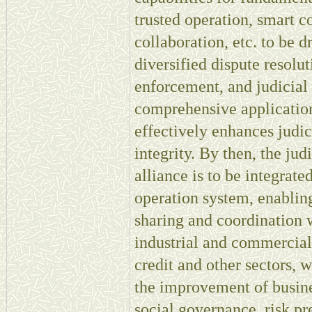
trusted operation, smart c
collaboration, etc. to be
diversified dispute resoluti
enforcement, and judicial 
comprehensive applicatio
effectively enhances judici
integrity. By then, the jud
alliance is to be integrat
operation system, enablin
sharing and coordination w
industrial and commercial,
credit and other sectors, w
the improvement of busin
social governance, risk pr