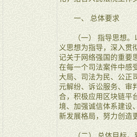
一、 总体要求
（一） 指导思想。以
义思想为指导，深入贯
记关于网络强国的重要
在每一个司法案件中感
大局、司法为民、公正
元解纷、诉讼服务、审
合，积极应用区块链平
境、加强诚信体系建设
新发展格局，努力创造
（二） 总体目标。到