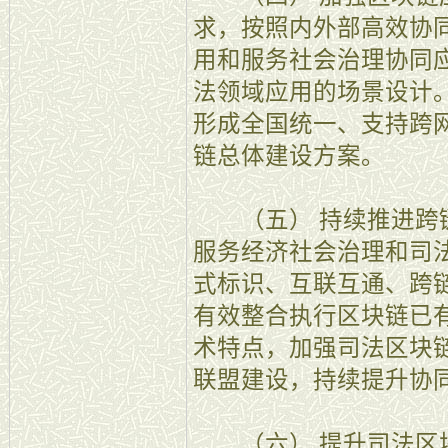
求，按照内外部高效协
用和服务社会治理协同
法领域应用的场景设计
形成全国统一、支持跨
链总体建设方案。
（五） 持续推进跨链
服务经济社会治理和司
式标识、互联互通、跨
有效整合执行区块链已
术特点，加强司法区块
联盟建设，持续提升协
（六） 提升司法区块