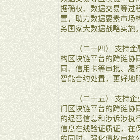
据确权、数据交易等过
置，助力数据要素市场
务国家大数据战略实施
（二十四） 支持金融
构区块链平台的跨链协
同、信用卡等审批、履
智能合约处置，更好地
（二十五） 支持企业
门区块链平台的跨链协
的经营信息和涉诉涉执
信息在线验证质证，在
的同时，强化债权审核