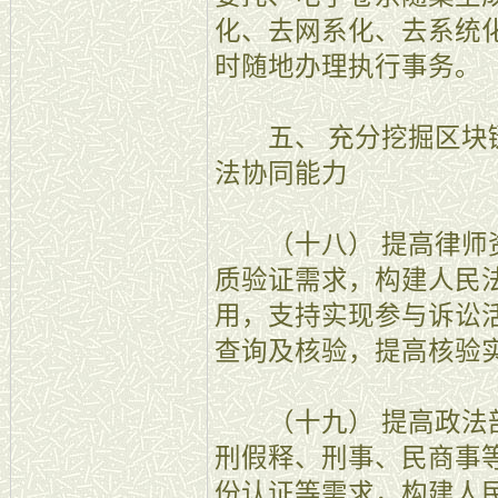
化、去网系化、去系统
时随地办理执行事务。
五、 充分挖掘区块链
法协同能力
（十八） 提高律师资
质验证需求，构建人民
用，支持实现参与诉讼
查询及核验，提高核验
（十九） 提高政法部
刑假释、刑事、民商事
份认证等需求，构建人