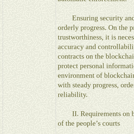
Ensuring security and re
orderly progress. On the p
trustworthiness, it is nec
accuracy and controllabili
contracts on the blockchai
protect personal informatio
environment of blockchain 
with steady progress, ord
reliability.
II. Requirements on bui
of the people’s courts