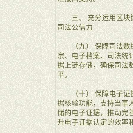
三、 充分运用区块链
司法公信力
（九） 保障司法数据
宗、电子档案、司法统
据上链存储，确保司法
平。
（十） 保障电子证据
据核验功能，支持当事
储的电子证据，推动完
升电子证据认定的效率