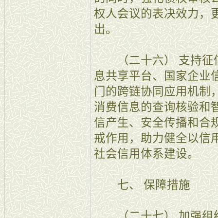
权人会议的表决效力，
出。
（二十六） 支持征信
息共享平台、国家企业
门的跨链协同应用机制
消费信息的查询核验和
信产生、安全传播和合
戒作用，助力健全以信
社会信用体系建设。
七、 保障措施
（二十七） 加强组织