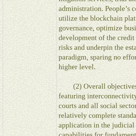
administration. People’s c
utilize the blockchain plat
governance, optimize bus
development of the credit
risks and underpin the es
paradigm, sparing no effort
higher level.
(2) Overall objectives. 
featuring interconnectivit
courts and all social sect
relatively complete stand
application in the judicial
capabilities for fundament