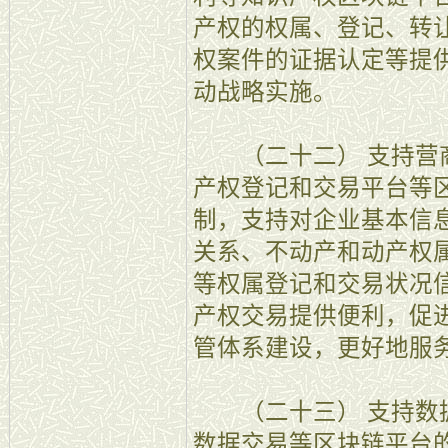
产权的权属、登记、转
权案件的证据认定等提
动战略实施。
（二十二） 支持营商
产权登记和交易平台等
制，支持对企业基本信
关系、不动产和动产权
等权属登记和交易状况
产权交易提供便利，促
管体系建设，更好地服
（二十三） 支持数据
数据交易等区块链平台