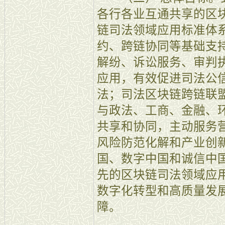
各行各业互通共享的区
链司法领域应用标准体
约、跨链协同等基础支
解纷、诉讼服务、审判
应用，有效促进司法公
法；司法区块链跨链联
与政法、工商、金融、
共享和协同，主动服务
风险防范化解和产业创
国、数字中国和诚信中
先的区块链司法领域应
数字化转型和高质量发
障。