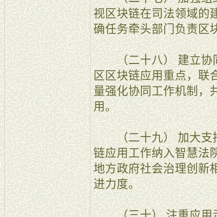
视区块链在司法领域的
确任务牵头部门负责区
（二十八） 建立协同
区区块链应用重点，联
量强化协同工作机制，
用。
（二十九） 加大支持
链应用工作纳入智慧法
地方政府社会治理创新
进力度。
（三十） 注重应用示