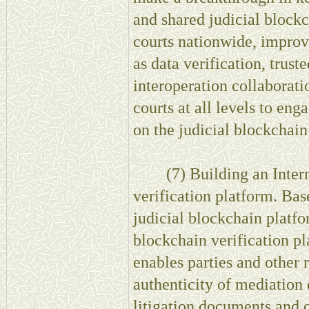
and shared judicial block
courts nationwide, improve
as data verification, trust
interoperation collaborati
courts at all levels to en
on the judicial blockchain
(7) Building an Interne
verification platform. Bas
judicial blockchain platfor
blockchain verification pl
enables parties and other r
authenticity of mediation 
litigation documents and o