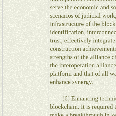
serve the economic and so
scenarios of judicial work,
infrastructure of the bloc
identification, interconne
trust, effectively integra
construction achievements,
strengths of the alliance 
the interoperation allianc
platform and that of all wa
enhance synergy.
(6) Enhancing technical 
blockchain. It is required 
make a breakthrough in ke