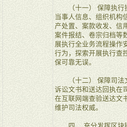
（十一） 保障执行操
当事人信息、组织机构
产处置、案款收发、信
案件报结、卷宗归档等
展执行全业务流程操作
行为，探索开展执行查
保可靠无误。
（十二） 保障司法文
诉讼文书和送达回执在
在互联网端查验送达文
维护司法权威。
四、 充分发挥区块链