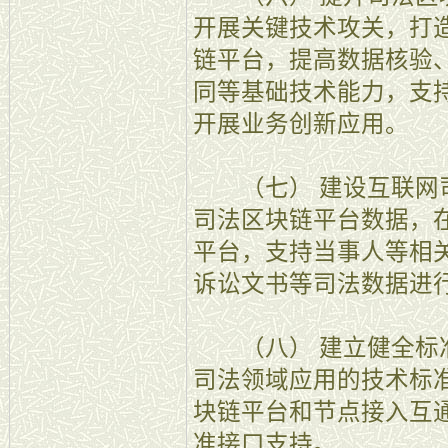
开展关键技术攻关，打
链平台，提高数据核验
同等基础技术能力，支
开展业务创新应用。
（七） 建设互联网司
司法区块链平台数据，
平台，支持当事人等相
诉讼文书等司法数据进
（八） 建立健全标准
司法领域应用的技术标
块链平台和节点接入互
准接口支持。