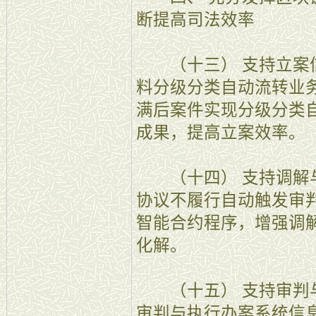
断提高司法效率
（十三） 支持立案信
料分级分类自动流转业
满后案件实现分级分类
成果，提高立案效率。
（十四） 支持调解与
协议不履行自动触发审
智能合约程序，增强调
化解。
（十五） 支持审判与
审判与执行办案系统信