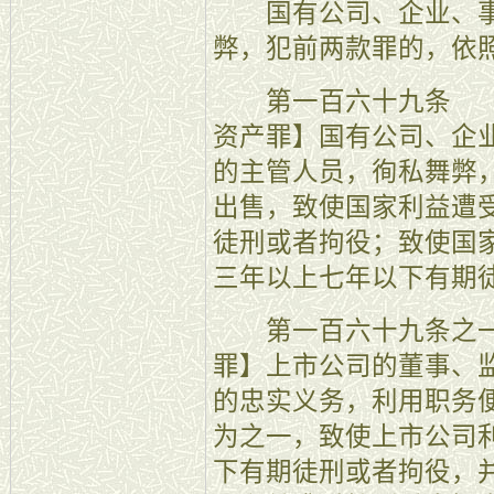
国有公司、企业、事
弊，犯前两款罪的，依
第一百六十九条 【
资产罪】国有公司、企
的主管人员，徇私舞弊
出售，致使国家利益遭
徒刑或者拘役；致使国
三年以上七年以下有期
第一百六十九条之一
罪】上市公司的董事、
的忠实义务，利用职务
为之一，致使上市公司
下有期徒刑或者拘役，