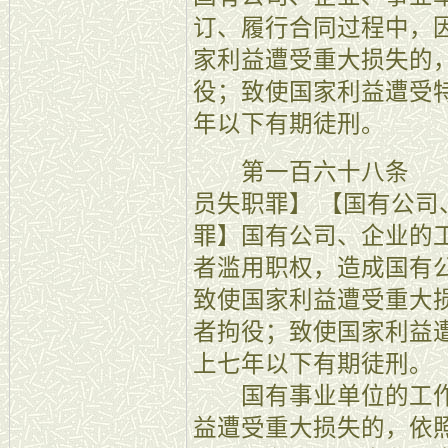
订、履行合同过程中，
家利益遭受重大损失的
役；致使国家利益遭受
年以下有期徒刑。
第一百六十八条 【
员失职罪】 【国有公
罪】国有公司、企业的
者滥用职权，造成国有
致使国家利益遭受重大
者拘役；致使国家利益
上七年以下有期徒刑。
国有事业单位的工作
益遭受重大损失的，依