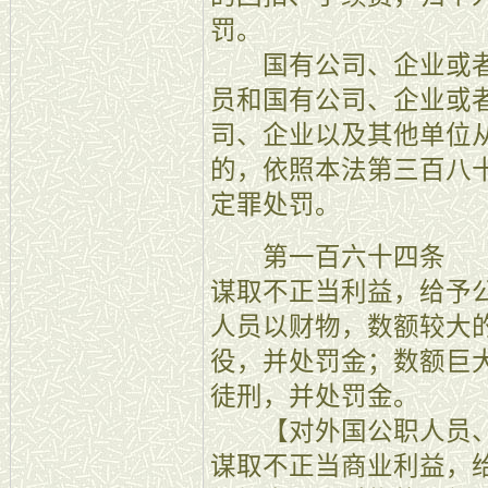
罚。
国有公司、企业或者
员和国有公司、企业或
司、企业以及其他单位
的，依照本法第三百八
定罪处罚。
第一百六十四条 【
谋取不正当利益，给予
人员以财物，数额较大
役，并处罚金；数额巨
徒刑，并处罚金。
【对外国公职人员、
谋取不正当商业利益，