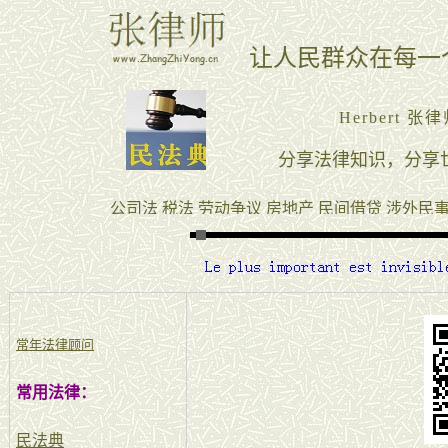
常年法律顾问
常用法律：
民法典