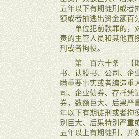
五年以下有期徒刑或者
额或者抽逃出资金额百
单位犯前款罪的，对
责的主管人员和其他直
刑或者拘役。
第一百六十条 【欺
书、认股书、公司、企
瞒重要事实或者编造重
司、企业债券、存托凭
券，数额巨大、后果严
年以下有期徒刑或者拘
别巨大、后果特别严重
五年以上有期徒刑，并