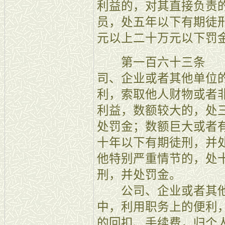
利益的，对其直接负责
员，处五年以下有期徒
元以上二十万元以下罚
第一百六十三条 【
司、企业或者其他单位
利，索取他人财物或者
利益，数额较大的，处
处罚金；数额巨大或者
十年以下有期徒刑，并
他特别严重情节的，处
刑，并处罚金。
公司、企业或者其他
中，利用职务上的便利
的回扣、手续费，归个