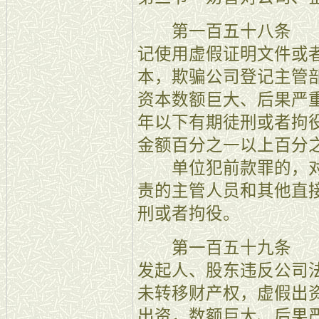
第一百五十八条 【
记使用虚假证明文件或
本，欺骗公司登记主管
资本数额巨大、后果严
年以下有期徒刑或者拘
金额百分之一以上百分
单位犯前款罪的，对
责的主管人员和其他直
刑或者拘役。
第一百五十九条 【
发起人、股东违反公司
未转移财产权，虚假出
出资，数额巨大、后果