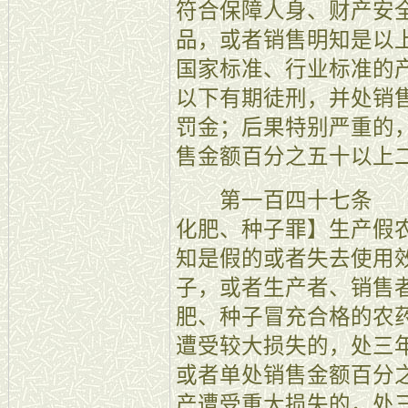
符合保障人身、财产安
品，或者销售明知是以
国家标准、行业标准的
以下有期徒刑，并处销
罚金；后果特别严重的
售金额百分之五十以上
第一百四十七条 【
化肥、种子罪】生产假
知是假的或者失去使用
子，或者生产者、销售
肥、种子冒充合格的农
遭受较大损失的，处三
或者单处销售金额百分
产遭受重大损失的，处