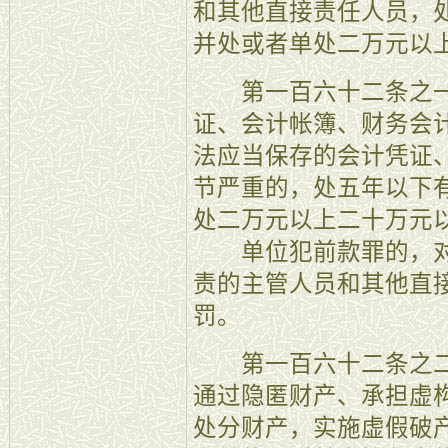
和其他直接责任人员，
并处或者单处二万元以
第一百六十二条之一
证、会计帐簿、财务会
法应当保存的会计凭证
节严重的，处五年以下
处二万元以上二十万元
单位犯前款罪的，对
责的主管人员和其他直
罚。
第一百六十二条之二
通过隐匿财产、承担虚
处分财产，实施虚假破