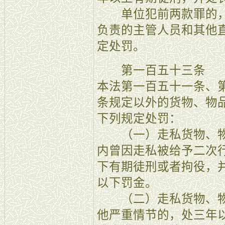
单位犯前两款罪的，
负责的主管人员和其他
定处罚。
第一百五十三条 【
本法第一百五十一条、
条规定以外的货物、物
下列规定处罚：
（一）走私货物、物
内曾因走私被给予二次
下有期徒刑或者拘役，
以下罚金。
（二）走私货物、物
他严重情节的，处三年