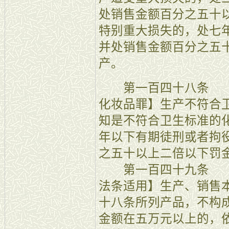
处销售金额百分之五十
特别重大损失的，处七
并处销售金额百分之五
产。
第一百四十八条 【
化妆品罪】生产不符合
知是不符合卫生标准的
年以下有期徒刑或者拘
之五十以上二倍以下罚
第一百四十九条 【
法条适用】生产、销售
十八条所列产品，不构
金额在五万元以上的，