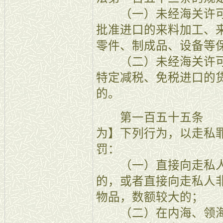
（一）未经海关许可
批准进口的来料加工、
零件、制成品、设备等
（二）未经海关许可
特定减税、免税进口的
的。
第一百五十五条 【
为】下列行为，以走私
罚：
（一）直接向走私人
的，或者直接向走私人
物品，数额较大的；
（二）在内海、领海