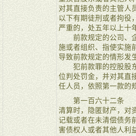
对其直接负责的主管人
以下有期徒刑或者拘役
严重的，处五年以上十
前款规定的公司、企
施或者组织、指使实施
导致前款规定的情形发
犯前款罪的控股股东
位判处罚金，并对其直
任人员，依照第一款的
第一百六十二条 【
清算时，隐匿财产，对
记载或者在未清偿债务
害债权人或者其他人利