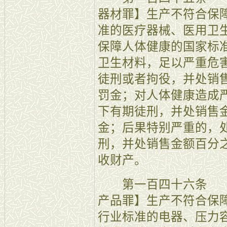
器材罪】生产不符合保
准的医疗器械、医用卫
保障人体健康的国家标
卫生材料，足以严重危
徒刑或者拘役，并处销
罚金；对人体健康造成
下有期徒刑，并处销售
金；后果特别严重的，
刑，并处销售金额百分
收财产。
第一百四十六条 【
产品罪】生产不符合保
行业标准的电器、压力