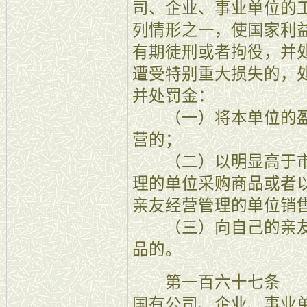
司、企业、事业单位的
列情形之一，使国家利
有期徒刑或者拘役，并
遭受特别重大损失的，
并处罚金：
（一）将本单位的盈
营的；
（二）以明显高于市
理的单位采购商品或者
亲友经营管理的单位销
（三）向自己的亲友
品的。
第一百六十七条 【
国有公司、企业、事业