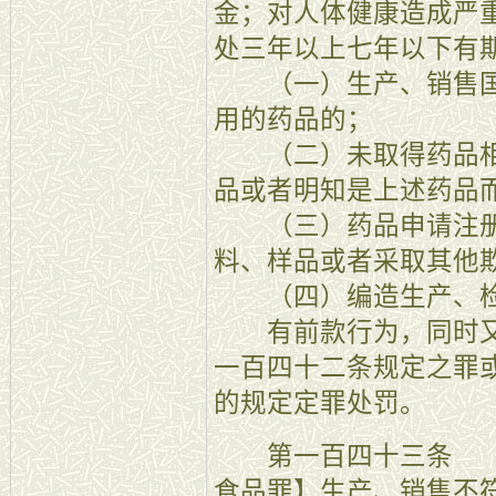
金；对人体健康造成严
处三年以上七年以下有
（一）生产、销售国
用的药品的；
（二）未取得药品相
品或者明知是上述药品
（三）药品申请注册
料、样品或者采取其他
（四）编造生产、检
有前款行为，同时又
一百四十二条规定之罪
的规定定罪处罚。
第一百四十三条 【
食品罪】生产、销售不