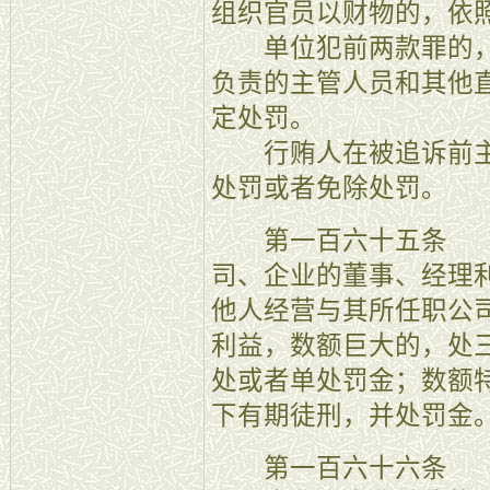
组织官员以财物的，依
单位犯前两款罪的，
负责的主管人员和其他
定处罚。
行贿人在被追诉前主
处罚或者免除处罚。
第一百六十五条 【
司、企业的董事、经理
他人经营与其所任职公
利益，数额巨大的，处
处或者单处罚金；数额
下有期徒刑，并处罚金
第一百六十六条 【