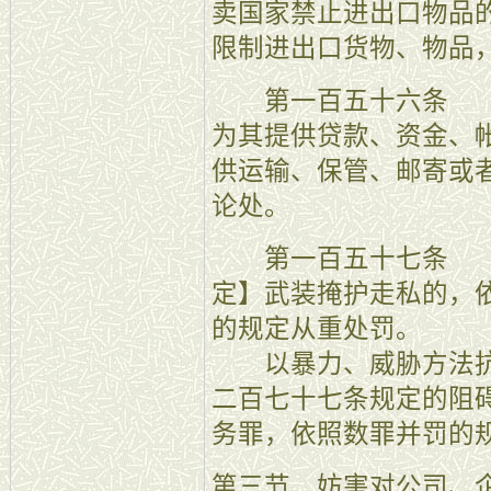
卖国家禁止进出口物品
限制进出口货物、物品
第一百五十六条 【
为其提供贷款、资金、
供运输、保管、邮寄或
论处。
第一百五十七条 【
定】武装掩护走私的，
的规定从重处罚。
以暴力、威胁方法抗
二百七十七条规定的阻
务罪，依照数罪并罚的
第三节 妨害对公司、