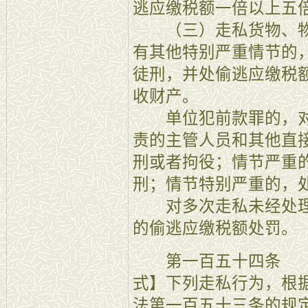
逃应缴税额一倍以上五
（三）走私货物、物
有其他特别严重情节的
徒刑，并处偷逃应缴税
收财产。
单位犯前款罪的，对
责的主管人员和其他直
刑或者拘役；情节严重
刑；情节特别严重的，
对多次走私未经处理
的偷逃应缴税额处罚。
第一百五十四条 【
式】下列走私行为，根
法第一百五十三条的规