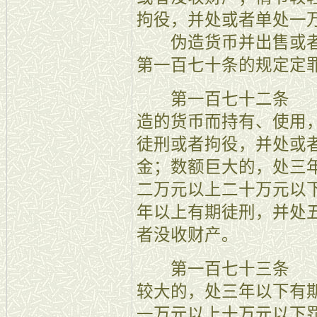
拘役，并处或者单处一
伪造货币并出售或者
第一百七十条的规定定
第一百七十二条 【
造的货币而持有、使用
徒刑或者拘役，并处或
金；数额巨大的，处三
二万元以上二十万元以
年以上有期徒刑，并处
者没收财产。
第一百七十三条 【
较大的，处三年以下有
一万元以上十万元以下