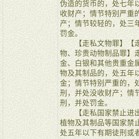
伪造的货币的，处七年
收财产；情节特别严重
产；情节较轻的，处三
罚金。
【走私文物罪】【走
物、珍贵动物制品罪】
金、白银和其他贵重金
物及其制品的，处五年
金；情节特别严重的，
刑，并处没收财产；情
刑，并处罚金。
【走私国家禁止进出
植物及其制品等国家禁
处五年以下有期徒刑或