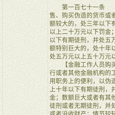
第一百七十一条 【
售、购买伪造的货币或
额较大的，处三年以下
以上二十万元以下罚金
以下有期徒刑，并处五
额特别巨大的，处十年
处五万元以上五十万元
【金融工作人员购买
行或者其他金融机构的
用职务上的便利，以伪
上十年以下有期徒刑，
金；数额巨大或者有其
徒刑或者无期徒刑，并
或者没收财产；情节较