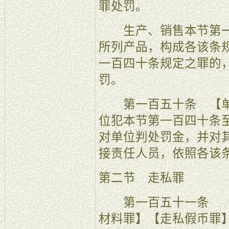
罪处罚。
生产、销售本节第一
所列产品，构成各该条
一百四十条规定之罪的
罚。
第一百五十条 【单
位犯本节第一百四十条
对单位判处罚金，并对
接责任人员，依照各该
第二节 走私罪
第一百五十一条 【
材料罪】【走私假币罪