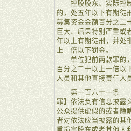
控股股东、实际控制
的，处五年以下有期徒
募集资金金额百分之二
巨大、后果特别严重或
年以上有期徒刑，并处
上一倍以下罚金。
单位犯前两款罪的，
百分之二十以上一倍以
人员和其他直接责任人
第一百六十一条 【
罪】依法负有信息披露
公众提供虚假的或者隐
者对依法应当披露的其
重损害股东或者其他人