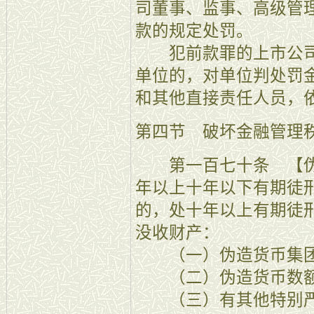
司董事、监事、高级管
款的规定处罚。
犯前款罪的上市公司
单位的，对单位判处罚
和其他直接责任人员，
第四节 破坏金融管理
第一百七十条 【伪
年以上十年以下有期徒
的，处十年以上有期徒
没收财产：
（一）伪造货币集团
（二）伪造货币数额
（三）有其他特别严