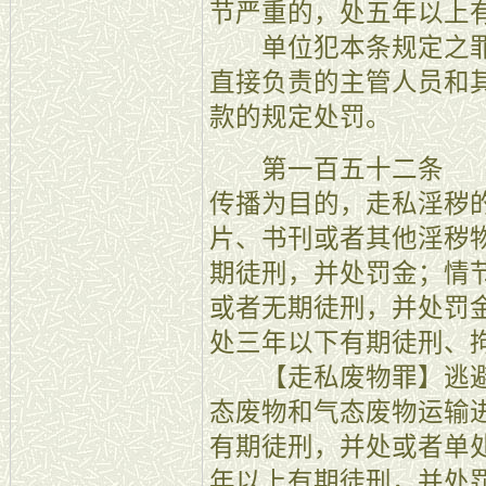
节严重的，处五年以上
单位犯本条规定之罪
直接负责的主管人员和
款的规定处罚。
第一百五十二条 【
传播为目的，走私淫秽
片、书刊或者其他淫秽
期徒刑，并处罚金；情
或者无期徒刑，并处罚
处三年以下有期徒刑、
【走私废物罪】逃避
态废物和气态废物运输
有期徒刑，并处或者单
年以上有期徒刑，并处