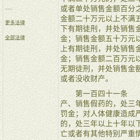
或者单处销售金额百分
......
金额二十万元以上不满
更多法律
下有期徒刑，并处销售
金；销售金额五十万元
全部法律
上有期徒刑，并处销售
金；销售金额二百万元
无期徒刑，并处销售金
或者没收财产。
第一百四十一条 【
产、销售假药的，处三
罚金；对人体健康造成
的，处三年以上十年以
亡或者有其他特别严重