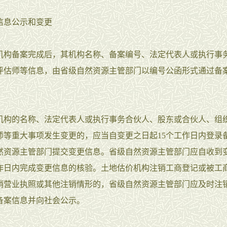
信息公示和变更
机构备案完成后，其机构名称、备案编号、法定代表人或执行事
评估师等信息，由省级自然资源主管部门以编号公函形式通过备
。
机构的名称、法定代表人或执行事务合伙人、股东或合伙人、组
师等重大事项发生变更的，应当自变更之日起15个工作日内登录
然资源主管部门提交变更信息。省级自然资源主管部门应自收到
工作日内完成变更信息的核验。土地估价机构注销工商登记或被工
销营业执照或其他注销情形的，省级自然资源主管部门应及时注
备案信息并向社会公示。