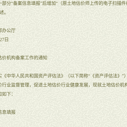
一部分“备案信息填报”后增加“（原土地估价师上传的电子扫描件
表述。
部办公厅
27日
估价机构备案工作的通知
实《中华人民共和国资产评估法》（以下简称“《资产评估法》”
价行业监督管理，促进土地估价行业健康发展，现就土地估价机
知如下：
信息填报