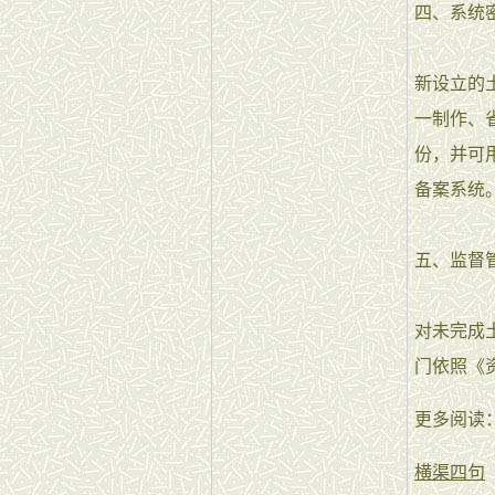
四、系统
新设立的
一制作、
份，并可
备案系统
五、监督
对未完成
门依照《
更多阅读
横渠四句