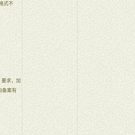
格式不
）要求，加
构备案有