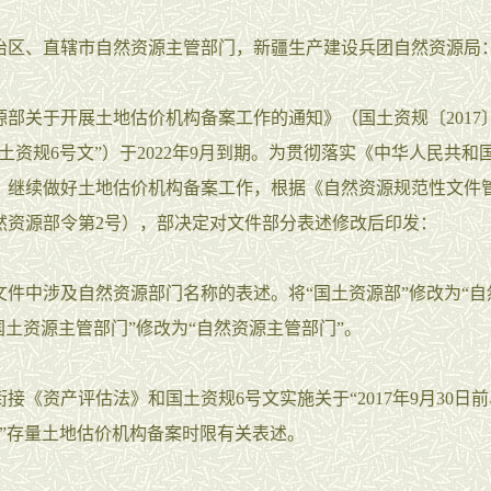
治区、直辖市自然资源主管部门，新疆生产建设兵团自然资源局
源部关于开展土地估价机构备案工作的通知》（国土资规〔2017
土资规6号文”）于2022年9月到期。为贯彻落实《中华人民共和
，继续做好土地估价机构备案工作，根据《自然资源规范性文件
然资源部令第2号），部决定对文件部分表述修改后印发：
文件中涉及自然资源部门名称的表述。将“国土资源部”修改为“自
国土资源主管部门”修改为“自然资源主管部门”。
接《资产评估法》和国土资规6号文实施关于“2017年9月30日前、
日前”存量土地估价机构备案时限有关表述。