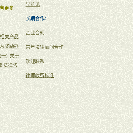
导意见
有更多
长期合作：
企业合规
相关产品
为奖励办
常年法律顾问合作
一)
关于
欢迎联系
律
法律咨
律师收费标准