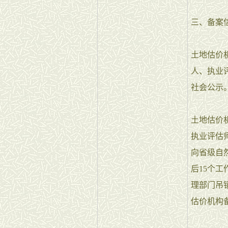
三、备案
土地估价
人、执业
社会公示
土地估价
执业评估
向省级自
后15个
理部门吊
估价机构