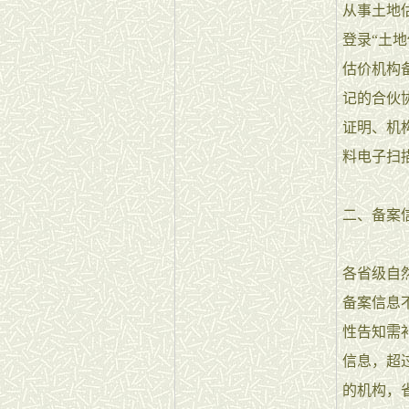
从事土地
登录“土
估价机构
记的合伙
证明、机
料电子扫
二、备案
各省级自
备案信息
性告知需
信息，超
的机构，