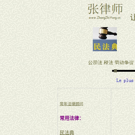
常年法律顾问
常用法律：
民法典