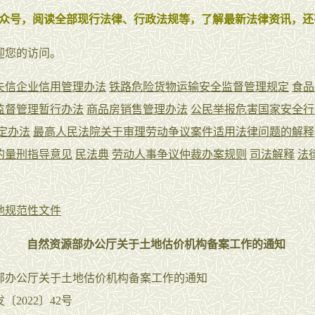
众号，阅读全部现行法律、行政法规等，了解最新法律资讯，还
迎您的访问。
失信企业信用管理办法
铁路危险货物运输安全监督管理规定
食品
监督管理暂行办法
商品房销售管理办法
公民举报危害国家安全行
定办法
最高人民法院关于审理劳动争议案件适用法律问题的解释(
的量刑指导意见
民法典
劳动人事争议仲裁办案规则
司法解释
法
他规范性文件
自然资源部办公厅关于土地估价机构备案工作的通知
部办公厅关于土地估价机构备案工作的通知
〔2022〕42号