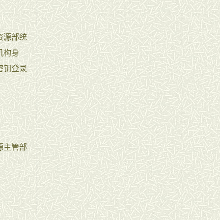
资源部统
机构身
密钥登录
源主管部