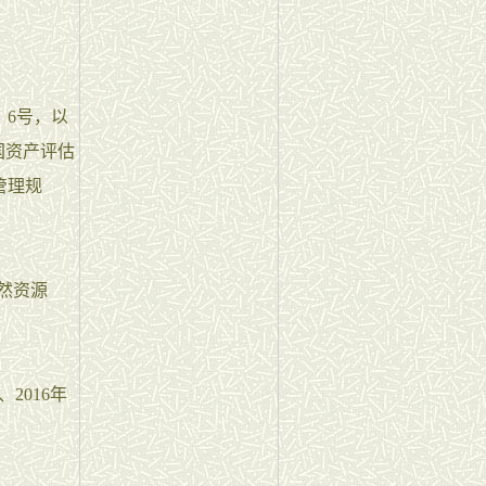
：
〕6号，以
国资产评估
管理规
然资源
2016年