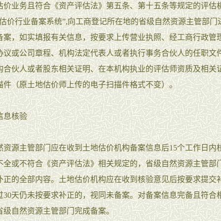
估价业务且符合《资产评估法》第五条、第十五条等规定的评估
地估价行业备案系统”,向工商登记所在地的省级自然资源主管部门
备案，如实填报有关信息，按要求上传营业执照、经工商行政管
协议或公司章程、机构法定代表人或者执行事务合伙人的任职文
构合伙人或者股东相关证明、在本机构执业的评估师资质及相关
描件（原土地估价师上传的电子扫描件格式不变）。
信息核验
然资源主管部门应在收到土地估价机构备案信息后15个工作日内
不全或不符合《资产评估法》相关规定的，省级自然资源主管部
补正的全部内容。土地估价机构应在收到核验意见后按要求提交
过30天仍未按要求补正的，视同未备案。对备案信息完备且符合
省级自然资源主管部门完成备案。