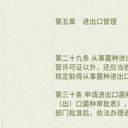
第五章 进出口管理
第二十九条 从事菌种
营许可证以外，还应当
规定取得从事菌种进出
第三十条 申请进出口
（出）口菌种审批表》
部门批准后，依法办理