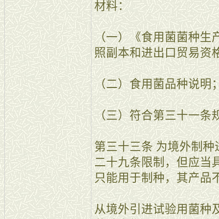
材料：
（一）《食用菌菌种生
照副本和进出口贸易资
（二）食用菌品种说明
（三）符合第三十一条
第三十三条 为境外制
二十九条限制，但应当
只能用于制种，其产品
从境外引进试验用菌种