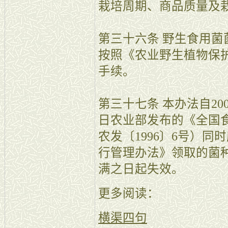
栽培周期、商品质量及
第三十六条 野生食用
按照《农业野生植物保
手续。
第三十七条 本办法自200
日农业部发布的《全国
农发〔1996〕6号）
行管理办法》领取的菌
满之日起失效。
更多阅读：
横渠四句