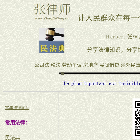
常年法律顾问
常用法律：
民法典