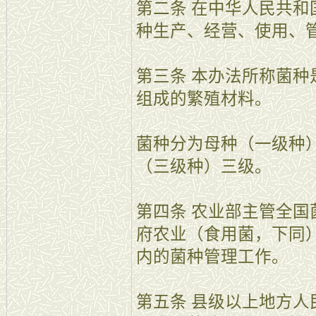
第二条 在中华人民共
种生产、经营、使用、
第三条 本办法所称菌
组成的繁殖材料。
菌种分为母种（一级种
（三级种）三级。
第四条 农业部主管全
府农业（食用菌，下同
内的菌种管理工作。
第五条 县级以上地方