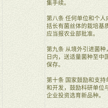
集手续。
第八条 任何单位和个
括长有菌丝体的栽培基
应当报农业部批准。
第九条 从境外引进菌种
日内，送适量菌种至中
保存。
第十条 国家鼓励和支
和开发，鼓励科研单位
企业投资选育新品种。