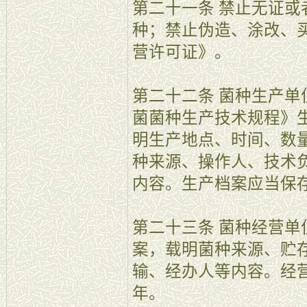
第二十一条 禁止无证
种；禁止伪造、涂改、
营许可证》。
第二十二条 菌种生产
菌菌种生产技术规程》
明生产地点、时间、数
种来源、操作人、技术
内容。生产档案应当保
第二十三条 菌种经营
案，载明菌种来源、贮
输、经办人等内容。经
年。