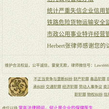
统计严重失信企业信用
铁路危险货物运输安全
市政公用事业特许经营
Herbert张律师感谢您
维护合法权益，公平诚信，童叟无欺，律师微信号：Laws666La
常年法律顾问，何止是企业的保健医生
虚位以待