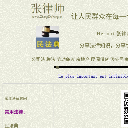
常年法律顾问
常用法律：
民法典