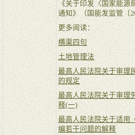
《关于印发〈国家能源
通知》（国能发监管〔20
更多阅读：
横渠四句
土地管理法
最高人民法院关于审理
的规定
最高人民法院关于审理
释(一)
最高人民法院关于适用
编若干问题的解释