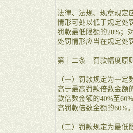
法律、法规、规章规定
情形可处以低于规定处
罚款最低限额的20%；
处罚情形应当在规定处
第十二条 罚款幅度原
（一）罚款规定为一定
高于最高罚款倍数金额的
款倍数金额的40%至6
高罚款倍数金额的60%
（二）罚款规定为最低