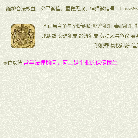
维护合法权益，公平诚信，童叟无欺，律师微信号：Laws666La
常年法律顾问，何止是企业的保健医生
虚位以待