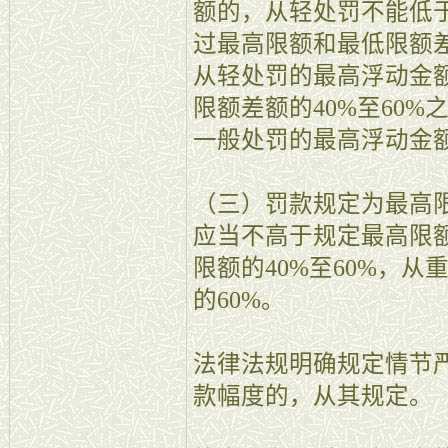
额的，从轻处罚不能低
过最高限额和最低限额差
从轻处罚的最高浮动金
限额差额的40%至60
一般处罚的最高浮动金
（三）罚款规定为最高
应当不高于规定最高限额
限额的40%至60%，
的60%。
法律法规明确规定情节
款幅度的，从其规定。