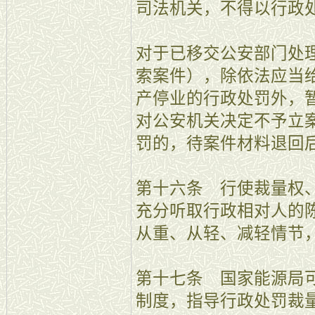
司法机关，不得以行政
对于已移交公安部门处
索案件），除依法应当
产停业的行政处罚外，
对公安机关决定不予立
罚的，待案件材料退回
第十六条 行使裁量权
充分听取行政相对人的
从重、从轻、减轻情节
第十七条 国家能源局
制度，指导行政处罚裁