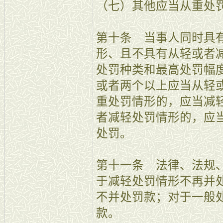
（七）其他应当从重处
第十条 当事人同时具
形、且不具有从轻或者
处罚种类和最高处罚幅
或者两个以上应当从轻
重处罚情形的，应当减
者减轻处罚情形的，应
处罚。
第十一条 法律、法规
于减轻处罚情形不再并
不并处罚款；对于一般
款。