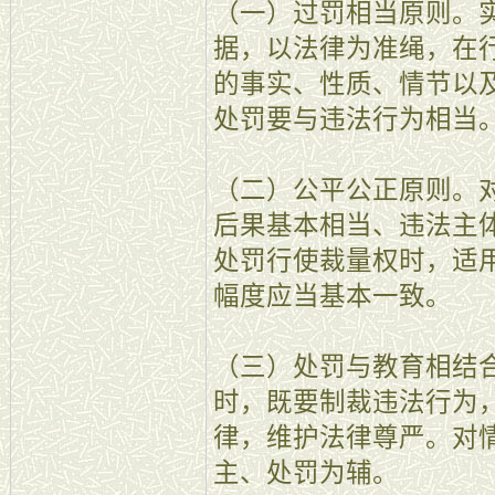
（一）过罚相当原则。
据，以法律为准绳，在
的事实、性质、情节以
处罚要与违法行为相当
（二）公平公正原则。
后果基本相当、违法主
处罚行使裁量权时，适
幅度应当基本一致。
（三）处罚与教育相结
时，既要制裁违法行为
律，维护法律尊严。对
主、处罚为辅。