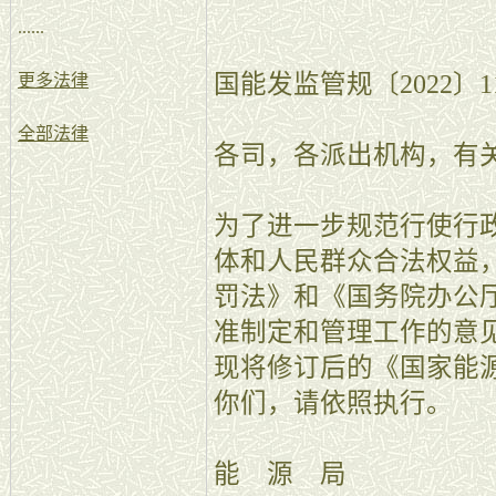
......
国能发监管规〔2022〕1
更多法律
全部法律
各司，各派出机构，有
为了进一步规范行使行
体和人民群众合法权益
罚法》和《国务院办公
准制定和管理工作的意见
现将修订后的《国家能
你们，请依照执行。
能 源 局